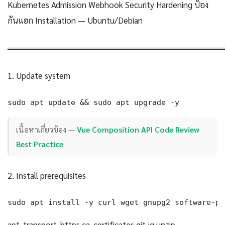
Kubernetes Admission Webhook Security Hardening ป้อง
กันแฮก Installation — Ubuntu/Debian
════════════════════════════════════
1. Update system
sudo apt update && sudo apt upgrade -y
เนื้อหาเกี่ยวข้อง —
Vue Composition API Code Review
Best Practice
2. Install prerequisites
sudo apt install -y curl wget gnupg2 software-pr
apt-transport-https ca-certificates git jq unzip