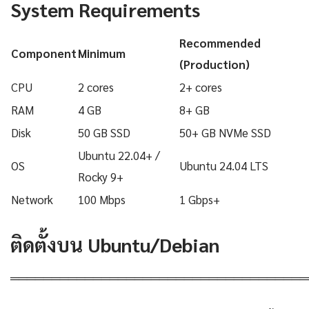
System Requirements
Recommended
Component
Minimum
(Production)
CPU
2 cores
2+ cores
RAM
4 GB
8+ GB
Disk
50 GB SSD
50+ GB NVMe SSD
Ubuntu 22.04+ /
OS
Ubuntu 24.04 LTS
Rocky 9+
Network
100 Mbps
1 Gbps+
ติดตั้งบน Ubuntu/Debian
════════════════════════════════════