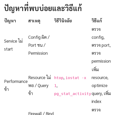
ปัญหาที่พบบ่อยและวิธีแก้
ปัญหา
สาเหตุ
วิธีวินิจฉัย
วิธีแก้
ตรวจ
Config ผิด /
config,
Service ไม่
Port ชน /
ตรวจ port,
start
Permission
ตรวจ
permission
เพิ่ม
Resource ไม่
,
resource,
htop
iostat -x
Performance
พอ / Query
,
optimize
1
ช้า
ช้า
query, เพิ่ม
pg_stat_activity
index
ตรวจ
Firewall / Bind