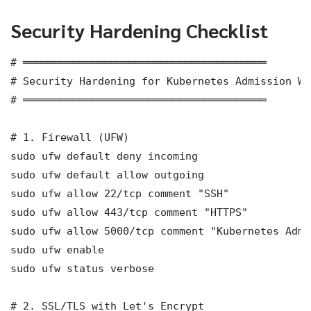
Security Hardening Checklist
# ═══════════════════════════════════════

# Security Hardening for Kubernetes Admission Web
# ═══════════════════════════════════════

# 1. Firewall (UFW)

sudo ufw default deny incoming

sudo ufw default allow outgoing

sudo ufw allow 22/tcp comment "SSH"

sudo ufw allow 443/tcp comment "HTTPS"

sudo ufw allow 5000/tcp comment "Kubernetes Admis
sudo ufw enable

sudo ufw status verbose

# 2. SSL/TLS with Let's Encrypt
