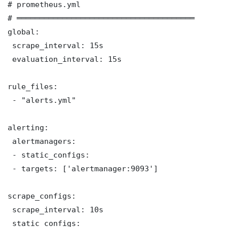
# prometheus.yml

# ═══════════════════════════════════════

global:

 scrape_interval: 15s

 evaluation_interval: 15s

rule_files:

 - "alerts.yml"

alerting:

 alertmanagers:

 - static_configs:

 - targets: ['alertmanager:9093']

scrape_configs:

 scrape_interval: 10s

 static_configs:
