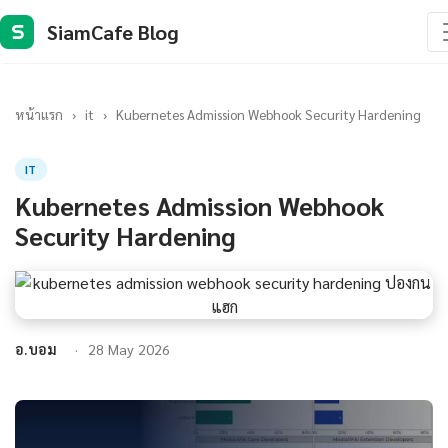
SiamCafe Blog
S
หน้าแรก
›
it
›
Kubernetes Admission Webhook Security Hardening
IT
Kubernetes Admission Webhook
Security Hardening
อ.บอม
28 May 2026