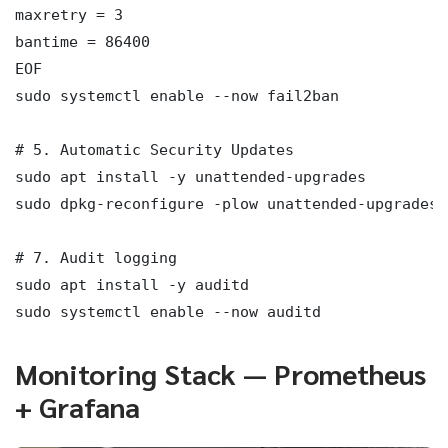
maxretry = 3

bantime = 86400

EOF

sudo systemctl enable --now fail2ban

# 5. Automatic Security Updates

sudo apt install -y unattended-upgrades

sudo dpkg-reconfigure -plow unattended-upgrades

# 7. Audit logging

sudo apt install -y auditd

sudo systemctl enable --now auditd
Monitoring Stack — Prometheus
+ Grafana