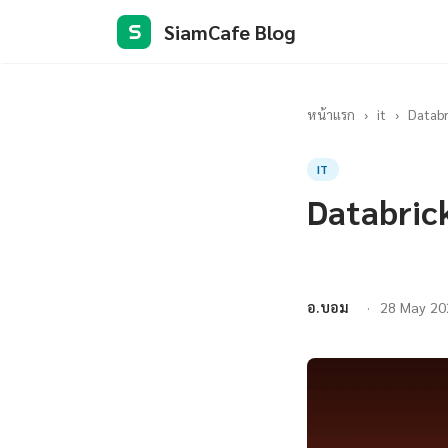
SiamCafe Blog
S
หน้าแรก
›
it
›
Databr
IT
Databric
อ.บอม
28 May 20