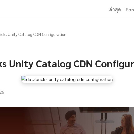
ล่าสุด
For
icks Unity Catalog CDN Configuration
ks Unity Catalog CDN Configu
26