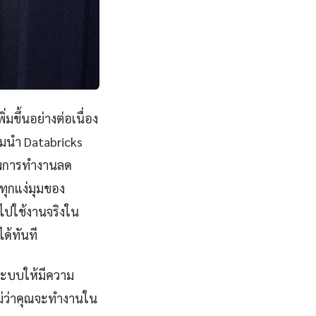
มขึ้นอย่างต่อเนื่อง
่มนำ Databricks
ภาพการทำงานลด
ทุกแง่มุมของ
ไปใช้งานจริงใน
ด้ทันที
ระบบให้มีความ
ไม่ว่าคุณจะทำงานใน