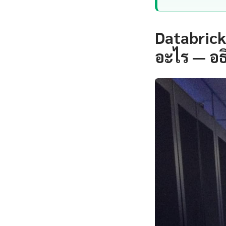
Databrick
อะไร — อธ