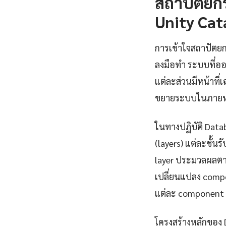
สถาปัตยก
Unity Cat
การเข้าใจสถาปัตยก
ลงมือทำ ระบบที่อ
แต่ละส่วนมีหน้าที
ขยายระบบในภายห
ในทางปฏิบัติ Data
(layers) แต่ละชั้น
layer ประมวลผลตาม
เปลี่ยนแปลง compo
แต่ละ component 
โครงสร้างหลักของ 