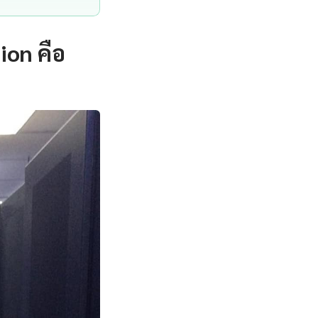
ion คือ