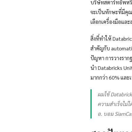
บริษัทสตาร์ทอัพหร
จะเป็นทักษะที่มีคุ
เลือกเครื่องมือแล
สิ่งที่ทำให้ Data
สำคัญกับ automation
ปัญหา การวางรากฐา
นำ Databricks Uni
มากกว่า 60% และเพิ
ผมใช้ Databrick
ความสำเร็จไม่ได้
อ. บอม SiamCaf