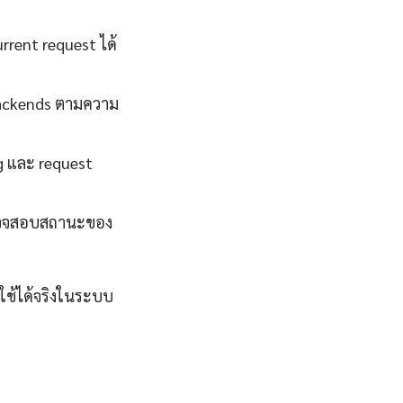
rent request ได้
backends ตามความ
g และ request
ถตรวจสอบสถานะของ
่ใช้ได้จริงในระบบ