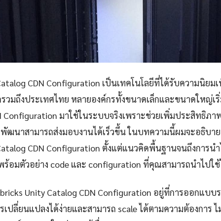
atalog CDN Configuration เป็นเทคโนโลยีที่ได้รับความนิยมเพิ่
ลกรวมถึงประเทศไทย หลายองค์กรทั้งขนาดเล็กและขนาดใหญ่เริ
N Configuration มาใช้ในระบบจริงเพราะช่วยเพิ่มประสิทธิ
มพัฒนาสามารถส่งมอบงานได้เร็วขึ้น ในบทความนี้ผมจะอธิบาย
Catalog CDN Configuration ตั้งแต่แนวคิดพื้นฐานจนถึงการนำ
พร้อมตัวอย่าง code และ configuration ที่คุณสามารถนำไปใช้ไ
bricks Unity Catalog CDN Configuration อยู่ที่การออกแบบ
การเปลี่ยนแปลงได้ง่ายและสามารถ scale ได้ตามความต้องการ 