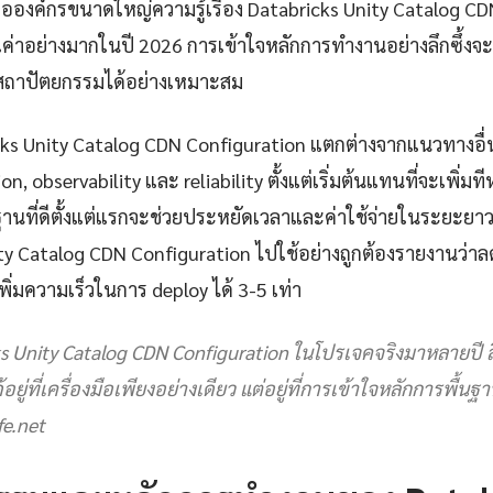
ือองค์กรขนาดใหญ่ความรู้เรื่อง Databricks Unity Catalog C
ณค่าอย่างมากในปี 2026 การเข้าใจหลักการทำงานอย่างลึกซึ้งจะ
ะสถาปัตยกรรมได้อย่างเหมาะสม
bricks Unity Catalog CDN Configuration แตกต่างจากแนวทางอื
, observability และ reliability ตั้งแต่เริ่มต้นแทนที่จะเพิ่มทีห
นที่ดีตั้งแต่แรกจะช่วยประหยัดเวลาและค่าใช้จ่ายในระยะยาวอ
ty Catalog CDN Configuration ไปใช้อย่างถูกต้องรายงานว่าล
่มความเร็วในการ deploy ได้ 3-5 เท่า
s Unity Catalog CDN Configuration ในโปรเจคจริงมาหลายปี สิ่งที
อยู่ที่เครื่องมือเพียงอย่างเดียว แต่อยู่ที่การเข้าใจหลักการพื้น
e.net