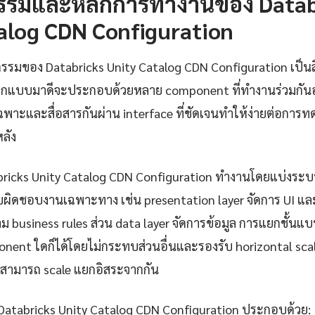
รรมและหลักการทำงานของ Datab
alog CDN Configuration
รรมของ Databricks Unity Catalog CDN Configuration เป็นสิ่
อกแบบมาดีจะประกอบด้วยหลาย component ที่ทำงานร่วมกันอ
่เฉพาะและสื่อสารกันผ่าน interface ที่ชัดเจนทำให้ง่ายต่อกา
ลัง
bricks Unity Catalog CDN Configuration ทำงานโดยแบ่งระบ
รับผิดชอบงานเฉพาะทาง เช่น presentation layer จัดการ UI แล
 business rules ส่วน data layer จัดการข้อมูล การแยกชั้นแ
nent ใดก็ได้โดยไม่กระทบส่วนอื่นและรองรับ horizontal scal
สามารถ scale แยกอิสระจากกัน
Databricks Unity Catalog CDN Configuration ประกอบด้วย: