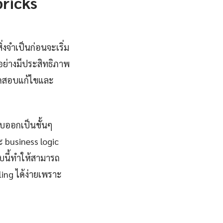
ricks
งจำเป็นก่อนจะเริ่ม
ย่างมีประสิทธิภาพ
รทดสอบแก้ไขและ
บออกเป็นชั้นๆ
ะ business logic
บบนี้ทำให้สามารถ
ing ได้ง่ายเพราะ