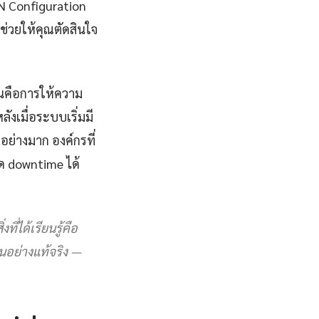
DN Configuration
ช่วยให้คุณตัดสินใจ
่นคือการให้ความ
ลังเมื่อระบบเริ่มมี
ย่างมาก องค์กรที่
ด downtime ได้
่ได้เรียนรู้คือ
ฐานอย่างแท้จริง —