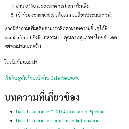
อ่าน official documentation เพิ่มเติม
เข้าร่วม community เพื่อแลกเปลี่ยนประสบการณ์
หากมีคำถามเพิ่มเติมสามารถติดตามบทความอื่นๆได้ที่
SiamCafe.net ซึ่งมีบทความ IT คุณภาพสูงภาษาไทยอัปเดต
อย่างสม่ำเสมอครับ
โปรโมชันแนะนำ
เริ่มต้นธุรกิจร้านเน็ตกับ Cafe Network
บทความที่เกี่ยวข้อง
Data Lakehouse CI CD Automation Pipeline
Data Lakehouse Compliance Automation