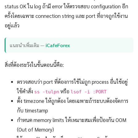
status OK ใน log ถ้ามี error ให้ตรวจสอบ configuration อีก
ครั้งโดยเฉพาะ connection string และ port ที่อาจถูกใช้งาน
อยู่แล้ว
แนะนำเพิ่มเติม —
iCafeForex
สิ่งที่ต้องระวังในขั้นตอนนี้คือ:
ตรวจสอบว่า port ที่ต้องการใช้ไม่ถูก process อื่นใช้อยู่
ใช้คำสั่ง
หรือ
ss -tulpn
lsof -i :PORT
ตั้ง timezone ให้ถูกต้อง โดยเฉพาะถ้าระบบต้องจัดการ
กับ timestamp
กำหนด memory limits ให้เหมาะสมเพื่อป้องกัน OOM
(Out of Memory)