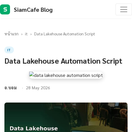
SiamCafe Blog
S
หน้าแรก
›
it
›
Data Lakehouse Automation Script
IT
Data Lakehouse Automation Script
อ.บอม
28 May 2026