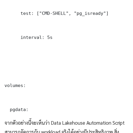
      test: ["CMD-SHELL", "pg_isready"]

      interval: 5s

volumes:

  pgdata:
จากตัวอย่างนี้จะเห็นว่า Data Lakehouse Automation Script
สามารถจัดการกับ workload จริงได้อย่างมีประสิทธิภาพ สิ่ง