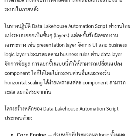
ระบบในภายหลัง
ในทางปฏิบัติ Data Lakehouse Automation Script ทำงานโดย
แบ่งระบบออกเป็นชั้นๆ (layers) แต่ละชั้นรับผิดชอบงาน
เฉพาะทาง เช่น presentation layer จัดการ UI และ business
logic layer ประมวลผลตาม business rules ส่วน data layer
จัดการข้อมูล การแยกชั้นแบบนี้ทำให้สามารถเปลี่ยนแปลง
component ใดก็ได้โดยไม่กระทบส่วนอื่นและรองรับ
horizontal scaling ได้ง่ายเพราะแต่ละ component สามารถ
scale แยกอิสระจากกัน
โครงสร้างหลักของ Data Lakehouse Automation Script
ประกอบด้วย:
Core Engine
— ส่วนหลักที่ประมวลผล logic ทั้งหมด