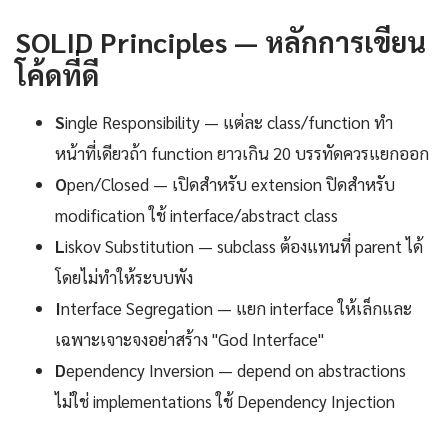
SOLID Principles — หลักการเขียน
โค้ดที่ดี
S
ingle Responsibility — แต่ละ class/function ทำ
หน้าที่เดียวถ้า function ยาวเกิน 20 บรรทัดควรแยกออก
O
pen/Closed — เปิดสำหรับ extension ปิดสำหรับ
modification ใช้ interface/abstract class
L
iskov Substitution — subclass ต้องแทนที่ parent ได้
โดยไม่ทำให้ระบบพัง
I
nterface Segregation — แยก interface ให้เล็กและ
เฉพาะเจาะจงอย่าสร้าง "God Interface"
D
ependency Inversion — depend on abstractions
ไม่ใช่ implementations ใช้ Dependency Injection