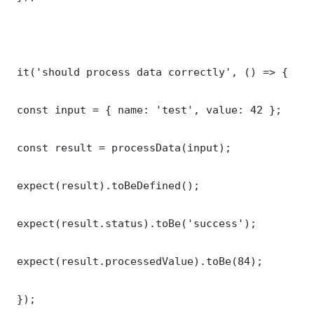
 it('should process data correctly', () => {

 const input = { name: 'test', value: 42 };

 const result = processData(input);

 expect(result).toBeDefined();

 expect(result.status).toBe('success');

 expect(result.processedValue).toBe(84);

 });
