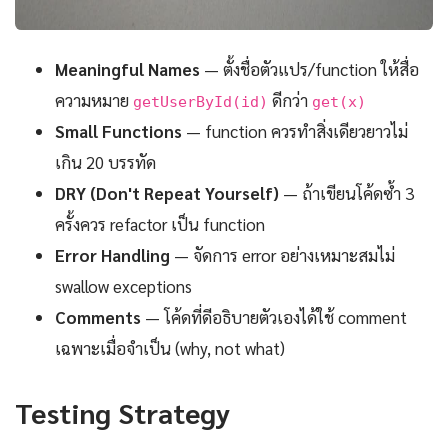
Meaningful Names
— ตั้งชื่อตัวแปร/function ให้สื่อ
ความหมาย
ดีกว่า
getUserById(id)
get(x)
Small Functions
— function ควรทำสิ่งเดียวยาวไม่
เกิน 20 บรรทัด
DRY (Don't Repeat Yourself)
— ถ้าเขียนโค้ดซ้ำ 3
ครั้งควร refactor เป็น function
Error Handling
— จัดการ error อย่างเหมาะสมไม่
swallow exceptions
Comments
— โค้ดที่ดีอธิบายตัวเองได้ใช้ comment
เฉพาะเมื่อจำเป็น (why, not what)
Testing Strategy