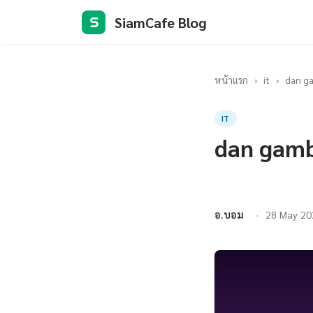
SiamCafe Blog
S
หน้าแรก
›
it
›
dan ga
IT
dan gamb
อ.บอม
28 May 20