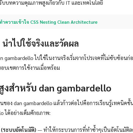
ับบทความคุณภาพสูงเกี่ยวกับ IT และเทคโนโลยี
ทำความเข้าใจ CSS Nesting Clean Architecture
4: นำไปใช้จริงและวัดผล
dan gambardello ไปใช้ในงานจริงเริ่มจากโปรเจคที่ไม่ซับซ้อนก่
อบเขตการใช้งานเมื่อพร้อม
นสูงสำหรับ dan gambardello
ฐานของ dan gambardello แล้วก้าวต่อไปคือการเรียนรู้เทคนิคขั้น
o ได้อย่างเต็มศักยภาพ:
(ระบบอัตโนมัติ)
— ทำให้กระบวนการที่ทำซ้ำๆเป็นอัตโนมัติ