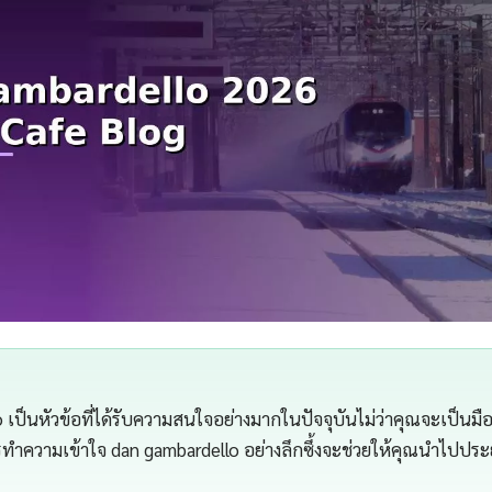
เป็นหัวข้อที่ได้รับความสนใจอย่างมากในปัจจุบันไม่ว่าคุณจะเป็นมือใ
ความเข้าใจ dan gambardello อย่างลึกซึ้งจะช่วยให้คุณนำไปประยุก