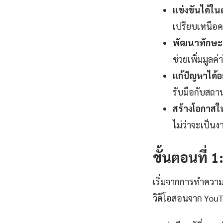
แข่งขันได้ใ
เปรียบเหนือค
พัฒนาทักษะแ
ช่วยเพิ่มมูลค่
แก้ปัญหาได้อ
รับมือกับสถาน
สร้างโอกาสใ
ไม่ว่าจะเป็นง
ขั้นตอนที่ 
เริ่มจากการทำควา
วิดีโอสอนจาก YouT