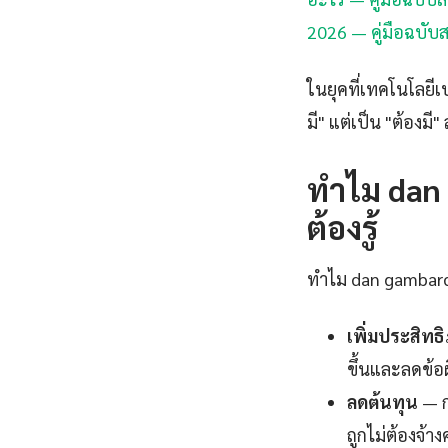
2026 — คู่มือฉบับ
ในยุคที่เทคโนโลยีเป
มี" แต่เป็น "ต้องมี
ทำไม dan 
ต้องรู้
ทำไม dan gambardel
เพิ่มประสิท
ขึ้นและลดข้อผ
ลดต้นทุน
— ก
ถูกไม่ต้องจ้า