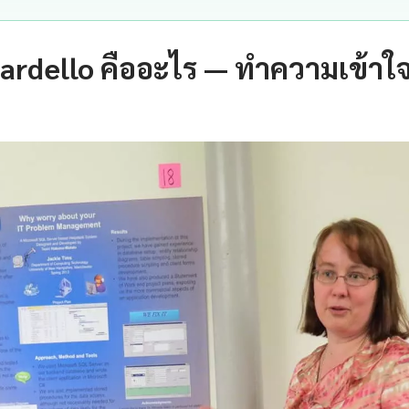
rdello คืออะไร — ทำความเข้าใ