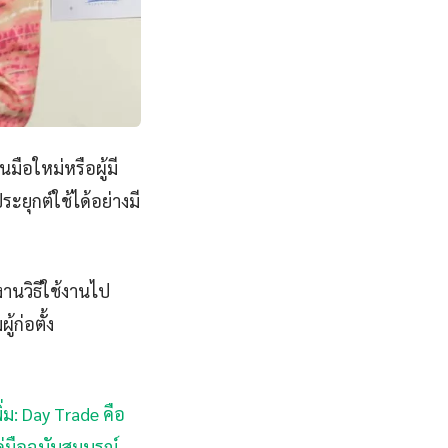
มือใหม่หรือผู้มี
ยุกต์ใช้ได้อย่างมี
านวิธีใช้งานไป
้ก่อตั้ง
ิ่ม: Day Trade คือ
คู่มือฉบับสมบูรณ์