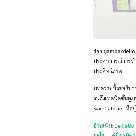
dan gambardello
ประสบการณ์การทำคว
ประสิทธิภาพ
บทความนี้จะอธิบาย
จนถึงเทคนิคขั้นสูงพ
SiamCafe.net ที่อยู
อ่านเพิ่ม: De Rati
อะไร — คู่มือฉบับส