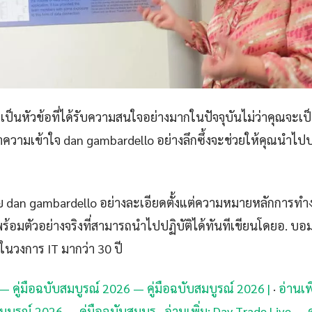
เป็นหัวข้อที่ได้รับความสนใจอย่างมากในปัจจุบันไม่ว่าคุณจะเป็น
ามเข้าใจ dan gambardello อย่างลึกซึ้งจะช่วยให้คุณนำไปประ
 dan gambardello อย่างละเอียดตั้งแต่ความหมายหลักการทำง
ร้อมตัวอย่างจริงที่สามารถนำไปปฏิบัติได้ทันทีเขียนโดยอ. บอมผู
่ในวงการ IT มากว่า 30 ปี
o — คู่มือฉบับสมบูรณ์ 2026 — คู่มือฉบับสมบูรณ์ 2026 |
·
อ่านเพ
มบูรณ์ 2026 — คู่มือฉบับสมบูร
·
อ่านเพิ่ม: Day Trade Live — 