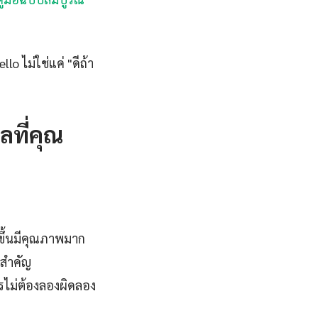
o ไม่ใช่แค่ "ดีถ้า
ลที่คุณ
ขึ้นมีคุณภาพมาก
่สำคัญ
รไม่ต้องลองผิดลอง