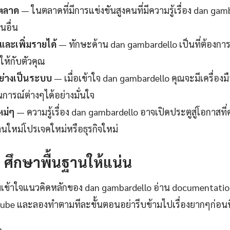
นตลาด
— ในตลาดที่มีการแข่งขันสูงคนที่มีความรู้เรื่อง dan gamb
นอื่น
ละเพิ่มรายได้
— ทักษะด้าน dan gambardello เป็นที่ต้อง
าให้กับตัวคุณ
ย่างเป็นระบบ
— เมื่อเข้าใจ dan gambardello คุณจะมีเครื่อง
การณ์ต่างๆได้อย่างมั่นใจ
หม่ๆ
— ความรู้เรื่อง dan gambardello อาจเปิดประตูสู่โอกาสที
านใหม่โปรเจคใหม่หรือธุรกิจใหม่
1: ศึกษาพื้นฐานให้แน่น
มเข้าใจแนวคิดหลักของ dan gambardello อ่าน documentatio
ube และลองทำตามทีละขั้นตอนอย่ารีบข้ามไปเรื่องยากๆก่อนท