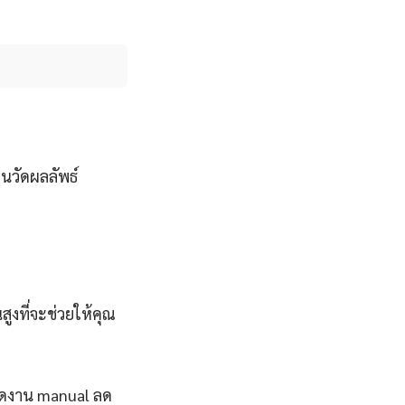
อนวัดผลลัพธ์
สูงที่จะช่วยให้คุณ
ลดงาน manual ลด