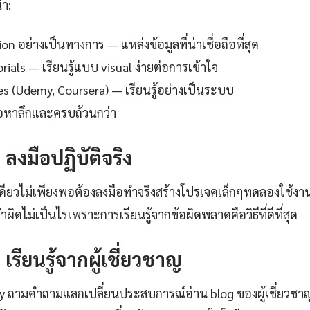
นำ:
 อย่างเป็นทางการ — แหล่งข้อมูลที่น่าเชื่อถือที่สุด
ials — เรียนรู้แบบ visual ง่ายต่อการเข้าใจ
es (Udemy, Coursera) — เรียนรู้อย่างเป็นระบบ
ื้อหาลึกและครบถ้วนกว่า
: ลงมือปฏิบัติจริง
เดียวไม่เพียงพอต้องลงมือทำจริงสร้างโปรเจคเล็กๆทดลองใช้ง
ิดไม่เป็นไรเพราะการเรียนรู้จากข้อผิดพลาดคือวิธีที่ดีที่สุด
: เรียนรู้จากผู้เชี่ยวชาญ
ty ถามคำถามแลกเปลี่ยนประสบการณ์อ่าน blog ของผู้เชี่ยวชา