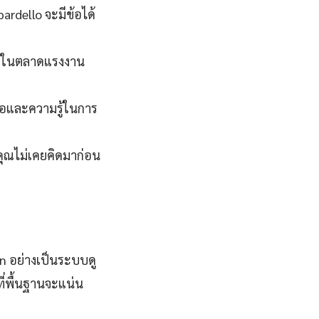
ardello จะมีข้อได้
การในตลาดแรงงาน
มือและความรู้ในการ
่คุณไม่เคยคิดมาก่อน
n อย่างเป็นระบบดู
ี่พื้นฐานจะแน่น