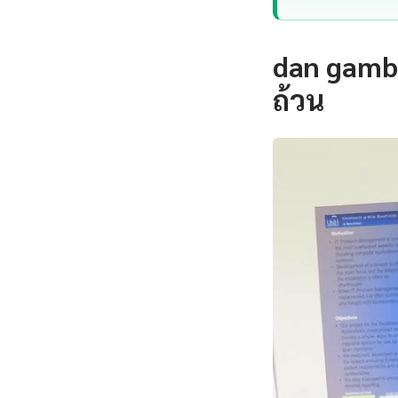
dan gamba
ถ้วน