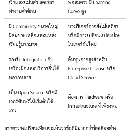
เร็วและแม่นยำ ลดเวลา
พอสมควร มี Learning
ทำงานซ้ำซ้อน
Curve สูง
มี Community ขนาดใหญ่
บางฟีเจอร์อาจยังไม่เสถียร
มีคนช่วยเหลือและแหล่ง
หรือมีการเปลี่ยนแปลงบ่อย
เรียนรู้มากมาย
ในเวอร์ชันใหม่
รองรับ Integration กับ
ต้นทุนอาจสูงสำหรับ
เครื่องมือและบริการอื่นได้
Enterprise License หรือ
หลากหลาย
Cloud Service
เป็น Open Source หรือมี
ต้องการ Hardware หรือ
เวอร์ชันฟรีให้เริ่มต้นใช้
Infrastructure ที่เพียงพอ
งาน
จากตารางเปรียบเทียบจะเห็นว่าข้อดีมีมากกว่าข้อเสียอย่าง