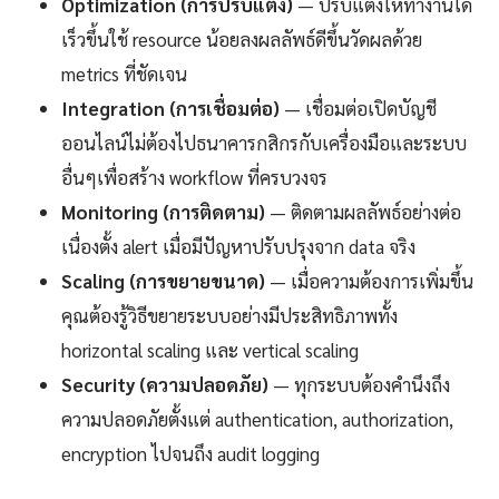
Optimization (การปรับแต่ง)
— ปรับแต่งให้ทำงานได้
เร็วขึ้นใช้ resource น้อยลงผลลัพธ์ดีขึ้นวัดผลด้วย
metrics ที่ชัดเจน
Integration (การเชื่อมต่อ)
— เชื่อมต่อเปิดบัญชี
ออนไลน์ไม่ต้องไปธนาคารกสิกรกับเครื่องมือและระบบ
อื่นๆเพื่อสร้าง workflow ที่ครบวงจร
Monitoring (การติดตาม)
— ติดตามผลลัพธ์อย่างต่อ
เนื่องตั้ง alert เมื่อมีปัญหาปรับปรุงจาก data จริง
Scaling (การขยายขนาด)
— เมื่อความต้องการเพิ่มขึ้น
คุณต้องรู้วิธีขยายระบบอย่างมีประสิทธิภาพทั้ง
horizontal scaling และ vertical scaling
Security (ความปลอดภัย)
— ทุกระบบต้องคำนึงถึง
ความปลอดภัยตั้งแต่ authentication, authorization,
encryption ไปจนถึง audit logging