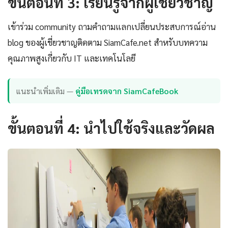
ขั้นตอนที่ 3: เรียนรู้จากผู้เชี่ยวชาญ
เข้าร่วม community ถามคำถามแลกเปลี่ยนประสบการณ์อ่าน
blog ของผู้เชี่ยวชาญติดตาม SiamCafe.net สำหรับบทความ
คุณภาพสูงเกี่ยวกับ IT และเทคโนโลยี
แนะนำเพิ่มเติม —
คู่มือเทรดจาก SiamCafeBook
ขั้นตอนที่ 4: นำไปใช้จริงและวัดผล