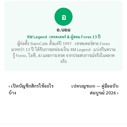
อ
อ.บอม
XM Legend · เทรดเดอร์ & ผู้สอน Forex 13 ปี
ผู้ก่อตั้ง SiamCafe ตั้งแต่ปี 1997 · เทรดเดอร์สาย Forex
มากกว่า 13 ปี ได้รับการยกย่องเป็น XM Legend · แบ่งปันความ
รู้ Forex, ไอที, AI และการเทรด จากประสบการณ์จริงในตลาด
จริง
‹ เปิดบัญชีกสิกรใช้อะไร
เปดบญชxm — คู่มือฉบับ
บ้าง
สมบูรณ์ 2026 ›