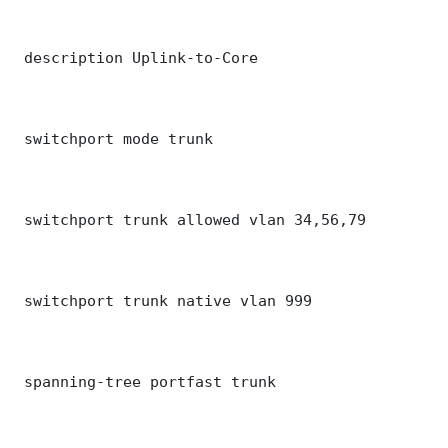
 description Uplink-to-Core

 switchport mode trunk

 switchport trunk allowed vlan 34,56,79

 switchport trunk native vlan 999

 spanning-tree portfast trunk
