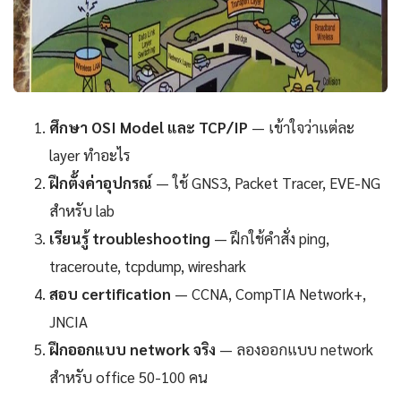
ศึกษา OSI Model และ TCP/IP
— เข้าใจว่าแต่ละ
layer ทำอะไร
ฝึกตั้งค่าอุปกรณ์
— ใช้ GNS3, Packet Tracer, EVE-NG
สำหรับ lab
เรียนรู้ troubleshooting
— ฝึกใช้คำสั่ง ping,
traceroute, tcpdump, wireshark
สอบ certification
— CCNA, CompTIA Network+,
JNCIA
ฝึกออกแบบ network จริง
— ลองออกแบบ network
สำหรับ office 50-100 คน