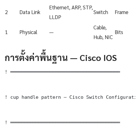
Ethernet, ARP, STP,
2
Data Link
Switch
Frame
LLDP
Cable,
1
Physical
—
Bits
Hub, NIC
การตั้งค่าพื้นฐาน — Cisco IOS
! ═══════════════════════════════════════

! cup handle pattern — Cisco Switch Configuration
! ═══════════════════════════════════════
