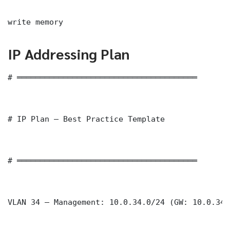
write memory
IP Addressing Plan
# ═══════════════════════════════════════

# IP Plan — Best Practice Template

# ═══════════════════════════════════════

VLAN 34 — Management: 10.0.34.0/24 (GW: 10.0.34.1