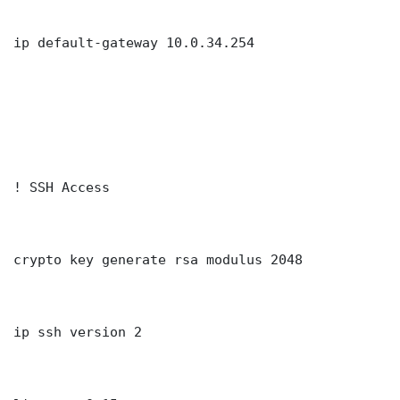
ip default-gateway 10.0.34.254

! SSH Access

crypto key generate rsa modulus 2048

ip ssh version 2
