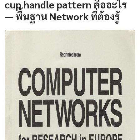
cup handle pattern คืออะไร
— พื้นฐาน Network ที่ต้องรู้