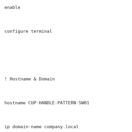
enable

configure terminal

! Hostname & Domain

hostname CUP-HANDLE-PATTERN-SW01

ip domain-name company.local
