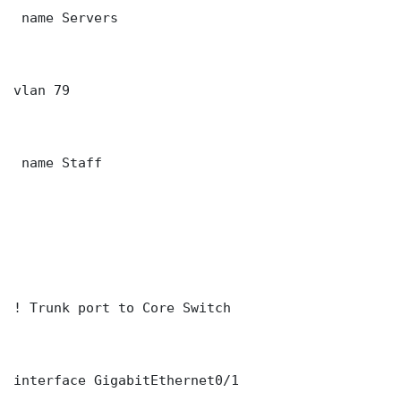
 name Servers

vlan 79

 name Staff

! Trunk port to Core Switch

interface GigabitEthernet0/1
