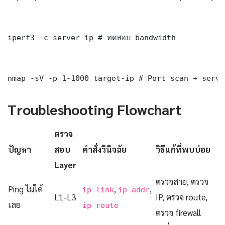
iperf3 -c server-ip # ทดสอบ bandwidth

nmap -sV -p 1-1000 target-ip # Port scan + servi
Troubleshooting Flowchart
ตรวจ
ปัญหา
สอบ
คำสั่งวินิจฉัย
วิธีแก้ที่พบบ่อย
Layer
ตรวจสาย, ตรวจ
Ping ไม่ได้
,
,
ip link
ip addr
L1-L3
IP, ตรวจ route,
เลย
ip route
ตรวจ firewall