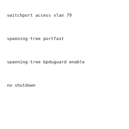
 switchport access vlan 79

 spanning-tree portfast

 spanning-tree bpduguard enable

 no shutdown
