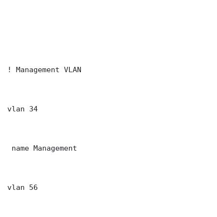
! Management VLAN

vlan 34

 name Management

vlan 56
