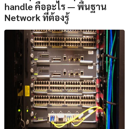
handle คืออะไร — พื้นฐาน
Network ที่ต้องรู้