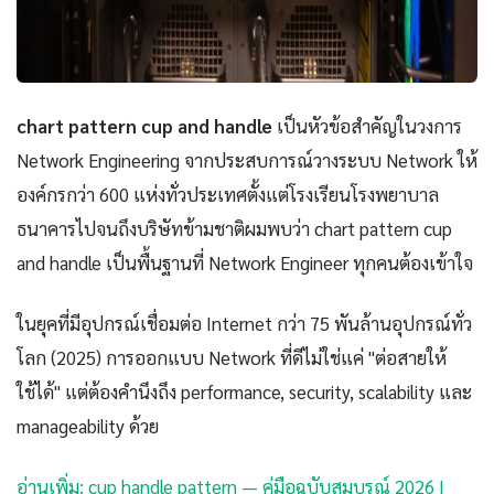
chart pattern cup and handle
เป็นหัวข้อสำคัญในวงการ
Network Engineering จากประสบการณ์วางระบบ Network ให้
องค์กรกว่า 600 แห่งทั่วประเทศตั้งแต่โรงเรียนโรงพยาบาล
ธนาคารไปจนถึงบริษัทข้ามชาติผมพบว่า chart pattern cup
and handle เป็นพื้นฐานที่ Network Engineer ทุกคนต้องเข้าใจ
ในยุคที่มีอุปกรณ์เชื่อมต่อ Internet กว่า 75 พันล้านอุปกรณ์ทั่ว
โลก (2025) การออกแบบ Network ที่ดีไม่ใช่แค่ "ต่อสายให้
ใช้ได้" แต่ต้องคำนึงถึง performance, security, scalability และ
manageability ด้วย
อ่านเพิ่ม: cup handle pattern — คู่มือฉบับสมบูรณ์ 2026 |