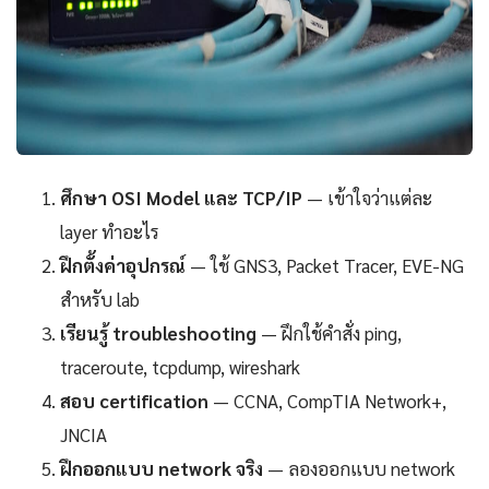
ศึกษา OSI Model และ TCP/IP
— เข้าใจว่าแต่ละ
layer ทำอะไร
ฝึกตั้งค่าอุปกรณ์
— ใช้ GNS3, Packet Tracer, EVE-NG
สำหรับ lab
เรียนรู้ troubleshooting
— ฝึกใช้คำสั่ง ping,
traceroute, tcpdump, wireshark
สอบ certification
— CCNA, CompTIA Network+,
JNCIA
ฝึกออกแบบ network จริง
— ลองออกแบบ network