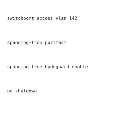
 switchport access vlan 142

 spanning-tree portfast

 spanning-tree bpduguard enable

 no shutdown
