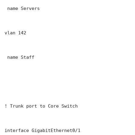
 name Servers

vlan 142

 name Staff

! Trunk port to Core Switch

interface GigabitEthernet0/1
