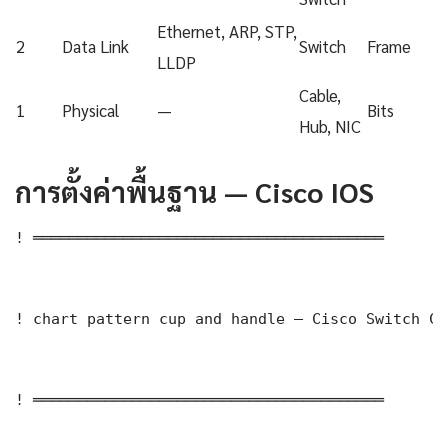
Ethernet, ARP, STP,
2
Data Link
Switch
Frame
LLDP
Cable,
1
Physical
—
Bits
Hub, NIC
การตั้งค่าพื้นฐาน — Cisco IOS
! ═══════════════════════════════════════

! chart pattern cup and handle — Cisco Switch Co
! ═══════════════════════════════════════
