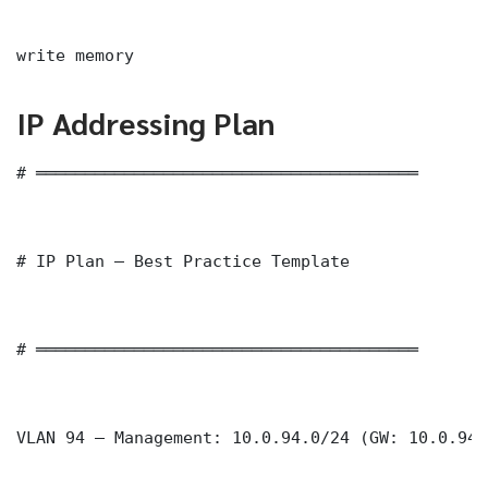
write memory
IP Addressing Plan
# ═══════════════════════════════════════

# IP Plan — Best Practice Template

# ═══════════════════════════════════════

VLAN 94 — Management: 10.0.94.0/24 (GW: 10.0.94.1