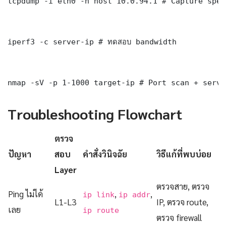
tcpdump -i eth0 -n host 10.0.94.1 # Capture spec
iperf3 -c server-ip # ทดสอบ bandwidth

nmap -sV -p 1-1000 target-ip # Port scan + servi
Troubleshooting Flowchart
ตรวจ
ปัญหา
สอบ
คำสั่งวินิจฉัย
วิธีแก้ที่พบบ่อย
Layer
ตรวจสาย, ตรวจ
Ping ไม่ได้
,
,
ip link
ip addr
L1-L3
IP, ตรวจ route,
เลย
ip route
ตรวจ firewall