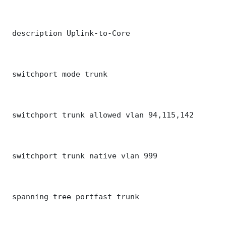
 description Uplink-to-Core

 switchport mode trunk

 switchport trunk allowed vlan 94,115,142

 switchport trunk native vlan 999

 spanning-tree portfast trunk
