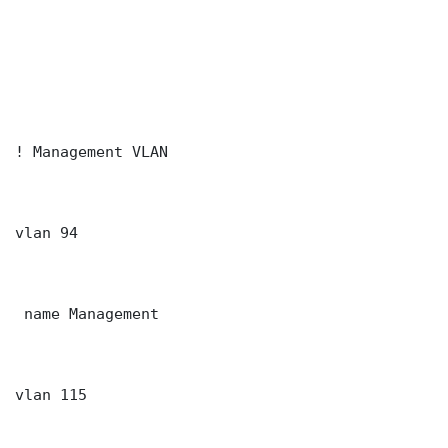
! Management VLAN

vlan 94

 name Management

vlan 115
