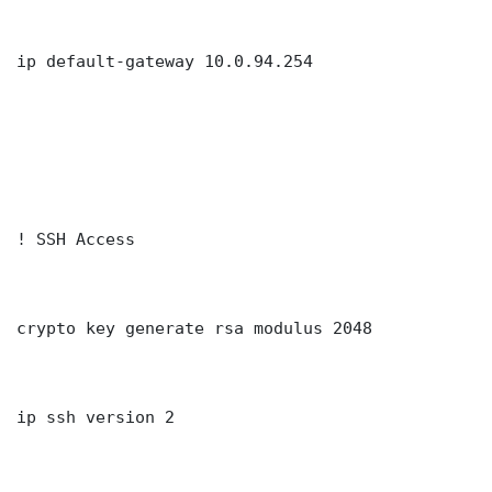
ip default-gateway 10.0.94.254

! SSH Access

crypto key generate rsa modulus 2048

ip ssh version 2
