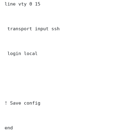
line vty 0 15

 transport input ssh

 login local

! Save config

end
