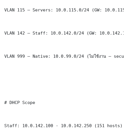
VLAN 115 — Servers: 10.0.115.0/24 (GW: 10.0.115.1
VLAN 142 — Staff: 10.0.142.0/24 (GW: 10.0.142.1)

VLAN 999 — Native: 10.0.99.0/24 (ไม่ใช้งาน — securi
# DHCP Scope

Staff: 10.0.142.100 - 10.0.142.250 (151 hosts)
