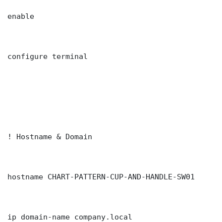
enable

configure terminal

! Hostname & Domain

hostname CHART-PATTERN-CUP-AND-HANDLE-SW01

ip domain-name company.local
