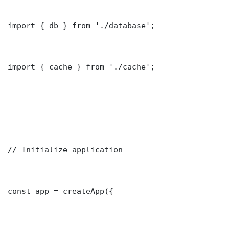
import { db } from './database';

import { cache } from './cache';

// Initialize application

const app = createApp({
