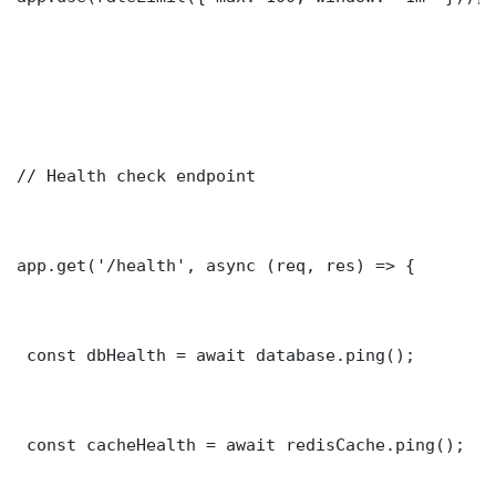
// Health check endpoint

app.get('/health', async (req, res) => {

 const dbHealth = await database.ping();

 const cacheHealth = await redisCache.ping();
