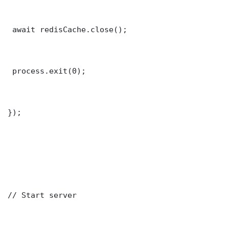
 await redisCache.close();

 process.exit(0);

});

// Start server
