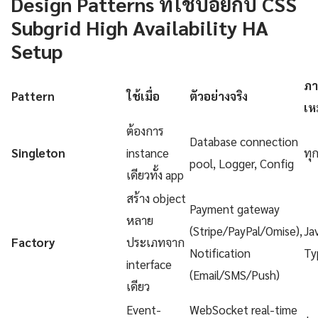
Design Patterns ที่ใช้บ่อยกับ CSS
Subgrid High Availability HA
Setup
ภา
Pattern
ใช้เมื่อ
ตัวอย่างจริง
เห
ต้องการ
Database connection
Singleton
instance
ทุ
pool, Logger, Config
เดียวทั้ง app
สร้าง object
Payment gateway
หลาย
(Stripe/PayPal/Omise),
Ja
Factory
ประเภทจาก
Notification
Ty
interface
(Email/SMS/Push)
เดียว
Event-
WebSocket real-time