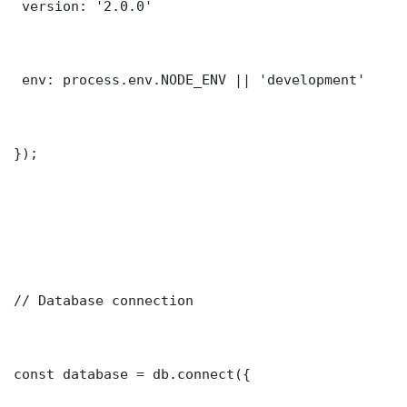
 version: '2.0.0'

 env: process.env.NODE_ENV || 'development'

});

// Database connection

const database = db.connect({
