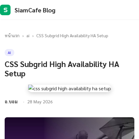
SiamCafe Blog
S
หน้าแรก
›
ai
›
CSS Subgrid High Availability HA Setup
AI
CSS Subgrid High Availability HA
Setup
อ.บอม
28 May 2026