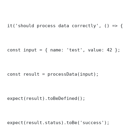
 it('should process data correctly', () => {

 const input = { name: 'test', value: 42 };

 const result = processData(input);

 expect(result).toBeDefined();

 expect(result.status).toBe('success');
