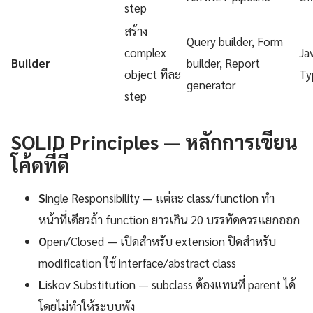
step
สร้าง
Query builder, Form
complex
Ja
Builder
builder, Report
object ทีละ
Ty
generator
step
SOLID Principles — หลักการเขียน
โค้ดที่ดี
S
ingle Responsibility — แต่ละ class/function ทำ
หน้าที่เดียวถ้า function ยาวเกิน 20 บรรทัดควรแยกออก
O
pen/Closed — เปิดสำหรับ extension ปิดสำหรับ
modification ใช้ interface/abstract class
L
iskov Substitution — subclass ต้องแทนที่ parent ได้
โดยไม่ทำให้ระบบพัง