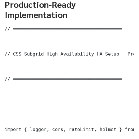
Production-Ready
Implementation
// ═══════════════════════════════════════

// CSS Subgrid High Availability HA Setup — Prod
// ═══════════════════════════════════════

import { logger, cors, rateLimit, helmet } from 