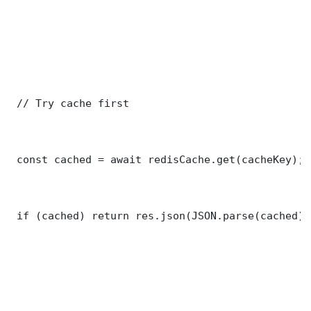
 // Try cache first

 const cached = await redisCache.get(cacheKey);

 if (cached) return res.json(JSON.parse(cached));