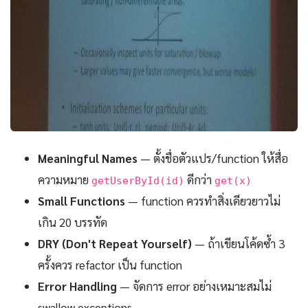
Meaningful Names
— ตั้งชื่อตัวแปร/function ให้สื่อ
ความหมาย
ดีกว่า
getUserById(id)
get(x)
Small Functions
— function ควรทำสิ่งเดียวยาวไม่
เกิน 20 บรรทัด
DRY (Don't Repeat Yourself)
— ถ้าเขียนโค้ดซ้ำ 3
ครั้งควร refactor เป็น function
Error Handling
— จัดการ error อย่างเหมาะสมไม่
swallow exceptions