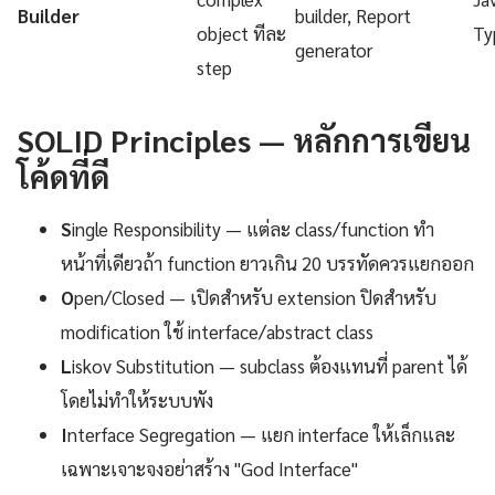
Builder
builder, Report
object ทีละ
Ty
generator
step
SOLID Principles — หลักการเขียน
โค้ดที่ดี
S
ingle Responsibility — แต่ละ class/function ทำ
หน้าที่เดียวถ้า function ยาวเกิน 20 บรรทัดควรแยกออก
O
pen/Closed — เปิดสำหรับ extension ปิดสำหรับ
modification ใช้ interface/abstract class
L
iskov Substitution — subclass ต้องแทนที่ parent ได้
โดยไม่ทำให้ระบบพัง
I
nterface Segregation — แยก interface ให้เล็กและ
เฉพาะเจาะจงอย่าสร้าง "God Interface"