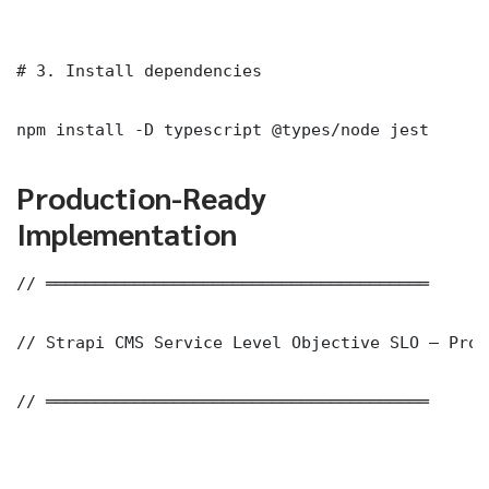
# 3. Install dependencies

npm install -D typescript @types/node jest
Production-Ready
Implementation
// ═══════════════════════════════════════

// Strapi CMS Service Level Objective SLO — Prod
// ═══════════════════════════════════════
