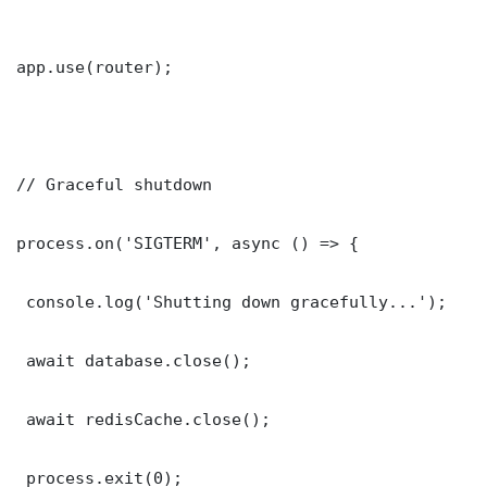
app.use(router);

// Graceful shutdown

process.on('SIGTERM', async () => {

 console.log('Shutting down gracefully...');

 await database.close();

 await redisCache.close();

 process.exit(0);
