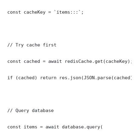
 const cacheKey = `items:::`;

 // Try cache first

 const cached = await redisCache.get(cacheKey);

 if (cached) return res.json(JSON.parse(cached));
 // Query database

 const items = await database.query(
