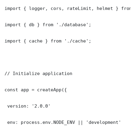
import { logger, cors, rateLimit, helmet } from 
import { db } from './database';

import { cache } from './cache';

// Initialize application

const app = createApp({

 version: '2.0.0'

 env: process.env.NODE_ENV || 'development'
