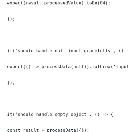
 expect(result.processedValue).toBe(84);

 });

 it('should handle null input gracefully', () => 
 expect(() => processData(null)).toThrow('Input 
 });

 it('should handle empty object', () => {

 const result = processData({});
