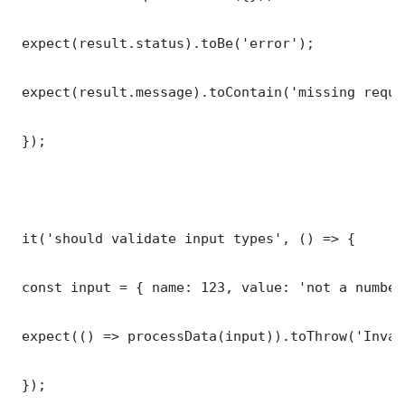
 expect(result.status).toBe('error');

 expect(result.message).toContain('missing requi
 });

 it('should validate input types', () => {

 const input = { name: 123, value: 'not a number'
 expect(() => processData(input)).toThrow('Inval
 });
