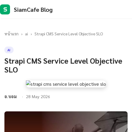
SiamCafe Blog
S
หน้าแรก
›
ai
›
Strapi CMS Service Level Objective SLO
AI
Strapi CMS Service Level Objective
SLO
อ.บอม
28 May 2026