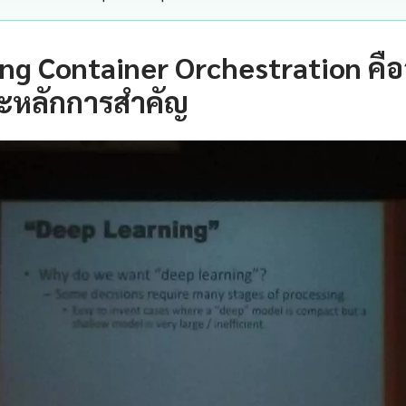
ng Container Orchestration คื
ะหลักการสำคัญ