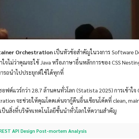
tainer Orchestration
เป็นหัวข้อสำคัญในวงการ Software De
ใจไม่ว่าคุณจะใช้ Java หรือภาษาอื่นหลักการของ CSS Nestin
ารถนำไปประยุกต์ใช้ได้ทุกที่
ซอฟต์แวร์กว่า 28.7 ล้านคนทั่วโลก (Statista 2025) การเข้าใจ
ation จะช่วยให้คุณโดดเด่นจากู้คืนอื่นเขียนโค้ดที่ clean, ma
งเป็นสิ่งที่บริษัทเทคโนโลยีชั้นนำทั่วโลกให้ความสำคัญ
REST API Design Post-mortem Analysis