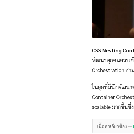
CSS Nesting Con
พัฒนาทุกคนควรเข้า
Orchestration สาม
ในยุคที่มีนักพัฒนา
Container Orchestr
scalable มากขึ้นซึ่
เนื้อหาเกี่ยวข้อง —