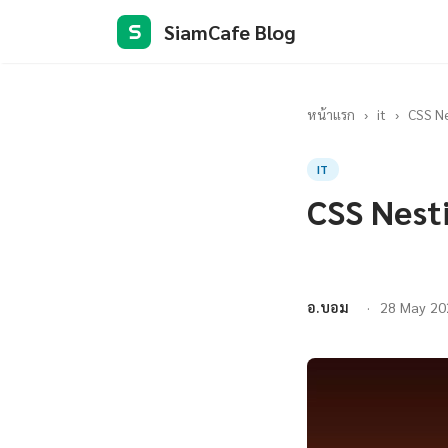
SiamCafe Blog
S
หน้าแรก
›
it
›
CSS Ne
IT
CSS Nest
อ.บอม
28 May 20