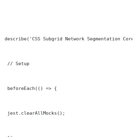
describe('CSS Subgrid Network Segmentation Core 
 // Setup

 beforeEach(() => {

 jest.clearAllMocks();
