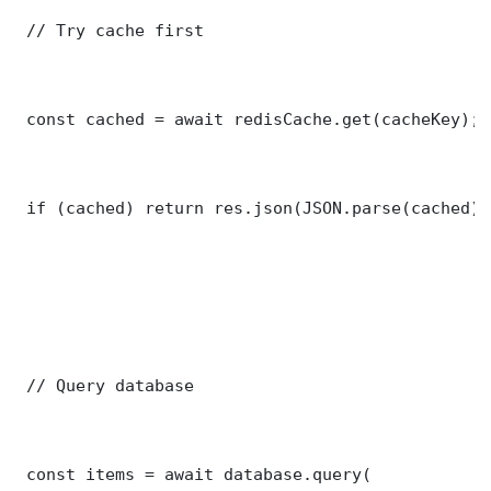
 // Try cache first

 const cached = await redisCache.get(cacheKey);

 if (cached) return res.json(JSON.parse(cached));
 // Query database

 const items = await database.query(
