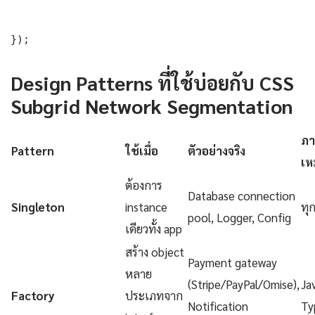
});
Design Patterns ที่ใช้บ่อยกับ CSS
Subgrid Network Segmentation
ภา
Pattern
ใช้เมื่อ
ตัวอย่างจริง
เห
ต้องการ
Database connection
Singleton
instance
ทุ
pool, Logger, Config
เดียวทั้ง app
สร้าง object
Payment gateway
หลาย
(Stripe/PayPal/Omise),
Ja
Factory
ประเภทจาก
Notification
Ty