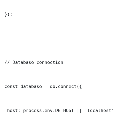
});

// Database connection

const database = db.connect({

 host: process.env.DB_HOST || 'localhost'
