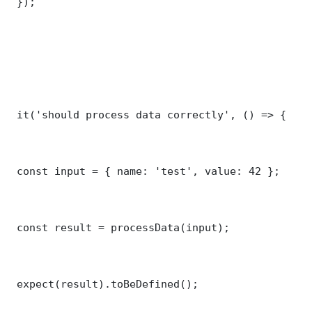
 });

 it('should process data correctly', () => {

 const input = { name: 'test', value: 42 };

 const result = processData(input);

 expect(result).toBeDefined();
