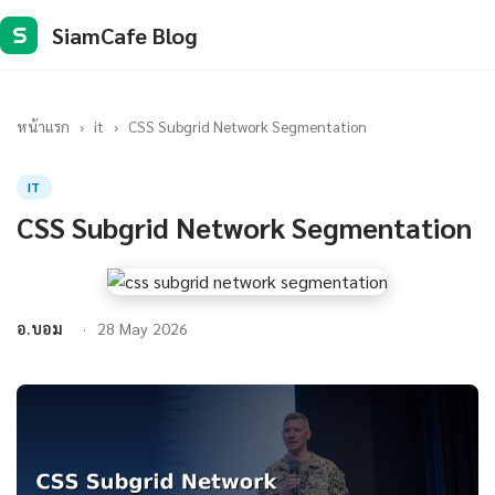
SiamCafe Blog
S
หน้าแรก
›
it
›
CSS Subgrid Network Segmentation
IT
CSS Subgrid Network Segmentation
อ.บอม
28 May 2026