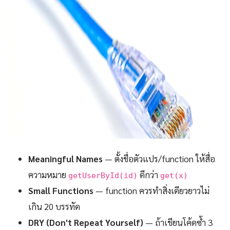
Meaningful Names
— ตั้งชื่อตัวแปร/function ให้สื่อ
ความหมาย
ดีกว่า
getUserById(id)
get(x)
Small Functions
— function ควรทำสิ่งเดียวยาวไม่
เกิน 20 บรรทัด
DRY (Don't Repeat Yourself)
— ถ้าเขียนโค้ดซ้ำ 3