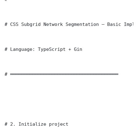
# CSS Subgrid Network Segmentation — Basic Imple
# Language: TypeScript + Gin

# ═══════════════════════════════════════

# 2. Initialize project
