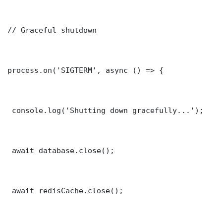
// Graceful shutdown

process.on('SIGTERM', async () => {

 console.log('Shutting down gracefully...');

 await database.close();

 await redisCache.close();
