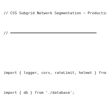
// CSS Subgrid Network Segmentation — Production
// ═══════════════════════════════════════

import { logger, cors, rateLimit, helmet } from 
import { db } from './database';
