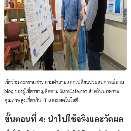
เข้าร่วม community ถามคำถามแลกเปลี่ยนประสบการณ์อ่าน
blog ของผู้เชี่ยวชาญติดตาม SiamCafe.net สำหรับบทความ
คุณภาพสูงเกี่ยวกับ IT และเทคโนโลยี
ขั้นตอนที่ 4: นำไปใช้จริงและวัดผล