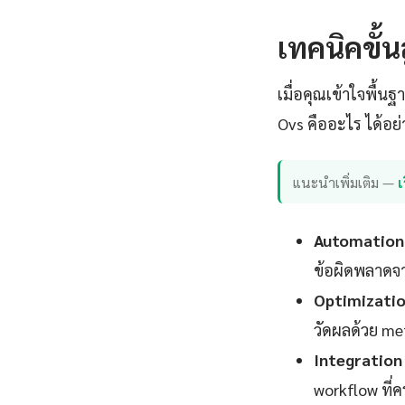
เทคนิคขั้
เมื่อคุณเข้าใจพื้นฐ
Ovs คืออะไร ได้อย
แนะนำเพิ่มเติม —
เ
Automation 
ข้อผิดพลาดจา
Optimizatio
วัดผลด้วย met
Integration 
workflow ที่