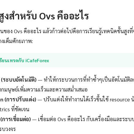
นสูงสำหรับ Ovs คืออะไร
านของ Ovs คืออะไร แล้วก้าวต่อไปคือการเรียนรู้เทคนิคขั้นสูงที่
่างเต็มศักยภาพ:
รียนเทรดกับ iCafeForex
(ระบบอัตโนมัติ)
— ทำให้กระบวนการที่ทำซ้ำๆเป็นอัตโนมัติ
กมนุษย์เพิ่มความเร็วและความสม่ำเสมอ
n (การปรับแต่ง)
— ปรับแต่งให้ทำงานได้เร็วขึ้นใช้ resource น
rics ที่ชัดเจน
(การเชื่อมต่อ)
— เชื่อมต่อ Ovs คืออะไร กับเครื่องมือและระบบอ
ครบวงจร