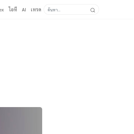
ex
ไอที
AI
เทรด