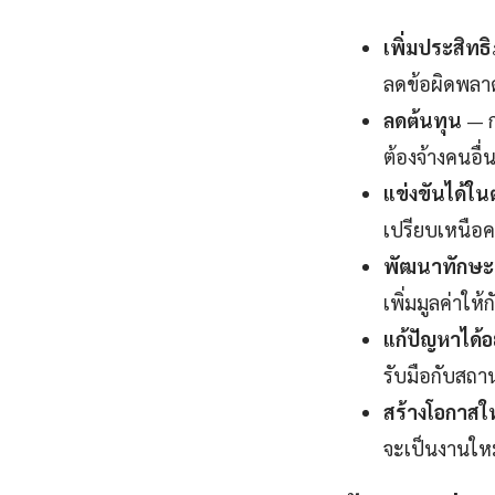
เพิ่มประสิท
ลดข้อผิดพลาดใ
ลดต้นทุน
— ก
ต้องจ้างคนอื่
แข่งขันได้ใ
เปรียบเหนือค
พัฒนาทักษะแ
เพิ่มมูลค่าให้
แก้ปัญหาได้อ
รับมือกับสถาน
สร้างโอกาสใ
จะเป็นงานใหม