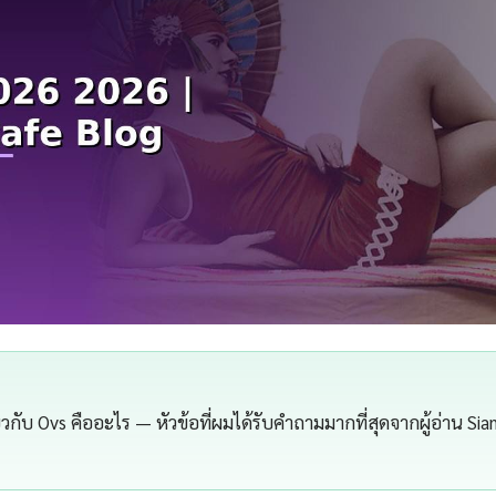
กี่ยวกับ Ovs คืออะไร — หัวข้อที่ผมได้รับคำถามมากที่สุดจากผู้อ่าน S