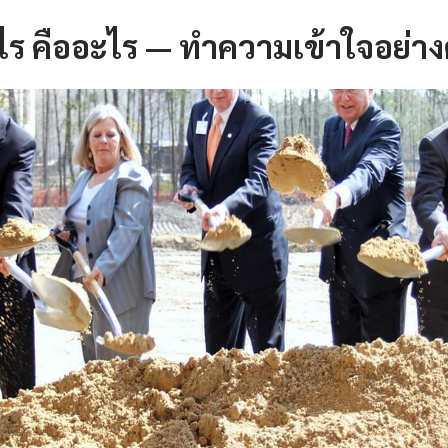
ไร คืออะไร — ทำความเข้าใจอย่า