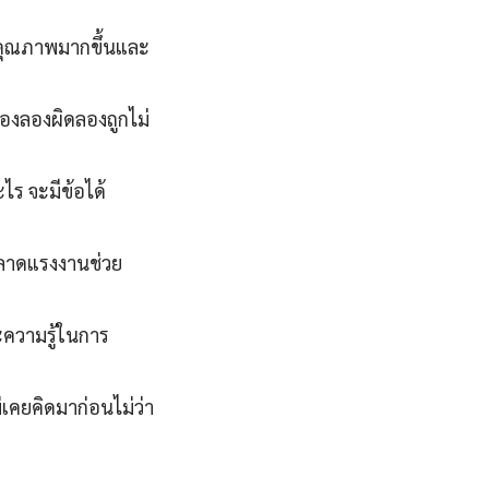
ีคุณภาพมากขึ้นและ
องลองผิดลองถูกไม่
ะไร จะมีข้อได้
ตลาดแรงงานช่วย
ะความรู้ในการ
่เคยคิดมาก่อนไม่ว่า