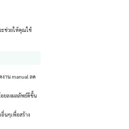
จะช่วยให้คุณใช้
ลดงาน manual ลด
้อยลงผลลัพธ์ดีขึ้น
ื่นๆเพื่อสร้าง