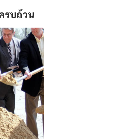
งครบถ้วน