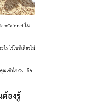
 SiamCafe.net ใน
ะไร ไว้ในที่เดียวไม่
ุณเข้าใจ Ovs คือ
้องรู้