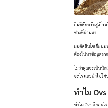
ยินดีต้อนรับสู่เกี่ยว
ช่วงที่ผ่านมา
ผมตัดสินใจเขียนบทคว
ต้องไปหาข้อมูลจากห
ไม่ว่าคุณจะเป็นนั
อะไร และนำไปใช้ป
ทำไม Ovs ค
ทำไม Ovs คืออะไร ถ