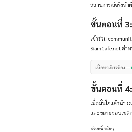
สถานการณ์จริงทำผิด
ขั้นตอนที่ 3
เข้าร่วม communi
SiamCafe.net สำหร
เนื้อหาเกี่ยวข้อง —
ขั้นตอนที่ 
เมื่อมั่นใจแล้วนำ 
และขยายขอบเขตการ
อ่านเพิ่มเติม: |