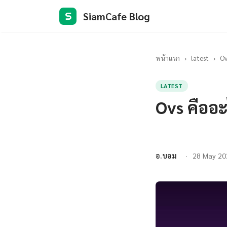
SiamCafe Blog
S
หน้าแรก
›
latest
›
Ov
LATEST
Ovs คืออะ
อ.บอม
28 May 20