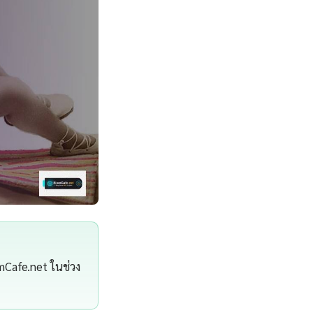
iamCafe.net ในช่วง