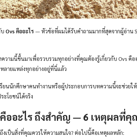
กับ
Ovs คืออะไร
— หัวข้อที่ผมได้รับคำถามมากที่สุดจากผู้อ่าน
ามนี้ขึ้นมาเพื่อรวบรวมทุกอย่างที่คุณต้องรู้เกี่ยวกับ Ovs คืออ
ลายแหล่งทุกอย่างอยู่ที่นี่แล้ว
กเรียนนักศึกษาคนทำงานหรือผู้ประกอบการบทความนี้จะช่วยให้ค
ระโยชน์ได้จริง
ืออะไร ถึงสำคัญ — 6 เหตุผลที่คุณต
ึงเป็นสิ่งที่คุณควรให้ความสนใจ? ต่อไปนี้คือเหตุผลหลัก: