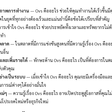
ธิภาพการทำงาน
— Ovs คืออะไร ช่วยให้คุณทำงานได้เร็วขึ้นม
นยุคที่ทุกอย่างต้องเร็วและแม่นยำนี่คือข้อได้เปรียบที่สำคัญ
ารเข้าใจ Ovs คืออะไร ช่วยประหยัดทั้งเวลาและทรัพยากรไม่ต้
นทำ
นตลาด
— ในตลาดที่มีการแข่งขันสูงคนที่มีความรู้เรื่อง Ovs คืออ
นอื่น
ละเพิ่มรายได้
— ทักษะด้าน Ovs คืออะไร เป็นที่ต้องการใน
กับตัวคุณ
ย่างเป็นระบบ
— เมื่อเข้าใจ Ovs คืออะไร คุณจะมีเครื่องมือแล
การณ์ต่างๆได้อย่างมั่นใจ
หม่ๆ
— ความรู้เรื่อง Ovs คืออะไร อาจเปิดประตูสู่โอกาสที่คุณไม
่โปรเจคใหม่หรือธุรกิจใหม่