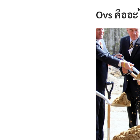
Ovs คืออะ