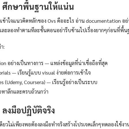
1: ศึกษาพื้นฐานให้แน่น
เข้าใจแนวคิดหลักของ Ovs คืออะไร อ่าน documentation อย่า
ละลองทำตามทีละขั้นตอนอย่ารีบข้ามไปเรื่องยากๆก่อนที่พื้
นำ:
 อย่างเป็นทางการ — แหล่งข้อมูลที่น่าเชื่อถือที่สุด
ials — เรียนรู้แบบ visual ง่ายต่อการเข้าใจ
es (Udemy, Coursera) — เรียนรู้อย่างเป็นระบบ
ื้อหาลึกและครบถ้วนกว่า
: ลงมือปฏิบัติจริง
เดียวไม่เพียงพอต้องลงมือทำจริงสร้างโปรเจคเล็กๆทดลองใช้งา