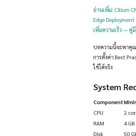
อ่านเพิ่ม: Cilium 
Edge Deployment —
เพิ่มความเร็ว — คู่
บทความนี้จะพาคุณเร
การตั้งค่า Best Pr
ใช้ได้จริง
System Re
Component
Min
CPU
2 cor
RAM
4 GB
Disk
50 G