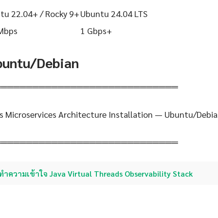
tu 22.04+ / Rocky 9+
Ubuntu 24.04 LTS
Mbps
1 Gbps+
Ubuntu/Debian
═════════════════════════════
s Microservices Architecture Installation — Ubuntu/Debi
═════════════════════════════
ทำความเข้าใจ Java Virtual Threads Observability Stack