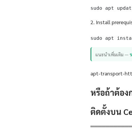
sudo apt updat
2. Install prerequi
sudo apt insta
แนะนำเพิ่มเติม —
apt-transport-http
หรือถ้าต้อง
ติดตั้งบน 
══════════