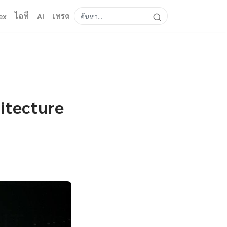
ex
ไอที
AI
เทรด
itecture