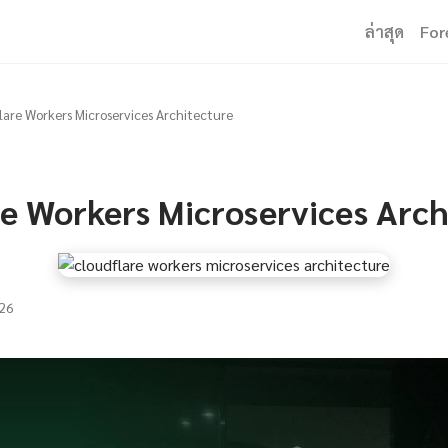
ล่าสุด
For
lare Workers Microservices Architecture
re Workers Microservices Arch
26