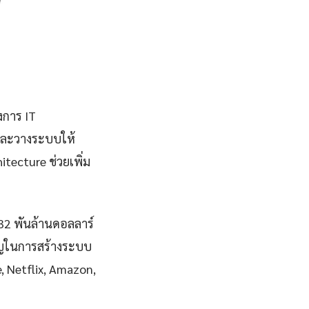
งการ IT
ีและวางระบบให้
tecture ช่วยเพิ่ม
832 พันล้านดอลลาร์
คัญในการสร้างระบบ
le, Netflix, Amazon,