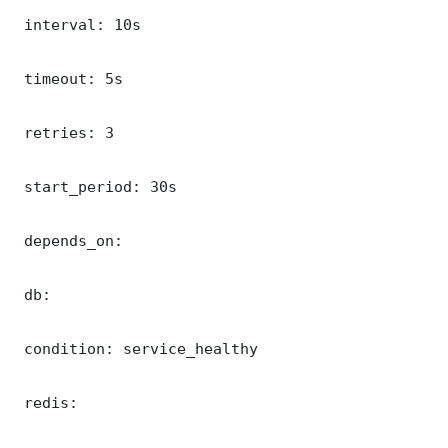
 interval: 10s

 timeout: 5s

 retries: 3

 start_period: 30s

 depends_on:

 db:

 condition: service_healthy

 redis:
