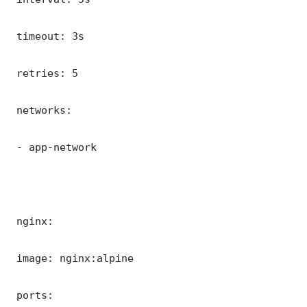
 timeout: 3s

 retries: 5

 networks:

 - app-network

 nginx:

 image: nginx:alpine

 ports:
