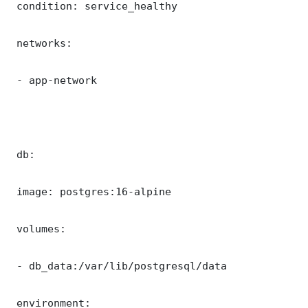
 condition: service_healthy

 networks:

 - app-network

 db:

 image: postgres:16-alpine

 volumes:

 - db_data:/var/lib/postgresql/data

 environment:
