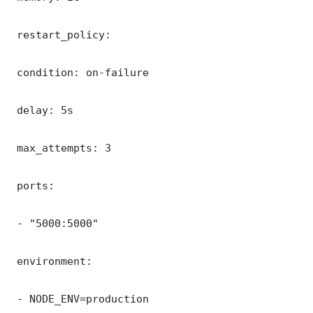
 restart_policy:

 condition: on-failure

 delay: 5s

 max_attempts: 3

 ports:

 - "5000:5000"

 environment:

 - NODE_ENV=production
