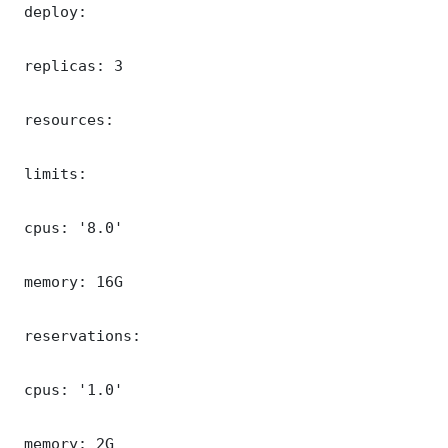
 deploy:

 replicas: 3

 resources:

 limits:

 cpus: '8.0'

 memory: 16G

 reservations:

 cpus: '1.0'

 memory: 2G
