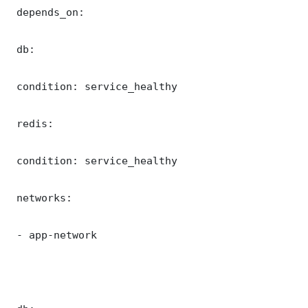
 depends_on:

 db:

 condition: service_healthy

 redis:

 condition: service_healthy

 networks:

 - app-network
