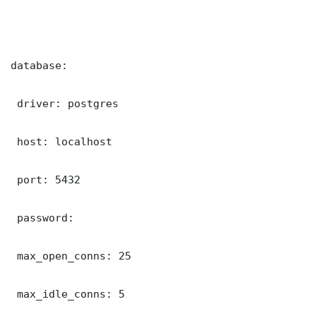
database:

 driver: postgres

 host: localhost

 port: 5432

 password: 

 max_open_conns: 25

 max_idle_conns: 5
