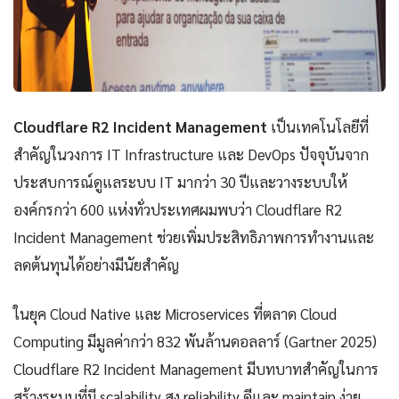
Cloudflare R2 Incident Management
เป็นเทคโนโลยีที่
สำคัญในวงการ IT Infrastructure และ DevOps ปัจจุบันจาก
ประสบการณ์ดูแลระบบ IT มากว่า 30 ปีและวางระบบให้
องค์กรกว่า 600 แห่งทั่วประเทศผมพบว่า Cloudflare R2
Incident Management ช่วยเพิ่มประสิทธิภาพการทำงานและ
ลดต้นทุนได้อย่างมีนัยสำคัญ
ในยุค Cloud Native และ Microservices ที่ตลาด Cloud
Computing มีมูลค่ากว่า 832 พันล้านดอลลาร์ (Gartner 2025)
Cloudflare R2 Incident Management มีบทบาทสำคัญในการ
สร้างระบบที่มี scalability สูง reliability ดีและ maintain ง่าย