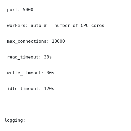
 port: 5000

 workers: auto # = number of CPU cores

 max_connections: 10000

 read_timeout: 30s

 write_timeout: 30s

 idle_timeout: 120s

logging:
