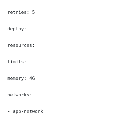
 retries: 5

 deploy:

 resources:

 limits:

 memory: 4G

 networks:

 - app-network
