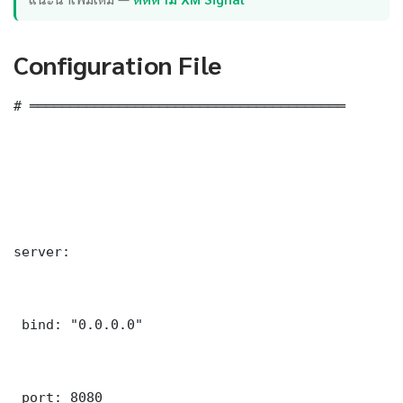
Configuration File
# ═══════════════════════════════════════

server:

 bind: "0.0.0.0"

 port: 8080
