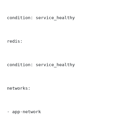
 condition: service_healthy

 redis:

 condition: service_healthy

 networks:

 - app-network
