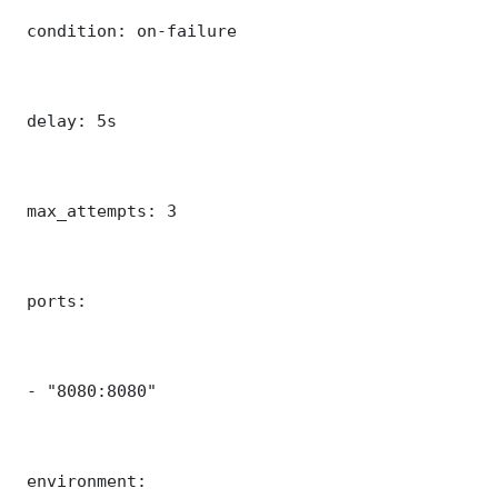
 condition: on-failure

 delay: 5s

 max_attempts: 3

 ports:

 - "8080:8080"

 environment:
