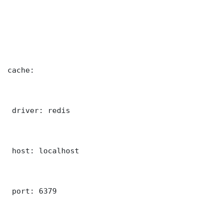
cache:

 driver: redis

 host: localhost

 port: 6379
