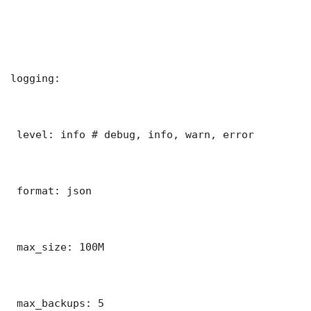
logging:

 level: info # debug, info, warn, error

 format: json

 max_size: 100M

 max_backups: 5
