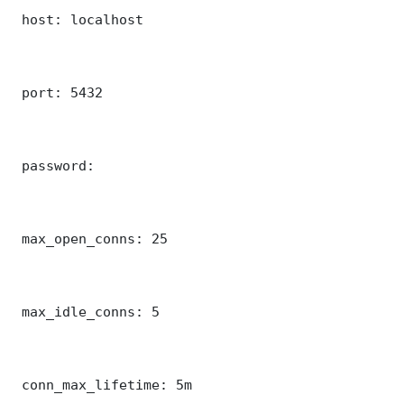
 host: localhost

 port: 5432

 password: 

 max_open_conns: 25

 max_idle_conns: 5

 conn_max_lifetime: 5m
