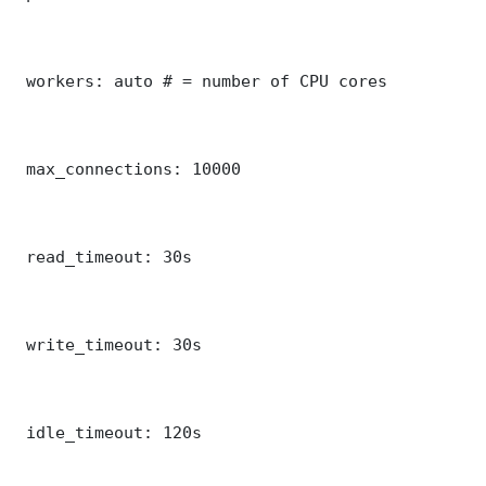
 workers: auto # = number of CPU cores

 max_connections: 10000

 read_timeout: 30s

 write_timeout: 30s

 idle_timeout: 120s
