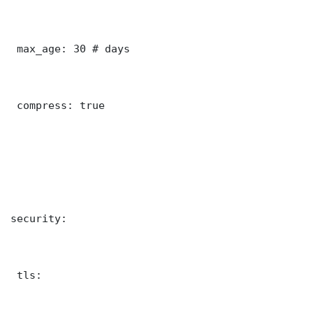
 max_age: 30 # days

 compress: true

security:

 tls:
