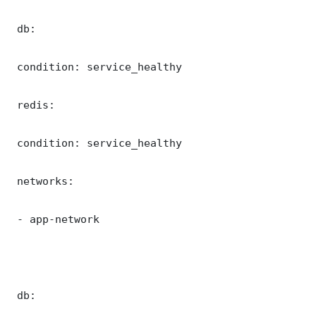
 db:

 condition: service_healthy

 redis:

 condition: service_healthy

 networks:

 - app-network

 db:
