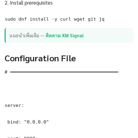
2. Install prerequisites
sudo dnf install -y curl wget git jq
แนะนำเพิ่มเติม —
ติดตาม XM Signal
Configuration File
# ═══════════════════════════════════════

server:

 bind: "0.0.0.0"
