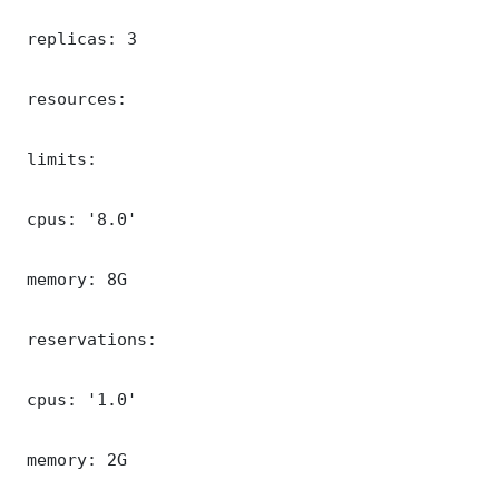
 replicas: 3

 resources:

 limits:

 cpus: '8.0'

 memory: 8G

 reservations:

 cpus: '1.0'

 memory: 2G
