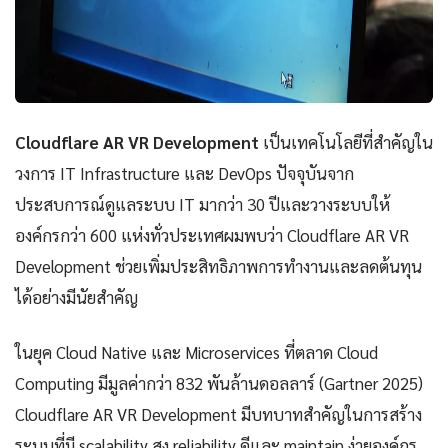
Cloudflare AR VR Development
เป็นเทคโนโลยีที่สำคัญใน
วงการ IT Infrastructure และ DevOps ปัจจุบันจาก
ประสบการณ์ดูแลระบบ IT มากว่า 30 ปีและวางระบบให้
องค์กรกว่า 600 แห่งทั่วประเทศผมพบว่า Cloudflare AR VR
Development ช่วยเพิ่มประสิทธิภาพการทำงานและลดต้นทุน
ได้อย่างมีนัยสำคัญ
ในยุค Cloud Native และ Microservices ที่ตลาด Cloud
Computing มีมูลค่ากว่า 832 พันล้านดอลลาร์ (Gartner 2025)
Cloudflare AR VR Development มีบทบาทสำคัญในการสร้าง
ระบบที่มี scalability สูง reliability ดีและ maintain ง่ายองค์กร