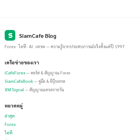
S
SiamCafe Blog
Forex · ไอที · AI · เทรด — ความรู้จากประสบการณ์จริงตั้งแต่ปี 1997
เครือข่ายของเรา
iCafeForex
— คอร์ส & สัญญาณ Forex
SiamCafeBook
— คู่มือ & อีบุ๊กเทรด
XM Signal
— สัญญาณเทรดรายวัน
หมวดหมู่
ล่าสุด
Forex
ไอที