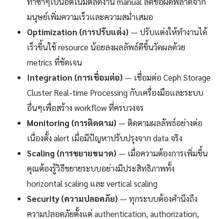
ทำซ้ำๆเป็นอัตโนมัติลดงาน manual ลดข้อผิดพลาดจาก
มนุษย์เพิ่มความเร็วและความสม่ำเสมอ
Optimization (การปรับแต่ง)
— ปรับแต่งให้ทำงานได้
เร็วขึ้นใช้ resource น้อยลงผลลัพธ์ดีขึ้นวัดผลด้วย
metrics ที่ชัดเจน
Integration (การเชื่อมต่อ)
— เชื่อมต่อ Ceph Storage
Cluster Real-time Processing กับเครื่องมือและระบบ
อื่นๆเพื่อสร้าง workflow ที่ครบวงจร
Monitoring (การติดตาม)
— ติดตามผลลัพธ์อย่างต่อ
เนื่องตั้ง alert เมื่อมีปัญหาปรับปรุงจาก data จริง
Scaling (การขยายขนาด)
— เมื่อความต้องการเพิ่มขึ้น
คุณต้องรู้วิธีขยายระบบอย่างมีประสิทธิภาพทั้ง
horizontal scaling และ vertical scaling
Security (ความปลอดภัย)
— ทุกระบบต้องคำนึงถึง
ความปลอดภัยตั้งแต่ authentication, authorization,