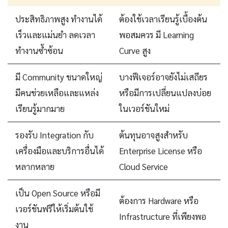
ประสิทธิภาพสูง ทำงานได้
ต้องใช้เวลาเรียนรู้เบื้องต้น
เร็วและแม่นยำ ลดเวลา
พอสมควร มี Learning
ทำงานซ้ำซ้อน
Curve สูง
มี Community ขนาดใหญ่
บางฟีเจอร์อาจยังไม่เสถียร
มีคนช่วยเหลือและแหล่ง
หรือมีการเปลี่ยนแปลงบ่อย
เรียนรู้มากมาย
ในเวอร์ชันใหม่
รองรับ Integration กับ
ต้นทุนอาจสูงสำหรับ
เครื่องมือและบริการอื่นได้
Enterprise License หรือ
หลากหลาย
Cloud Service
เป็น Open Source หรือมี
ต้องการ Hardware หรือ
เวอร์ชันฟรีให้เริ่มต้นใช้
Infrastructure ที่เพียงพอ
งาน