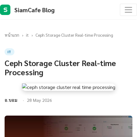
SiamCafe Blog
S
หน้าแรก
›
it
›
Ceph Storage Cluster Real-time Processing
IT
Ceph Storage Cluster Real-time
Processing
อ.บอม
28 May 2026