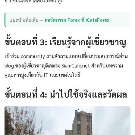
จากข้อผิดพลาดคือวิธีที่ดีที่สุด
แนะนำเพิ่มเติม —
คอร์สเทรด Forex ที่ iCafeForex
ขั้นตอนที่ 3: เรียนรู้จากผู้เชี่ยวชาญ
เข้าร่วม community ถามคำถามแลกเปลี่ยนประสบการณ์อ่าน
blog ของผู้เชี่ยวชาญติดตาม SiamCafe.net สำหรับบทความ
คุณภาพสูงเกี่ยวกับ IT และเทคโนโลยี
ขั้นตอนที่ 4: นำไปใช้จริงและวัดผล