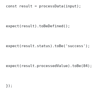
 const result = processData(input);

 expect(result).toBeDefined();

 expect(result.status).toBe('success');

 expect(result.processedValue).toBe(84);

 });
