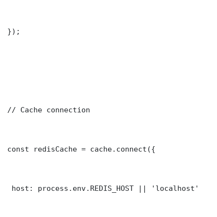
});

// Cache connection

const redisCache = cache.connect({

 host: process.env.REDIS_HOST || 'localhost'
