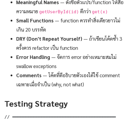
Meaningful Names
— ตั้งชื่อตัวแปร/function ให้สื่อ
ความหมาย
ดีกว่า
getUserById(id)
get(x)
Small Functions
— function ควรทำสิ่งเดียวยาวไม่
เกิน 20 บรรทัด
DRY (Don't Repeat Yourself)
— ถ้าเขียนโค้ดซ้ำ 3
ครั้งควร refactor เป็น function
Error Handling
— จัดการ error อย่างเหมาะสมไม่
swallow exceptions
Comments
— โค้ดที่ดีอธิบายตัวเองได้ใช้ comment
เฉพาะเมื่อจำเป็น (why, not what)
Testing Strategy
// ═══════════════════════════════════════
