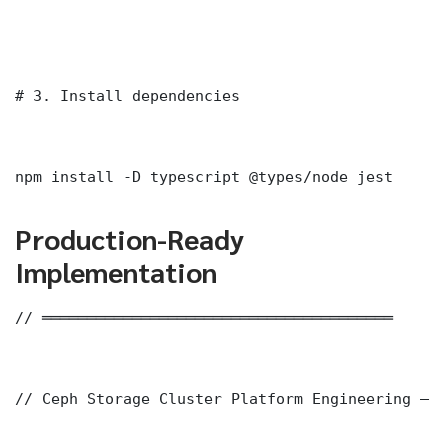
# 3. Install dependencies

npm install -D typescript @types/node jest
Production-Ready
Implementation
// ═══════════════════════════════════════

// Ceph Storage Cluster Platform Engineering — P