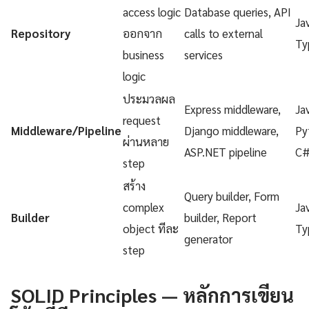
access logic
Database queries, API
Ja
Repository
ออกจาก
calls to external
Ty
business
services
logic
ประมวลผล
Express middleware,
Ja
request
Middleware/Pipeline
Django middleware,
Py
ผ่านหลาย
ASP.NET pipeline
C
step
สร้าง
Query builder, Form
complex
Ja
Builder
builder, Report
object ทีละ
Ty
generator
step
SOLID Principles — หลักการเขียน