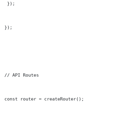
 });

});

// API Routes

const router = createRouter();
