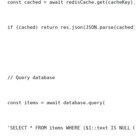
 const cached = await redisCache.get(cacheKey);

 if (cached) return res.json(JSON.parse(cached));
 // Query database

 const items = await database.query(

 'SELECT * FROM items WHERE ($1::text IS NULL OR