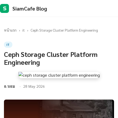
SiamCafe Blog
S
หน้าแรก
›
it
›
Ceph Storage Cluster Platform Engineering
IT
Ceph Storage Cluster Platform
Engineering
อ.บอม
28 May 2026