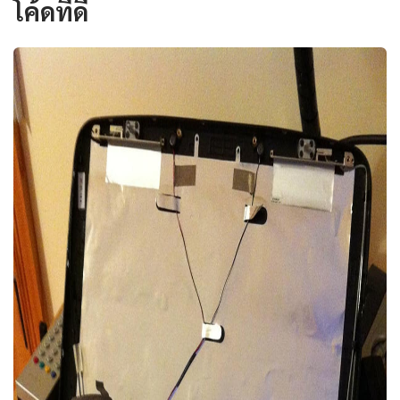
โค้ดที่ดี