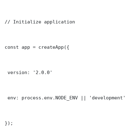
// Initialize application

const app = createApp({

 version: '2.0.0'

 env: process.env.NODE_ENV || 'development'

});
