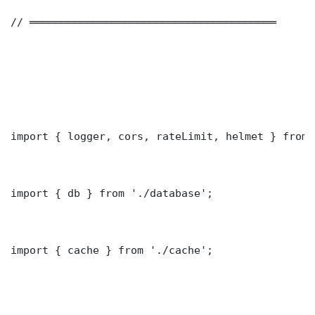
// ═══════════════════════════════════════

import { logger, cors, rateLimit, helmet } from 
import { db } from './database';

import { cache } from './cache';
