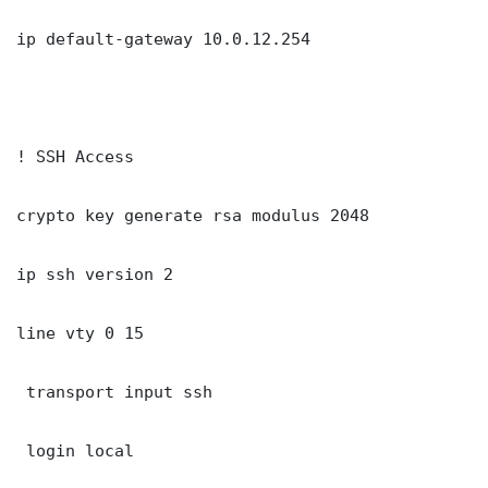
ip default-gateway 10.0.12.254

! SSH Access

crypto key generate rsa modulus 2048

ip ssh version 2

line vty 0 15

 transport input ssh

 login local
