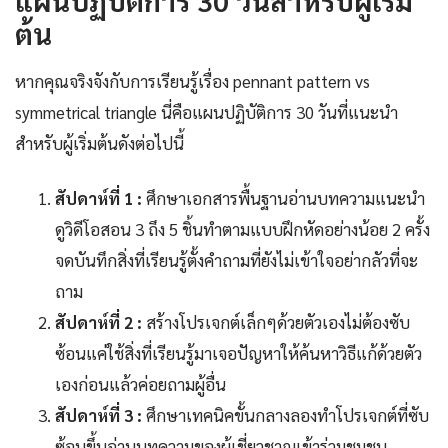
แผนปฏิบัติการ 30 วันสำหรับผู้เริ่ม
ต้น
หากคุณจริงจังกับการเรียนรู้เรื่อง pennant pattern vs
symmetrical triangle นี่คือแผนปฏิบัติการ 30 วันที่แนะนำ
สำหรับผู้เริ่มต้นดังต่อไปนี้
สัปดาห์ที่ 1 :
ศึกษาเอกสารพื้นฐานอ่านบทความแนะนำ
ดูวิดีโอสอน 3 ถึง 5 ชิ้นทำตามแบบฝึกหัดอย่างน้อย 2 ครั้ง
จดบันทึกสิ่งที่เรียนรู้ตั้งคำถามที่ยังไม่เข้าใจอย่ากลัวที่จะ
ถาม
สัปดาห์ที่ 2 :
สร้างโปรเจกต์เล็กๆด้วยตัวเองไม่ต้องซับ
ซ้อนแค่ใช้สิ่งที่เรียนรู้มาเจอปัญหาให้ค้นหาวิธีแก้ด้วยตัว
เองก่อนแล้วค่อยถามผู้อื่น
สัปดาห์ที่ 3 :
ศึกษาเทคนิคขั้นกลางลองทำโปรเจกต์ที่ซับ
ซ้อนขึ้นอ่านบทความของผู้เชี่ยวชาญเข้าร่วมชุมชน