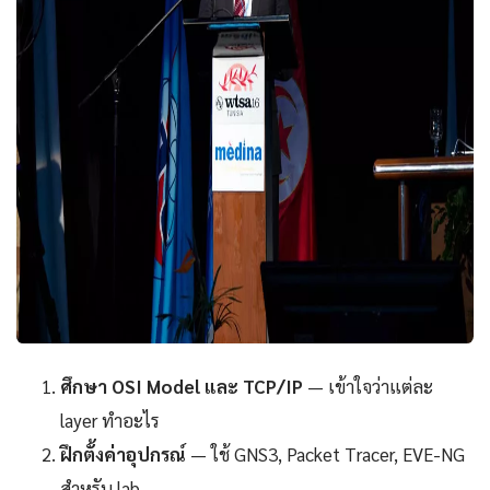
ศึกษา OSI Model และ TCP/IP
— เข้าใจว่าแต่ละ
layer ทำอะไร
ฝึกตั้งค่าอุปกรณ์
— ใช้ GNS3, Packet Tracer, EVE-NG
สำหรับ lab