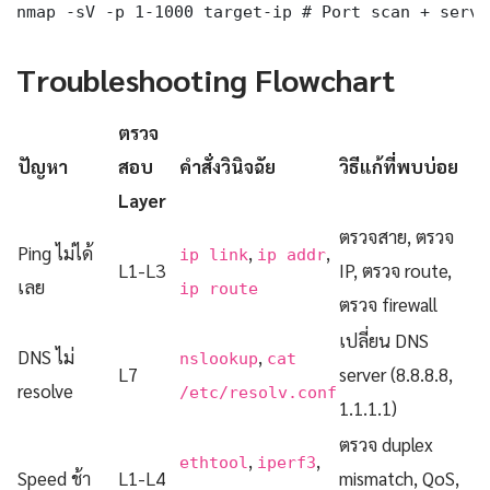
nmap -sV -p 1-1000 target-ip # Port scan + servi
Troubleshooting Flowchart
ตรวจ
ปัญหา
สอบ
คำสั่งวินิจฉัย
วิธีแก้ที่พบบ่อย
Layer
ตรวจสาย, ตรวจ
Ping ไม่ได้
,
,
ip link
ip addr
L1-L3
IP, ตรวจ route,
เลย
ip route
ตรวจ firewall
เปลี่ยน DNS
DNS ไม่
,
nslookup
cat
L7
server (8.8.8.8,
resolve
/etc/resolv.conf
1.1.1.1)
ตรวจ duplex
,
,
ethtool
iperf3
Speed ช้า
L1-L4
mismatch, QoS,