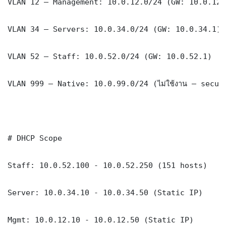
VLAN 12 — Management: 10.0.12.0/24 (GW: 10.0.12.1
VLAN 34 — Servers: 10.0.34.0/24 (GW: 10.0.34.1)

VLAN 52 — Staff: 10.0.52.0/24 (GW: 10.0.52.1)

VLAN 999 — Native: 10.0.99.0/24 (ไม่ใช้งาน — securi
# DHCP Scope

Staff: 10.0.52.100 - 10.0.52.250 (151 hosts)

Server: 10.0.34.10 - 10.0.34.50 (Static IP)

Mgmt: 10.0.12.10 - 10.0.12.50 (Static IP)