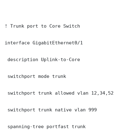
! Trunk port to Core Switch

interface GigabitEthernet0/1

 description Uplink-to-Core

 switchport mode trunk

 switchport trunk allowed vlan 12,34,52

 switchport trunk native vlan 999

 spanning-tree portfast trunk
