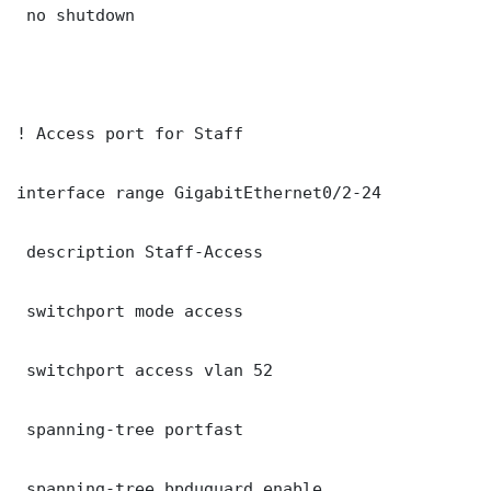
 no shutdown

! Access port for Staff

interface range GigabitEthernet0/2-24

 description Staff-Access

 switchport mode access

 switchport access vlan 52

 spanning-tree portfast

 spanning-tree bpduguard enable
