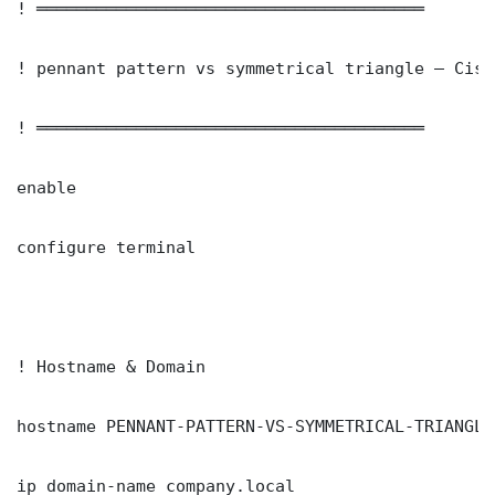
! ═══════════════════════════════════════

! pennant pattern vs symmetrical triangle — Cisc
! ═══════════════════════════════════════

enable

configure terminal

! Hostname & Domain

hostname PENNANT-PATTERN-VS-SYMMETRICAL-TRIANGLE-
ip domain-name company.local
