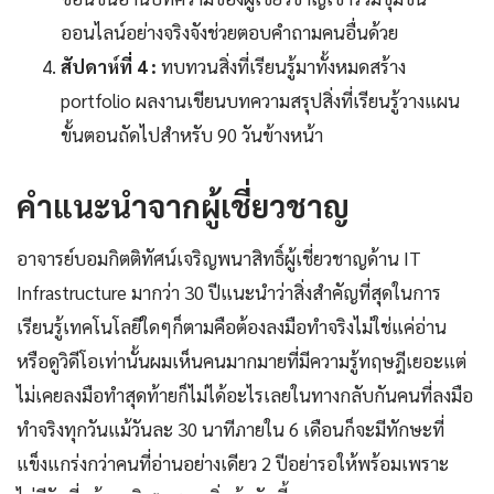
ออนไลน์อย่างจริงจังช่วยตอบคำถามคนอื่นด้วย
สัปดาห์ที่ 4 :
ทบทวนสิ่งที่เรียนรู้มาทั้งหมดสร้าง
portfolio ผลงานเขียนบทความสรุปสิ่งที่เรียนรู้วางแผน
ขั้นตอนถัดไปสำหรับ 90 วันข้างหน้า
คำแนะนำจากผู้เชี่ยวชาญ
อาจารย์บอมกิตติทัศน์เจริญพนาสิทธิ์ผู้เชี่ยวชาญด้าน IT
Infrastructure มากว่า 30 ปีแนะนำว่าสิ่งสำคัญที่สุดในการ
เรียนรู้เทคโนโลยีใดๆก็ตามคือต้องลงมือทำจริงไม่ใช่แค่อ่าน
หรือดูวิดีโอเท่านั้นผมเห็นคนมากมายที่มีความรู้ทฤษฎีเยอะแต่
ไม่เคยลงมือทำสุดท้ายก็ไม่ได้อะไรเลยในทางกลับกันคนที่ลงมือ
ทำจริงทุกวันแม้วันละ 30 นาทีภายใน 6 เดือนก็จะมีทักษะที่
แข็งแกร่งกว่าคนที่อ่านอย่างเดียว 2 ปีอย่ารอให้พร้อมเพราะ