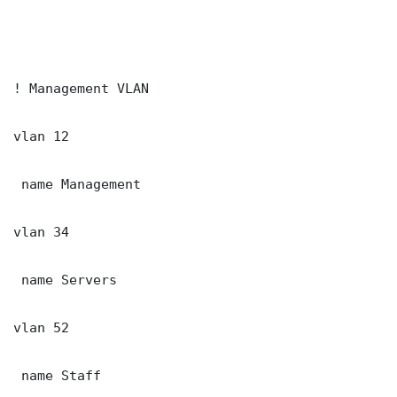
! Management VLAN

vlan 12

 name Management

vlan 34

 name Servers

vlan 52

 name Staff
