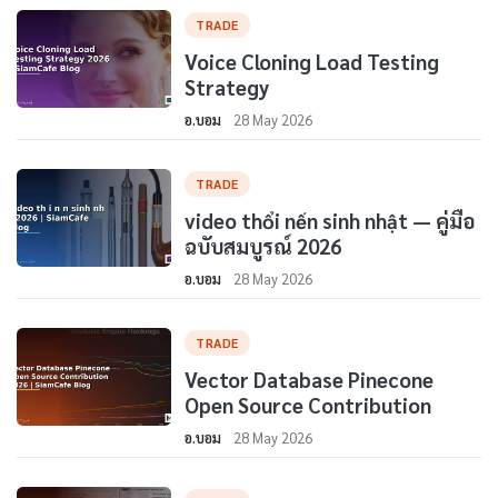
TRADE
Voice Cloning Load Testing
Strategy
อ.บอม
28 May 2026
TRADE
video thổi nến sinh nhật — คู่มือ
ฉบับสมบูรณ์ 2026
อ.บอม
28 May 2026
TRADE
Vector Database Pinecone
Open Source Contribution
อ.บอม
28 May 2026