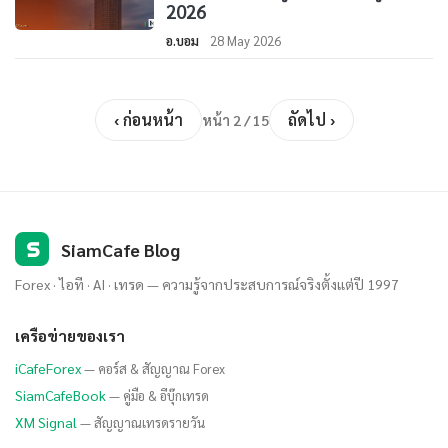
2026
อ.บอม
28 May 2026
‹ ก่อนหน้า
ถัดไป ›
หน้า 2 / 15
S
SiamCafe Blog
Forex · ไอที · AI · เทรด — ความรู้จากประสบการณ์จริงตั้งแต่ปี 1997
เครือข่ายของเรา
iCafeForex
— คอร์ส & สัญญาณ Forex
SiamCafeBook
— คู่มือ & อีบุ๊กเทรด
XM Signal
— สัญญาณเทรดรายวัน