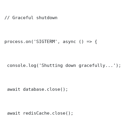
// Graceful shutdown

process.on('SIGTERM', async () => {

 console.log('Shutting down gracefully...');

 await database.close();

 await redisCache.close();
