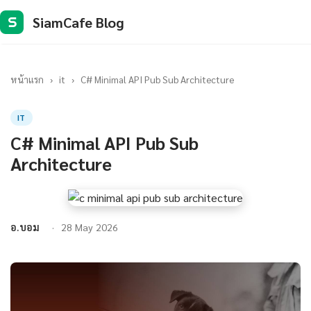
SiamCafe Blog
S
หน้าแรก
›
it
›
C# Minimal API Pub Sub Architecture
IT
C# Minimal API Pub Sub
Architecture
อ.บอม
28 May 2026