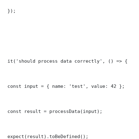
 });

 it('should process data correctly', () => {

 const input = { name: 'test', value: 42 };

 const result = processData(input);

 expect(result).toBeDefined();
