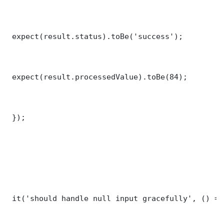
 expect(result.status).toBe('success');

 expect(result.processedValue).toBe(84);

 });

 it('should handle null input gracefully', () => 