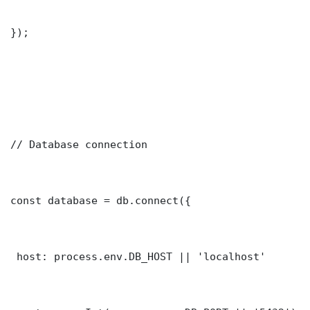
});

// Database connection

const database = db.connect({

 host: process.env.DB_HOST || 'localhost'
