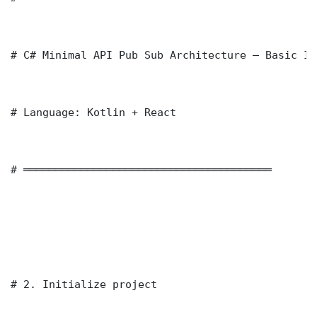
# C# Minimal API Pub Sub Architecture — Basic Im
# Language: Kotlin + React

# ═══════════════════════════════════════

# 2. Initialize project
