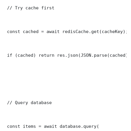
 // Try cache first

 const cached = await redisCache.get(cacheKey);

 if (cached) return res.json(JSON.parse(cached));
 // Query database

 const items = await database.query(
