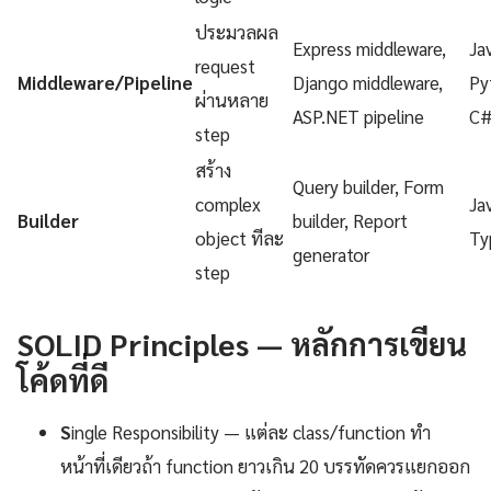
ประมวลผล
Express middleware,
Ja
request
Middleware/Pipeline
Django middleware,
Py
ผ่านหลาย
ASP.NET pipeline
C
step
สร้าง
Query builder, Form
complex
Ja
Builder
builder, Report
object ทีละ
Ty
generator
step
SOLID Principles — หลักการเขียน
โค้ดที่ดี
S
ingle Responsibility — แต่ละ class/function ทำ
หน้าที่เดียวถ้า function ยาวเกิน 20 บรรทัดควรแยกออก