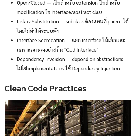
O
pen/Closed — เปิดสำหรับ extension ปิดสำหรับ
modification ใช้ interface/abstract class
L
iskov Substitution — subclass ต้องแทนที่ parent ได้
โดยไม่ทำให้ระบบพัง
I
nterface Segregation — แยก interface ให้เล็กและ
เฉพาะเจาะจงอย่าสร้าง "God Interface"
D
ependency Inversion — depend on abstractions
ไม่ใช่ implementations ใช้ Dependency Injection
Clean Code Practices