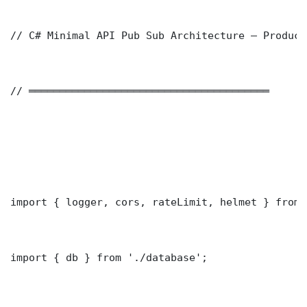
// C# Minimal API Pub Sub Architecture — Product
// ═══════════════════════════════════════

import { logger, cors, rateLimit, helmet } from 
import { db } from './database';
