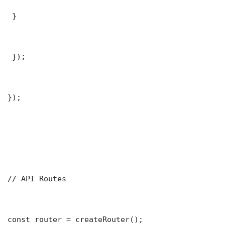
 }

 });

});

// API Routes

const router = createRouter();
