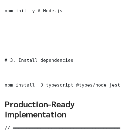
npm init -y # Node.js

# 3. Install dependencies

npm install -D typescript @types/node jest
Production-Ready
Implementation
// ═══════════════════════════════════════
