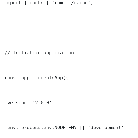
import { cache } from './cache';

// Initialize application

const app = createApp({

 version: '2.0.0'

 env: process.env.NODE_ENV || 'development'
