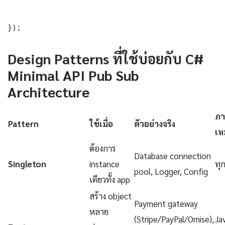
});
Design Patterns ที่ใช้บ่อยกับ C#
Minimal API Pub Sub
Architecture
ภา
Pattern
ใช้เมื่อ
ตัวอย่างจริง
เห
ต้องการ
Database connection
Singleton
instance
ทุ
pool, Logger, Config
เดียวทั้ง app
สร้าง object
Payment gateway
หลาย
(Stripe/PayPal/Omise),
Ja