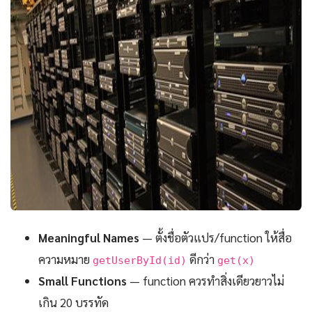
Meaningful Names
— ตั้งชื่อตัวแปร/function ให้สื่อ
ความหมาย
ดีกว่า
getUserById(id)
get(x)
Small Functions
— function ควรทำสิ่งเดียวยาวไม่
เกิน 20 บรรทัด