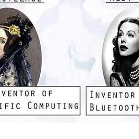
════════════════════════════
