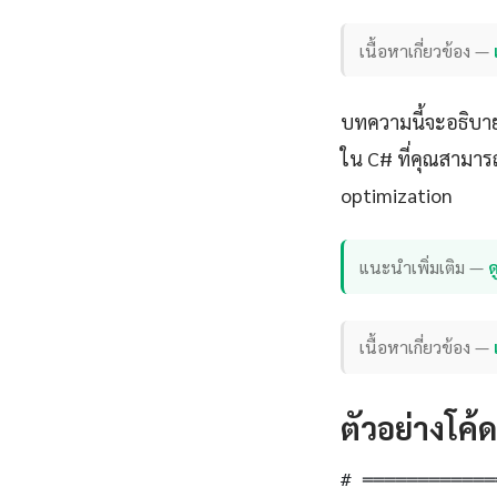
เนื้อหาเกี่ยวข้อง —
บทความนี้จะอธิบาย
ใน C# ที่คุณสามาร
optimization
แนะนำเพิ่มเติม —
ด
เนื้อหาเกี่ยวข้อง —
ตัวอย่างโค้
# ════════════