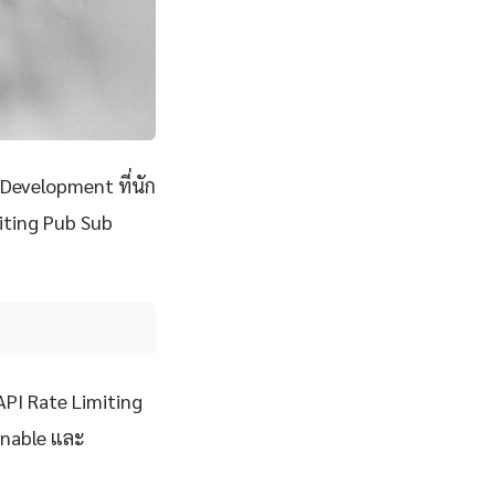
Development ที่นัก
iting Pub Sub
API Rate Limiting
ainable และ