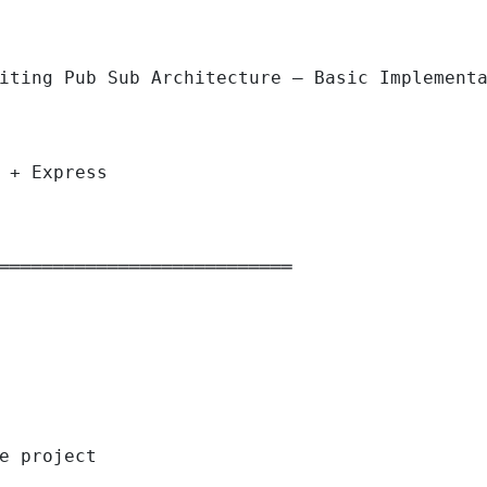
iting Pub Sub Architecture — Basic Implementa
 + Express

═══════════════════════════

e project
