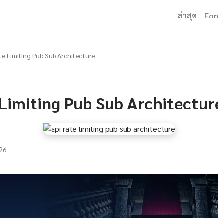
ล่าสุด
For
te Limiting Pub Sub Architecture
 Limiting Pub Sub Architectur
26