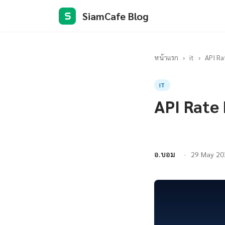
SiamCafe Blog
S
หน้าแรก
›
it
›
API Ra
IT
API Rate
อ.บอม
29 May 20