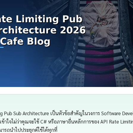
ng Pub Sub Architecture เป็นหัวข้อสำคัญในวงการ Software Devel
้าใจไม่ว่าคุณจะใช้ C# หรือภาษาอื่นหลักการของ API Rate Limit
มารถนำไปประยุกต์ใช้ได้ทุกที่