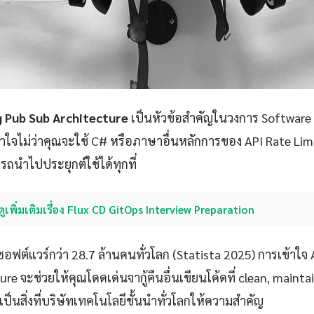
g Pub Sub Architecture
เป็นหัวข้อสำคัญในวงการ Software 
ใจไม่ว่าคุณจะใช้ C# หรือภาษาอื่นหลักการของ API Rate Lim
ถนำไปประยุกต์ใช้ได้ทุกที่
ดูเพิ่มเติมเรื่อง Flux CD GitOps Interview Preparation
ซอฟต์แวร์กว่า 28.7 ล้านคนทั่วโลก (Statista 2025) การเข้าใจ 
re จะช่วยให้คุณโดดเด่นจากู้คืนอื่นเขียนโค้ดที่ clean, maint
งเป็นสิ่งที่บริษัทเทคโนโลยีชั้นนำทั่วโลกให้ความสำคัญ