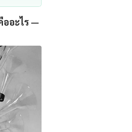
คืออะไร —