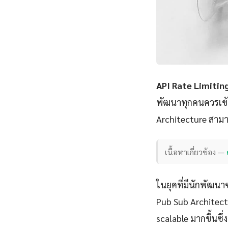
API Rate Limitin
พัฒนาทุกคนควรเข้า
Architecture สามาร
เนื้อหาเกี่ยวข้อง —
ในยุคที่มีนักพัฒนา
Pub Sub Architectu
scalable มากขึ้นซึ่