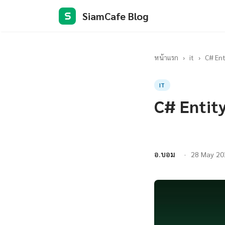
SiamCafe Blog
S
หน้าแรก
›
it
›
C# Ent
IT
C# Entit
อ.บอม
28 May 20