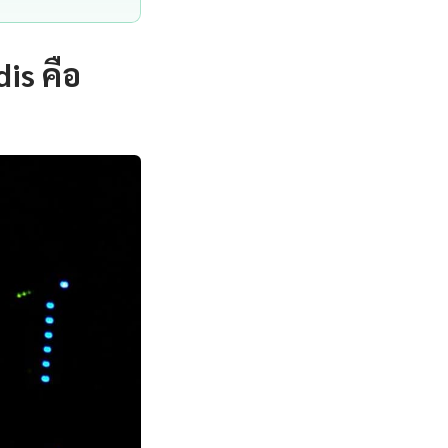
is คือ