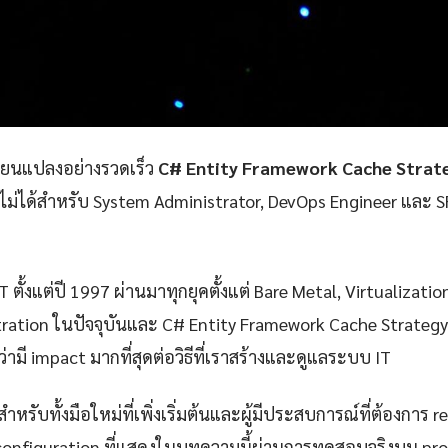
ลี่ยนแปลงอย่างรวดเร็ว
C# Entity Framework Cache Strate
าดไม่ได้สำหรับ System Administrator, DevOps Engineer และ SR
 ตั้งแต่ปี 1997 ผ่านมาทุกยุคตั้งแต่ Bare Metal, Virtualizatio
ration ในปัจจุบันและ C# Entity Framework Cache Strategy 
่ามี impact มากที่สุดต่อวิธีที่เราสร้างและดูแลระบบ IT
ำหรับทั้งมือใหม่ที่เพิ่งเริ่มต้นและผู้มีประสบการณ์ที่ต้องการ r
configuration ที่แสดงในบทความนี้ผ่านการทดสอบจริงบน pr