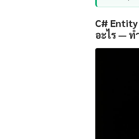
C# Entity
อะไร — ท