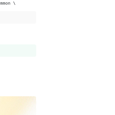
ommon \