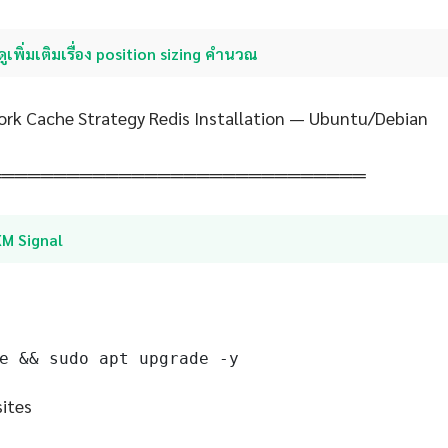
ดูเพิ่มเติมเรื่อง position sizing คํานวณ
rk Cache Strategy Redis Installation — Ubuntu/Debian
═════════════════════════════
XM Signal
e && sudo apt upgrade -y
sites