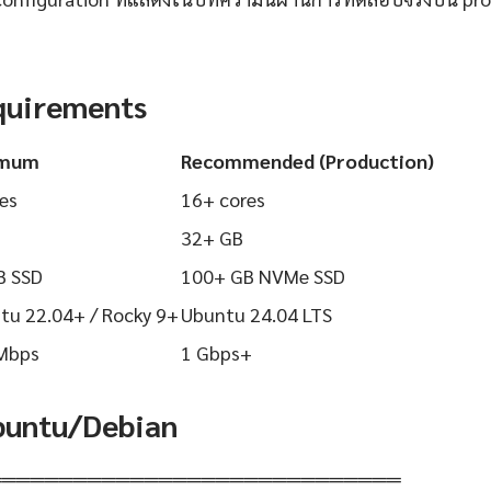
quirements
imum
Recommended (Production)
es
16+ cores
32+ GB
B SSD
100+ GB NVMe SSD
tu 22.04+ / Rocky 9+
Ubuntu 24.04 LTS
Mbps
1 Gbps+
Ubuntu/Debian
═════════════════════════════