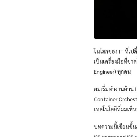
ในโลกของ IT ที่เป
เป็นเครื่องมือที่ข
Engineer) ทุกคน
ผมเริ่มทำงานด้าน IT
Container Orchest
เทคโนโลยีที่ผมเห็นว
บทความนี้เขียนขึ้นส
ทุก command ทุก 