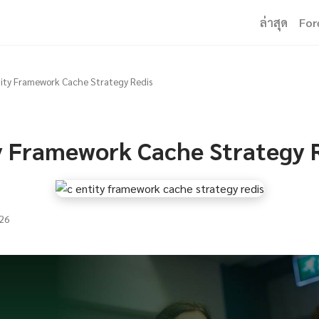
ล่าสุด
For
ity Framework Cache Strategy Redis
y Framework Cache Strategy 
26