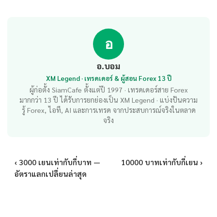
อ
อ.บอม
XM Legend · เทรดเดอร์ & ผู้สอน Forex 13 ปี
ผู้ก่อตั้ง SiamCafe ตั้งแต่ปี 1997 · เทรดเดอร์สาย Forex
มากกว่า 13 ปี ได้รับการยกย่องเป็น XM Legend · แบ่งปันความ
รู้ Forex, ไอที, AI และการเทรด จากประสบการณ์จริงในตลาด
จริง
‹ 3000 เยนเท่ากับกี่บาท —
10000 บาทเท่ากับกี่เยน ›
อัตราแลกเปลี่ยนล่าสุด