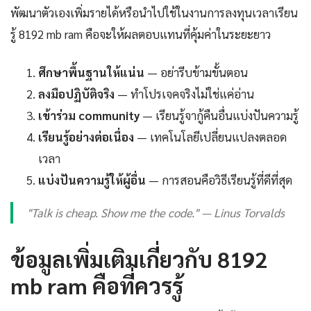
พัฒนาตัวเองเพิ่มรายได้หรือนำไปใช้ในงานการลงทุนเวลาเรียน
รู้ 8192 mb ram คือจะให้ผลตอบแทนที่คุ้มค่าในระยะยาว
ศึกษาพื้นฐานให้แน่น
— อย่ารีบข้ามขั้นตอน
ลงมือปฏิบัติจริง
— ทำโปรเจคจริงไม่ใช่แค่อ่าน
เข้าร่วม community
— เรียนรู้จากู้คืนอื่นแบ่งปันความรู้
เรียนรู้อย่างต่อเนื่อง
— เทคโนโลยีเปลี่ยนแปลงตลอด
เวลา
แบ่งปันความรู้ให้ผู้อื่น
— การสอนคือวิธีเรียนรู้ที่ดีที่สุด
"Talk is cheap. Show me the code." — Linus Torvalds
ข้อมูลเพิ่มเติมเกี่ยวกับ 8192
mb ram คือที่ควรรู้