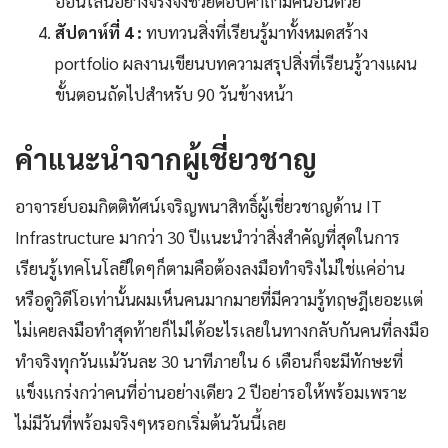
ออนไลน์อย่างจริงจังช่วยตอบคำถามคนอื่นด้วย
สัปดาห์ที่ 4 :
ทบทวนสิ่งที่เรียนรู้มาทั้งหมดสร้าง
portfolio ผลงานเขียนบทความสรุปสิ่งที่เรียนรู้วางแผน
ขั้นตอนถัดไปสำหรับ 90 วันข้างหน้า
คำแนะนำจากผู้เชี่ยวชาญ
อาจารย์บอมกิตติทัศน์เจริญพนาสิทธิ์ผู้เชี่ยวชาญด้าน IT
Infrastructure มากว่า 30 ปีแนะนำว่าสิ่งสำคัญที่สุดในการ
เรียนรู้เทคโนโลยีใดๆก็ตามคือต้องลงมือทำจริงไม่ใช่แค่อ่าน
หรือดูวิดีโอเท่านั้นผมเห็นคนมากมายที่มีความรู้ทฤษฎีเยอะแต่
ไม่เคยลงมือทำสุดท้ายก็ไม่ได้อะไรเลยในทางกลับกันคนที่ลงมือ
ทำจริงทุกวันแม้วันละ 30 นาทีภายใน 6 เดือนก็จะมีทักษะที่
แข็งแกร่งกว่าคนที่อ่านอย่างเดียว 2 ปีอย่ารอให้พร้อมเพราะ
ไม่มีวันที่พร้อมจริงๆหรอกเริ่มต้นวันนี้เลย