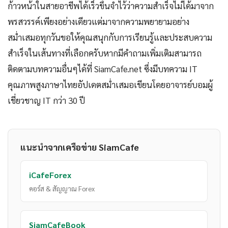
ก้าวหน้าในสายอาชีพได้เร็วขึ้นจำไว้ว่าความสำเร็จไม่ได้มาจาก
พรสวรรค์เพียงอย่างเดียวแต่มาจากความพยายามอย่าง
สม่ำเสมอทุกวันขอให้คุณสนุกกับการเรียนรู้และประสบความ
สำเร็จในเส้นทางที่เลือกครับหากมีคำถามเพิ่มเติมสามารถ
ติดตามบทความอื่นๆได้ที่ SiamCafe.net ซึ่งมีบทความ IT
คุณภาพสูงภาษาไทยอัปเดตสม่ำเสมอเขียนโดยอาจารย์บอมผู้
เชี่ยวชาญ IT กว่า 30 ปี
แนะนำจากเครือข่าย SiamCafe
iCafeForex
คอร์ส & สัญญาณ Forex
SiamCafeBook