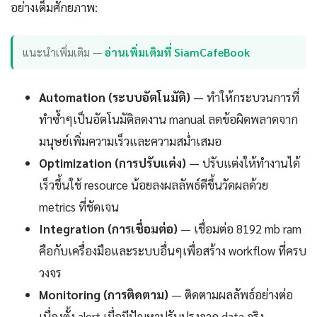
อย่างเต็มศักยภาพ:
แนะนำเพิ่มเติม —
อ่านเพิ่มเติมที่ SiamCafeBook
Automation (ระบบอัตโนมัติ)
— ทำให้กระบวนการที่
ทำซ้ำๆเป็นอัตโนมัติลดงาน manual ลดข้อผิดพลาดจาก
มนุษย์เพิ่มความเร็วและความสม่ำเสมอ
Optimization (การปรับแต่ง)
— ปรับแต่งให้ทำงานได้
เร็วขึ้นใช้ resource น้อยลงผลลัพธ์ดีขึ้นวัดผลด้วย
metrics ที่ชัดเจน
Integration (การเชื่อมต่อ)
— เชื่อมต่อ 8192 mb ram
คือกับเครื่องมือและระบบอื่นๆเพื่อสร้าง workflow ที่ครบ
วงจร
Monitoring (การติดตาม)
— ติดตามผลลัพธ์อย่างต่อ
เนื่องตั้ง alert เมื่อมีปัญหาปรับปรุงจาก data จริง