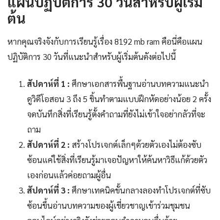
แผนปฏิบัติการ 30 วันสำหรับผู้เริ่ม
ต้น
หากคุณจริงจังกับการเรียนรู้เรื่อง 8192 mb ram คือนี่คือแผน
ปฏิบัติการ 30 วันที่แนะนำสำหรับผู้เริ่มต้นดังต่อไปนี้
สัปดาห์ที่ 1 :
ศึกษาเอกสารพื้นฐานอ่านบทความแนะนำ
ดูวิดีโอสอน 3 ถึง 5 ชิ้นทำตามแบบฝึกหัดอย่างน้อย 2 ครั้ง
จดบันทึกสิ่งที่เรียนรู้ตั้งคำถามที่ยังไม่เข้าใจอย่ากลัวที่จะ
ถาม
สัปดาห์ที่ 2 :
สร้างโปรเจกต์เล็กๆด้วยตัวเองไม่ต้องซับ
ซ้อนแค่ใช้สิ่งที่เรียนรู้มาเจอปัญหาให้ค้นหาวิธีแก้ด้วยตัว
เองก่อนแล้วค่อยถามผู้อื่น
สัปดาห์ที่ 3 :
ศึกษาเทคนิคขั้นกลางลองทำโปรเจกต์ที่ซับ
ซ้อนขึ้นอ่านบทความของผู้เชี่ยวชาญเข้าร่วมชุมชน