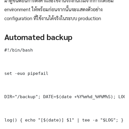
มาดูขั้นตอนการตั้งค่าและใช้งานจริงกันเริ่มจากการเตรียม
environment ให้พร้อมก่อนจากนั้นจะแสดงตัวอย่าง
configuration ที่ใช้งานได้จริงในระบบ production
Automated backup
#!/bin/bash

set -euo pipefail

DIR="/backup"; DATE=$(date +%Y%m%d_%H%M%S); LOG=
log() { echo "[$(date)] $1" | tee -a "$LOG"; }
