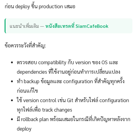
ก่อน deploy ขึ้น production เสมอ
แนะนำเพิ่มเติม —
หนังสือเทรดที่ SiamCafeBook
ข้อควรระวังที่สำคัญ:
ตรวจสอบ compatibility กับ version ของ OS และ
dependencies ที่ใช้งานอยู่ก่อนทำการเปลี่ยนแปลง
ทำ backup ข้อมูลและ configuration ที่สำคัญทุกครั้ง
ก่อนแก้ไข
ใช้ version control เช่น Git สำหรับไฟล์ configuration
ทุกไฟล์เพื่อ track changes
มี rollback plan พร้อมเสมอในกรณีที่เกิดปัญหาหลังจาก
deploy