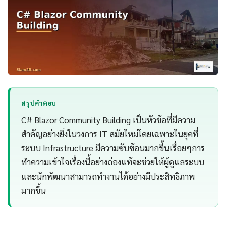
สรุปคำตอบ
C# Blazor Community Building เป็นหัวข้อที่มีความ
สำคัญอย่างยิ่งในวงการ IT สมัยใหม่โดยเฉพาะในยุคที่
ระบบ Infrastructure มีความซับซ้อนมากขึ้นเรื่อยๆการ
ทำความเข้าใจเรื่องนี้อย่างถ่องแท้จะช่วยให้ผู้ดูแลระบบ
และนักพัฒนาสามารถทำงานได้อย่างมีประสิทธิภาพ
มากขึ้น