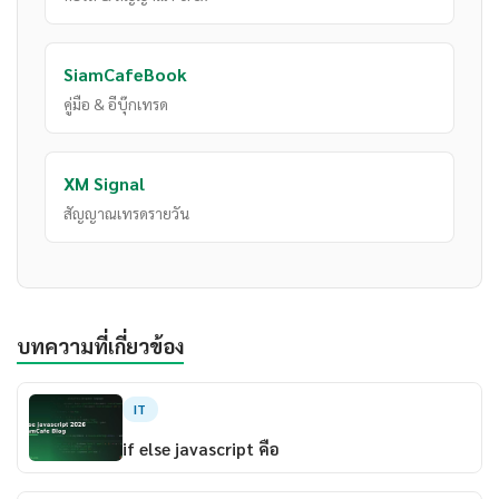
SiamCafeBook
คู่มือ & อีบุ๊กเทรด
XM Signal
สัญญาณเทรดรายวัน
บทความที่เกี่ยวข้อง
IT
if else javascript คือ