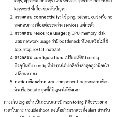
logs, application logs และ service-specific logs ค้นหา
keyword ที่เกี่ยวข้องกับปัญหา
ตรวจสอบ connectivity:
ใช้ ping, telnet, curl หรือ nc
ทดสอบการเชื่อมต่อระหว่าง services แต่ละตัว
ตรวจสอบ resource usage:
ดู CPU, memory, disk
และ network usage ว่ามี bottleneck ที่ไหนหรือไม่ใช้
top, htop, iostat, netstat
ตรวจสอบ configuration:
เปรียบเทียบ config
ปัจจุบันกับ config ที่ทำงานได้ปกติครั้งล่าสุดดูว่ามีอะไร
เปลี่ยนแปลง
ทดสอบทีละส่วน:
แยก component ออกทดสอบทีละ
ตัวเพื่อ isolate จุดที่มีปัญหาให้ชัดเจน
การเก็บ log อย่างเป็นระบบและมี monitoring ที่ดีจะช่วยลด
เวลาในการ troubleshoot ลงได้อย่างมากควรตั้ง alert สำหรับ