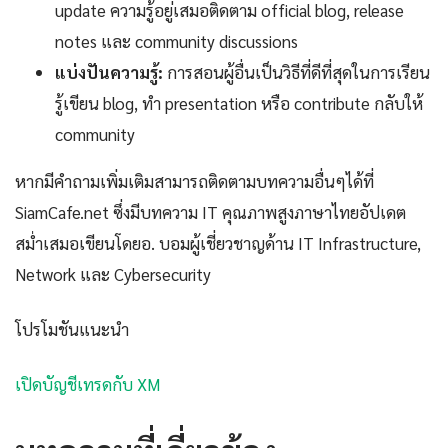
update ความรู้อยู่เสมอติดตาม official blog, release
notes และ community discussions
แบ่งปันความรู้:
การสอนผู้อื่นเป็นวิธีที่ดีที่สุดในการเรียน
รู้เขียน blog, ทำ presentation หรือ contribute กลับให้
community
หากมีคำถามเพิ่มเติมสามารถติดตามบทความอื่นๆได้ที่
SiamCafe.net ซึ่งมีบทความ IT คุณภาพสูงภาษาไทยอัปเดต
สม่ำเสมอเขียนโดยอ. บอมผู้เชี่ยวชาญด้าน IT Infrastructure,
Network และ Cybersecurity
โปรโมชันแนะนำ
เปิดบัญชีเทรดกับ XM