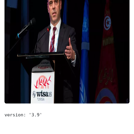
version: '3.9'
