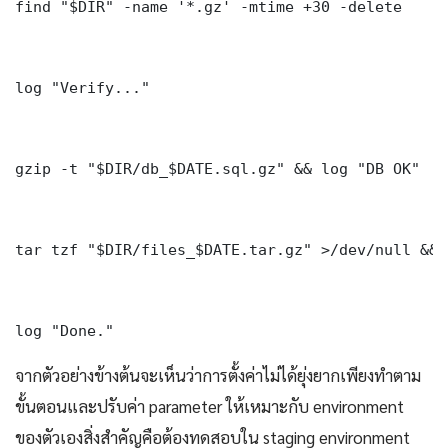
find "$DIR" -name '*.gz' -mtime +30 -delete

log "Verify..."

gzip -t "$DIR/db_$DATE.sql.gz" && log "DB OK"

tar tzf "$DIR/files_$DATE.tar.gz" >/dev/null && 
log "Done." 
จากตัวอย่างข้างต้นจะเห็นว่าการตั้งค่าไม่ได้ยุ่งยากเพียงทำตาม
ขั้นตอนและปรับค่า parameter ให้เหมาะกับ environment
ของตัวเองสิ่งสำคัญคือต้องทดสอบใน staging environment