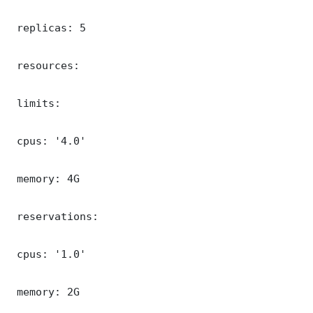
 replicas: 5

 resources:

 limits:

 cpus: '4.0'

 memory: 4G

 reservations:

 cpus: '1.0'

 memory: 2G
