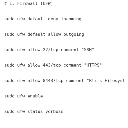
# 1. Firewall (UFW)

sudo ufw default deny incoming

sudo ufw default allow outgoing

sudo ufw allow 22/tcp comment "SSH"

sudo ufw allow 443/tcp comment "HTTPS"

sudo ufw allow 8443/tcp comment "Btrfs Filesyste
sudo ufw enable

sudo ufw status verbose
