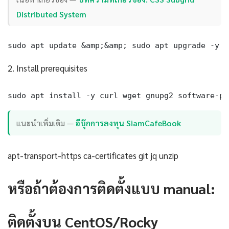
Distributed System
sudo apt update &amp;&amp; sudo apt upgrade -y
2. Install prerequisites
sudo apt install -y curl wget gnupg2 software-pr
แนะนำเพิ่มเติม —
อีบุ๊กการลงทุน SiamCafeBook
apt-transport-https ca-certificates git jq unzip
หรือถ้าต้องการติดตั้งแบบ manual:
ติดตั้งบน CentOS/Rocky