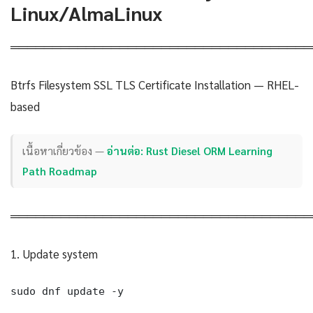
Linux/AlmaLinux
════════════════════════════════════
Btrfs Filesystem SSL TLS Certificate Installation — RHEL-
based
เนื้อหาเกี่ยวข้อง —
อ่านต่อ: Rust Diesel ORM Learning
Path Roadmap
════════════════════════════════════
1. Update system
sudo dnf update -y