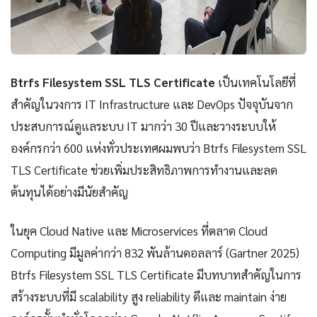
Btrfs Filesystem SSL TLS Certificate
เป็นเทคโนโลยีที่
สำคัญในวงการ IT Infrastructure และ DevOps ปัจจุบันจาก
ประสบการณ์ดูแลระบบ IT มากว่า 30 ปีและวางระบบให้
องค์กรกว่า 600 แห่งทั่วประเทศผมพบว่า Btrfs Filesystem SSL
TLS Certificate ช่วยเพิ่มประสิทธิภาพการทำงานและลด
ต้นทุนได้อย่างมีนัยสำคัญ
ในยุค Cloud Native และ Microservices ที่ตลาด Cloud
Computing มีมูลค่ากว่า 832 พันล้านดอลลาร์ (Gartner 2025)
Btrfs Filesystem SSL TLS Certificate มีบทบาทสำคัญในการ
สร้างระบบที่มี scalability สูง reliability ดีและ maintain ง่าย