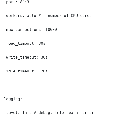
 port: 8443

 workers: auto # = number of CPU cores

 max_connections: 10000

 read_timeout: 30s

 write_timeout: 30s

 idle_timeout: 120s

logging:

 level: info # debug, info, warn, error
