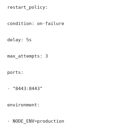
 restart_policy:

 condition: on-failure

 delay: 5s

 max_attempts: 3

 ports:

 - "8443:8443"

 environment:

 - NODE_ENV=production
