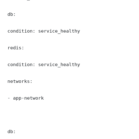
 db:

 condition: service_healthy

 redis:

 condition: service_healthy

 networks:

 - app-network

 db:
