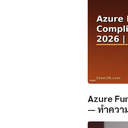
Azure Fu
— ทำความ