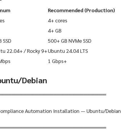
imum
Recommended (Production)
es
4+ cores
4+ GB
B SSD
500+ GB NVMe SSD
tu 22.04+ / Rocky 9+
Ubuntu 24.04 LTS
Mbps
1 Gbps+
Ubuntu/Debian
═════════════════════════════
Compliance Automation Installation — Ubuntu/Debian
═════════════════════════════