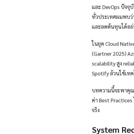
และ DevOps ปัจจุบ
ทั่วประเทศผมพบว่
และลดต้นทุนได้อย่
ในยุค Cloud Nativ
(Gartner 2025) A
scalability สูง rel
Spotify ล้วนใช้เทคโ
บทความนี้จะพาคุณเร
ค่า Best Practices
จริง
System Re