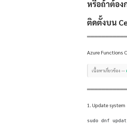
หรือถ้าต้อง
ติดตั้งบน 
══════════
Azure Functions 
เนื้อหาเกี่ยวข้อง —
══════════
1. Update system
sudo dnf updat