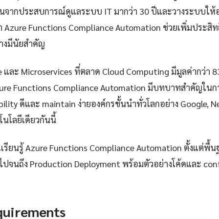
ันจากประสบการณ์ดูแลระบบ IT มากว่า 30 ปีและวางระบบให้อง
า Azure Functions Compliance Automation ช่วยเพิ่มประส
างมีนัยสำคัญ
e และ Microservices ที่ตลาด Cloud Computing มีมูลค่ากว่า 
zure Functions Compliance Automation มีบทบาทสำคัญในการ
iability ดีและ maintain ง่ายองค์กรชั้นนำทั่วโลกอย่าง Google, 
นโลยีเดียวกันนี้
ียนรู้ Azure Functions Compliance Automation ตั้งแต่พื้นฐ
 ไปจนถึง Production Deployment พร้อมตัวอย่างโค้ดและ config
quirements