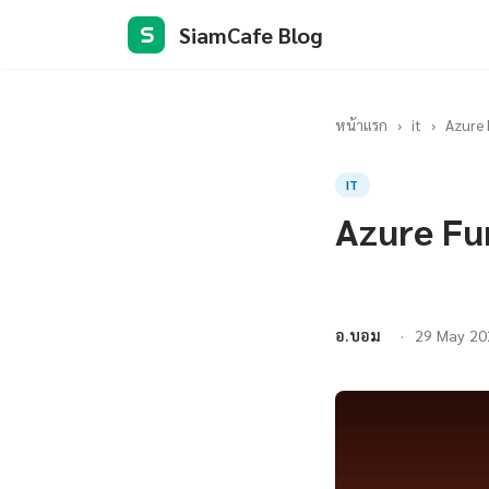
SiamCafe Blog
S
หน้าแรก
›
it
›
Azure 
IT
Azure Fu
อ.บอม
29 May 20