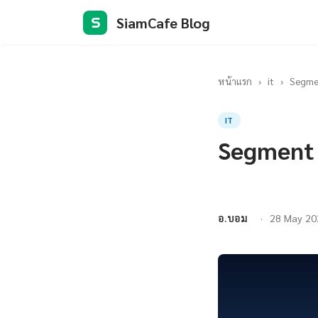
SiamCafe Blog
S
หน้าแรก
›
it
›
Segmen
IT
Segment 
อ.บอม
28 May 20