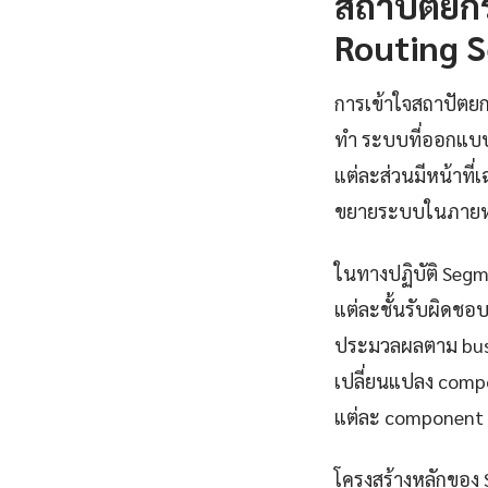
สถาปัตยก
Routing 
การเข้าใจสถาปัตยก
ทำ ระบบที่ออกแบบ
แต่ละส่วนมีหน้าที
ขยายระบบในภายห
ในทางปฏิบัติ Segm
แต่ละชั้นรับผิดชอบ
ประมวลผลตาม busin
เปลี่ยนแปลง compo
แต่ละ component 
โครงสร้างหลักของ