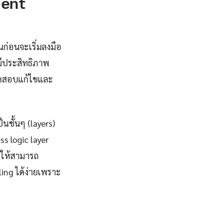
ment
ก่อนจะเริ่มลงมือ
ีประสิทธิภาพ
รทดสอบแก้ไขและ
ชั้นๆ (layers)
s logic layer
ำให้สามารถ
ing ได้ง่ายเพราะ