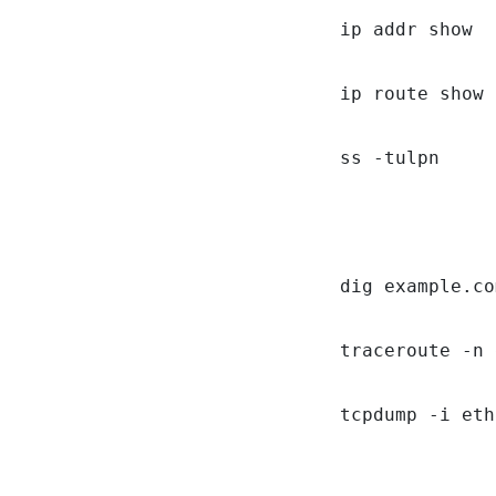
ip addr show

ip route show

ss -tulpn

dig example.co
traceroute -n 
tcpdump -i eth