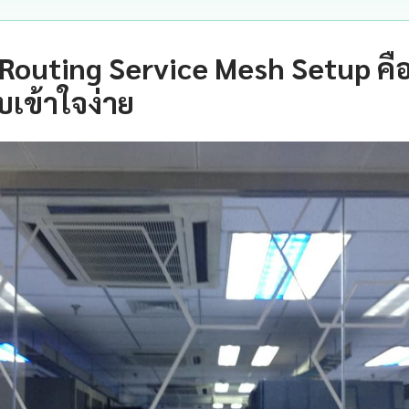
Routing Service Mesh Setup คื
เข้าใจง่าย