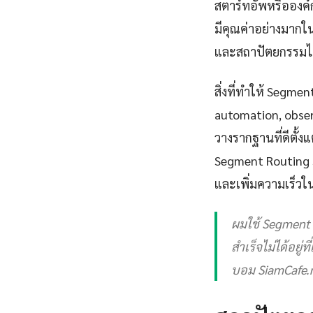
สตาร์ทอัพหรือองค์
มีคุณค่าอย่างมากใน
และสถาปัตยกรรมไ
สิ่งที่ทำให้ Segm
automation, observa
วางรากฐานที่ดีตั้
Segment Routing S
และเพิ่มความเร็วใน
ผมใช้ Segment R
สำเร็จไม่ได้อยู่
บอม SiamCafe.