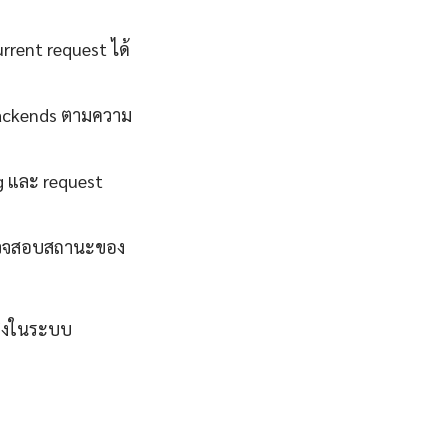
rent request ได้
backends ตามความ
g และ request
ถตรวจสอบสถานะของ
จริงในระบบ