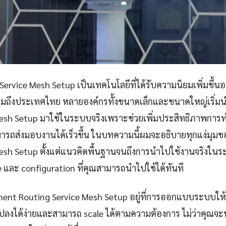
rvice Mesh Setup เป็นเทคโนโลยีที่ได้รับความนิยมเพิ่มขึ้นอย
รวมถึงประเทศไทย หลายองค์กรทั้งขนาดเล็กและขนาดใหญ่เริ่ม
Mesh Setup มาใช้ในระบบจริงเพราะช่วยเพิ่มประสิทธิภาพกา
ารถส่งมอบงานได้เร็วขึ้น ในบทความนี้ผมจะอธิบายทุกแง่มุม
esh Setup ตั้งแต่แนวคิดพื้นฐานจนถึงการนำไปใช้งานจริงในร
e และ configuration ที่คุณสามารถนำไปใช้ได้ทันที
ent Routing Service Mesh Setup อยู่ที่การออกแบบระบบให้ม
ปลงได้ง่ายและสามารถ scale ได้ตามความต้องการ ไม่ว่าคุณจ