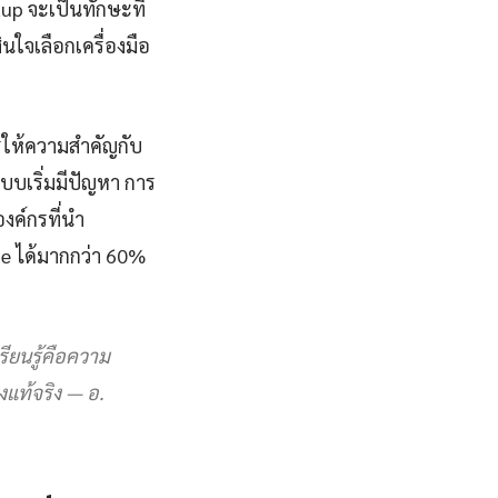
up จะเป็นทักษะที่
นใจเลือกเครื่องมือ
รให้ความสำคัญกับ
ระบบเริ่มมีปัญหา การ
งค์กรที่นำ
e ได้มากกว่า 60%
ียนรู้คือความ
างแท้จริง — อ.