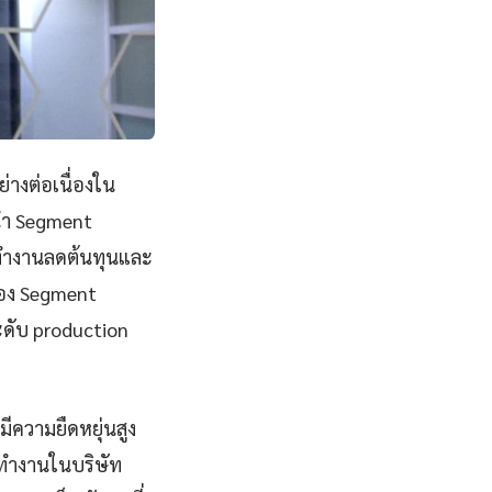
่างต่อเนื่องใน
นำ Segment
รทำงานลดต้นทุนและ
ของ Segment
ะดับ production
ีความยืดหยุ่นสูง
ะทำงานในบริษัท