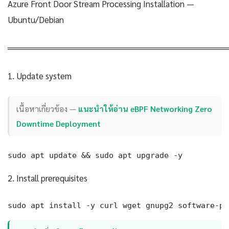
Azure Front Door Stream Processing Installation —
Ubuntu/Debian
════════════════════════════════════
1. Update system
เนื้อหาเกี่ยวข้อง —
แนะนำให้อ่าน eBPF Networking Zero
Downtime Deployment
sudo apt update && sudo apt upgrade -y
2. Install prerequisites
sudo apt install -y curl wget gnupg2 software-pr