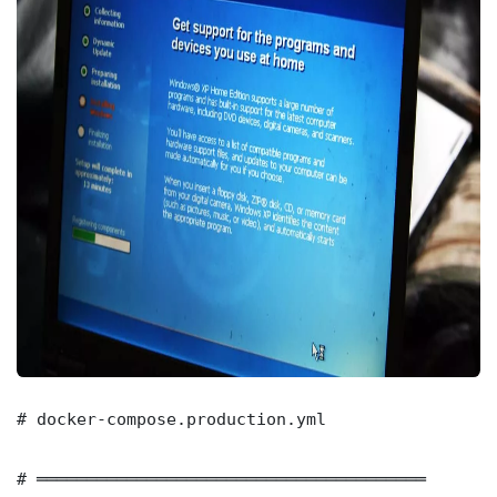
# docker-compose.production.yml

# ═══════════════════════════════════════
