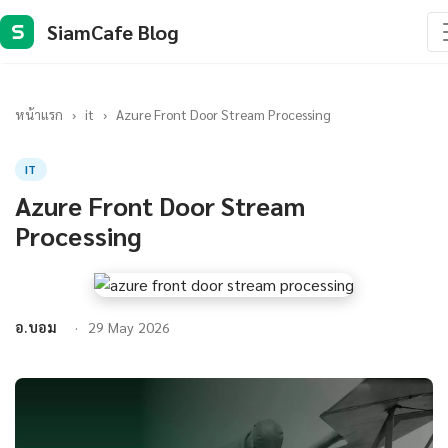
SiamCafe Blog
S
หน้าแรก
›
it
›
Azure Front Door Stream Processing
IT
Azure Front Door Stream
Processing
อ.บอม
29 May 2026