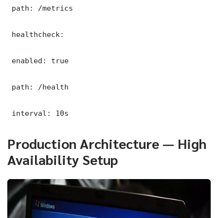
 path: /metrics

 healthcheck:

 enabled: true

 path: /health

 interval: 10s
Production Architecture — High
Availability Setup