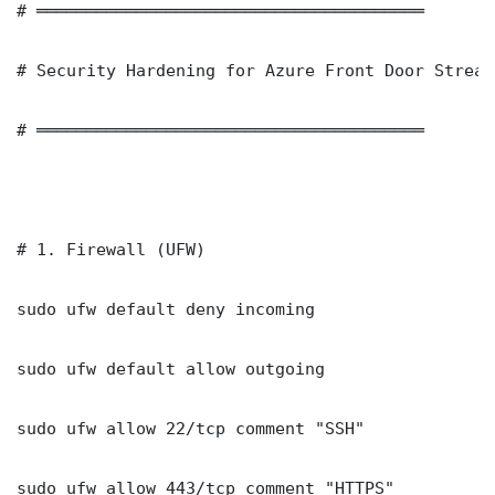
# ═══════════════════════════════════════

# Security Hardening for Azure Front Door Stream
# ═══════════════════════════════════════

# 1. Firewall (UFW)

sudo ufw default deny incoming

sudo ufw default allow outgoing

sudo ufw allow 22/tcp comment "SSH"

sudo ufw allow 443/tcp comment "HTTPS"
