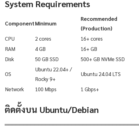
System Requirements
Recommended
Component
Minimum
(Production)
CPU
2 cores
16+ cores
RAM
4 GB
16+ GB
Disk
50 GB SSD
500+ GB NVMe SSD
Ubuntu 22.04+ /
OS
Ubuntu 24.04 LTS
Rocky 9+
Network
100 Mbps
1 Gbps+
ติดตั้งบน Ubuntu/Debian
════════════════════════════════════