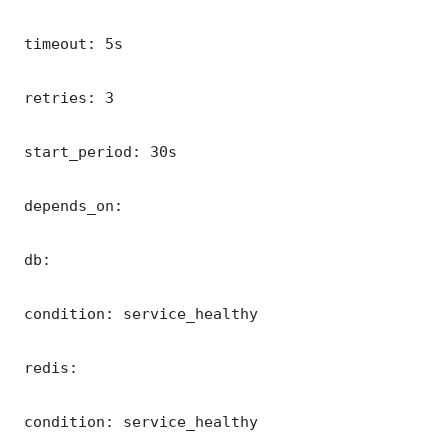
 timeout: 5s

 retries: 3

 start_period: 30s

 depends_on:

 db:

 condition: service_healthy

 redis:

 condition: service_healthy
