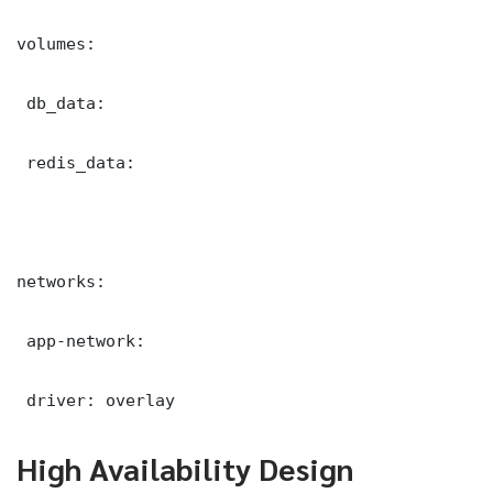
volumes:

 db_data:

 redis_data:

networks:

 app-network:

 driver: overlay
High Availability Design