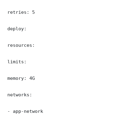
 retries: 5

 deploy:

 resources:

 limits:

 memory: 4G

 networks:

 - app-network
