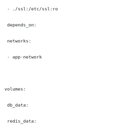
 - ./ssl:/etc/ssl:ro

 depends_on:

 networks:

 - app-network

volumes:

 db_data:

 redis_data:
