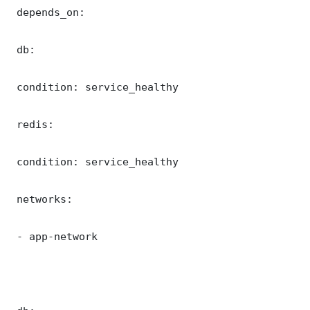
 depends_on:

 db:

 condition: service_healthy

 redis:

 condition: service_healthy

 networks:

 - app-network
