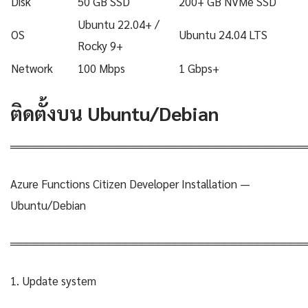
Disk
50 GB SSD
200+ GB NVMe SSD
Ubuntu 22.04+ /
OS
Ubuntu 24.04 LTS
Rocky 9+
Network
100 Mbps
1 Gbps+
ติดตั้งบน Ubuntu/Debian
════════════════════════════════════
Azure Functions Citizen Developer Installation —
Ubuntu/Debian
════════════════════════════════════
1. Update system