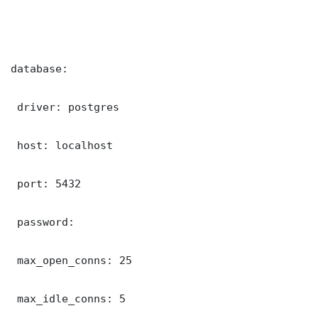
database:

 driver: postgres

 host: localhost

 port: 5432

 password: 

 max_open_conns: 25

 max_idle_conns: 5
