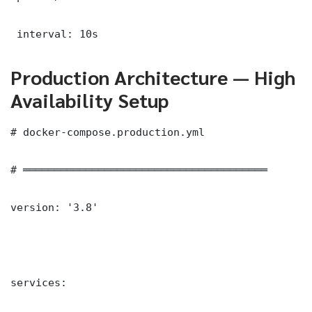
 interval: 10s
Production Architecture — High
Availability Setup
# docker-compose.production.yml

# ═══════════════════════════════════════

version: '3.8'

services:
