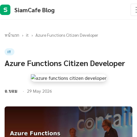
SiamCafe Blog
S
หน้าแรก
›
it
›
Azure Functions Citizen Developer
IT
Azure Functions Citizen Developer
อ.บอม
29 May 2026