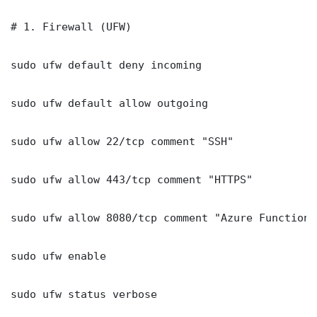
# 1. Firewall (UFW)

sudo ufw default deny incoming

sudo ufw default allow outgoing

sudo ufw allow 22/tcp comment "SSH"

sudo ufw allow 443/tcp comment "HTTPS"

sudo ufw allow 8080/tcp comment "Azure Functions
sudo ufw enable

sudo ufw status verbose
