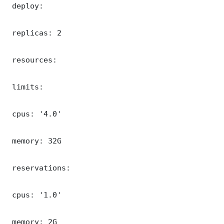
 deploy:

 replicas: 2

 resources:

 limits:

 cpus: '4.0'

 memory: 32G

 reservations:

 cpus: '1.0'

 memory: 2G
