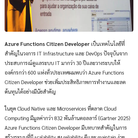
Azure Functions Citizen Developer
เป็นเทคโนโลยีที่
สำคัญในวงการ IT Infrastructure และ DevOps ปัจจุบันจาก
ประสบการณ์ดูแลระบบ IT มากว่า 30 ปีและวางระบบให้
องค์กรกว่า 600 แห่งทั่วประเทศผมพบว่า Azure Functions
Citizen Developer ช่วยเพิ่มประสิทธิภาพการทำงานและลด
ต้นทุนได้อย่างมีนัยสำคัญ
ในยุค Cloud Native และ Microservices ที่ตลาด Cloud
Computing มีมูลค่ากว่า 832 พันล้านดอลลาร์ (Gartner 2025)
Azure Functions Citizen Developer มีบทบาทสำคัญในการ
สร้างระบบที่มี scalability สูง reliability ดีและ maintain ง่าย