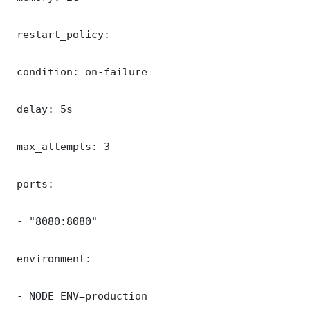
 restart_policy:

 condition: on-failure

 delay: 5s

 max_attempts: 3

 ports:

 - "8080:8080"

 environment:

 - NODE_ENV=production
