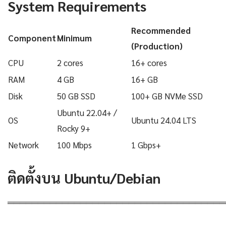
System Requirements
Recommended
Component
Minimum
(Production)
CPU
2 cores
16+ cores
RAM
4 GB
16+ GB
Disk
50 GB SSD
100+ GB NVMe SSD
Ubuntu 22.04+ /
OS
Ubuntu 24.04 LTS
Rocky 9+
Network
100 Mbps
1 Gbps+
ติดตั้งบน Ubuntu/Debian
════════════════════════════════════