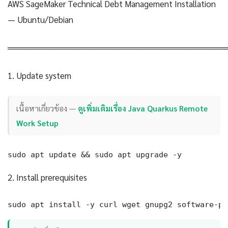
AWS SageMaker Technical Debt Management Installation
— Ubuntu/Debian
════════════════════════════════════
1. Update system
เนื้อหาเกี่ยวข้อง —
ดูเพิ่มเติมเรื่อง Java Quarkus Remote
Work Setup
sudo apt update && sudo apt upgrade -y
2. Install prerequisites
sudo apt install -y curl wget gnupg2 software-pr