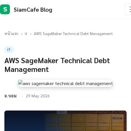
SiamCafe Blog
S
หน้าแรก
›
it
›
AWS SageMaker Technical Debt Management
IT
AWS SageMaker Technical Debt
Management
อ.บอม
29 May 2026