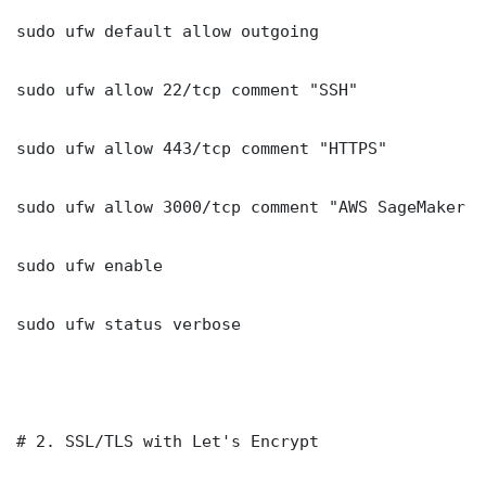
sudo ufw default allow outgoing

sudo ufw allow 22/tcp comment "SSH"

sudo ufw allow 443/tcp comment "HTTPS"

sudo ufw allow 3000/tcp comment "AWS SageMaker T
sudo ufw enable

sudo ufw status verbose

# 2. SSL/TLS with Let's Encrypt
