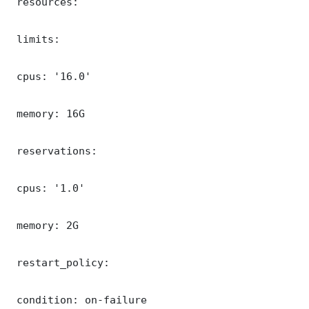
 resources:

 limits:

 cpus: '16.0'

 memory: 16G

 reservations:

 cpus: '1.0'

 memory: 2G

 restart_policy:

 condition: on-failure
