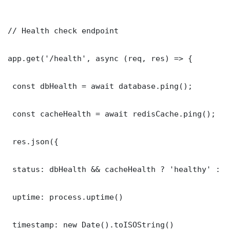
// Health check endpoint

app.get('/health', async (req, res) => {

 const dbHealth = await database.ping();

 const cacheHealth = await redisCache.ping();

 res.json({

 status: dbHealth && cacheHealth ? 'healthy' : '
 uptime: process.uptime()

 timestamp: new Date().toISOString()
