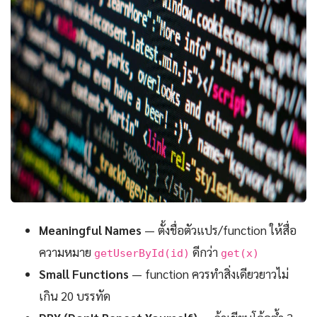
Meaningful Names
— ตั้งชื่อตัวแปร/function ให้สื่อ
ความหมาย
ดีกว่า
getUserById(id)
get(x)
Small Functions
— function ควรทำสิ่งเดียวยาวไม่
เกิน 20 บรรทัด