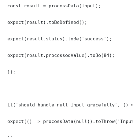
 const result = processData(input);

 expect(result).toBeDefined();

 expect(result.status).toBe('success');

 expect(result.processedValue).toBe(84);

 });

 it('should handle null input gracefully', () => 
 expect(() => processData(null)).toThrow('Input 