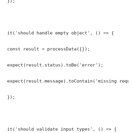
 });

 it('should handle empty object', () => {

 const result = processData({});

 expect(result.status).toBe('error');

 expect(result.message).toContain('missing requi
 });

 it('should validate input types', () => {
