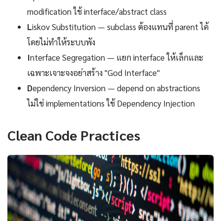
modification ใช้ interface/abstract class
L
iskov Substitution — subclass ต้องแทนที่ parent ได้
โดยไม่ทำให้ระบบพัง
I
nterface Segregation — แยก interface ให้เล็กและ
เฉพาะเจาะจงอย่าสร้าง "God Interface"
D
ependency Inversion — depend on abstractions
ไม่ใช่ implementations ใช้ Dependency Injection
Clean Code Practices