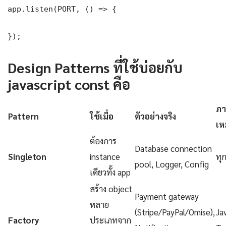
app.listen(PORT, () => {

});
Design Patterns ที่ใช้บ่อยกับ
javascript const คือ
ภา
Pattern
ใช้เมื่อ
ตัวอย่างจริง
เห
ต้องการ
Database connection
Singleton
instance
ทุ
pool, Logger, Config
เดียวทั้ง app
สร้าง object
Payment gateway
หลาย
(Stripe/PayPal/Omise),
Ja
Factory
ประเภทจาก