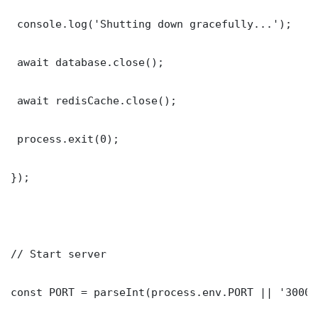
 console.log('Shutting down gracefully...');

 await database.close();

 await redisCache.close();

 process.exit(0);

});

// Start server

const PORT = parseInt(process.env.PORT || '3000')