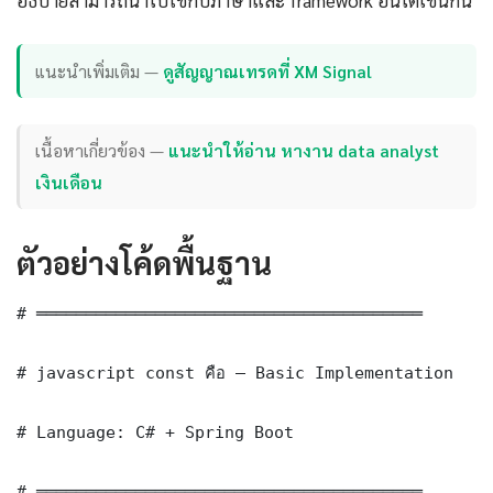
อธิบายสามารถนำไปใช้กับภาษาและ framework อื่นได้เช่นกัน
แนะนำเพิ่มเติม —
ดูสัญญาณเทรดที่ XM Signal
เนื้อหาเกี่ยวข้อง —
แนะนำให้อ่าน หางาน data analyst
เงินเดือน
ตัวอย่างโค้ดพื้นฐาน
# ═══════════════════════════════════════

# javascript const คือ — Basic Implementation

# Language: C# + Spring Boot

# ═══════════════════════════════════════
