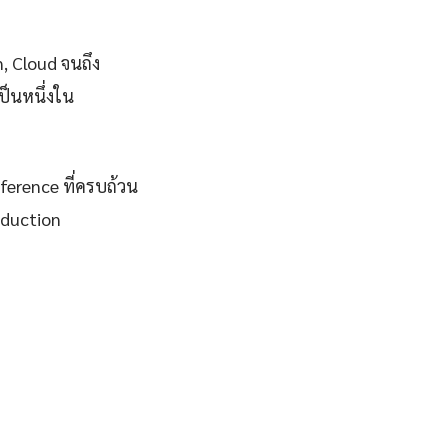
n, Cloud จนถึง
ป็นหนึ่งใน
eference ที่ครบถ้วน
oduction