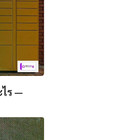
ะไร —