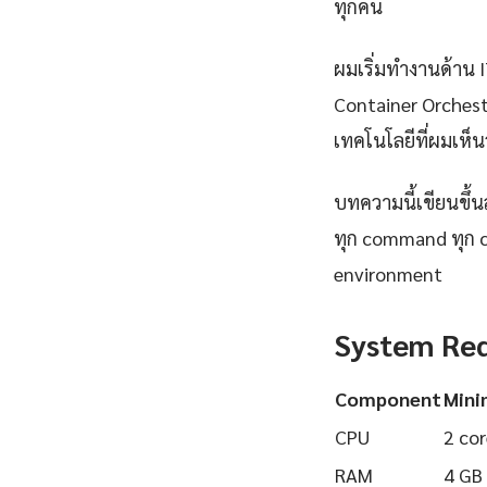
ทุกคน
ผมเริ่มทำงานด้าน IT
Container Orchest
เทคโนโลยีที่ผมเห็นว
บทความนี้เขียนขึ้นส
ทุก command ทุก 
environment
System Re
Component
Min
CPU
2 cor
RAM
4 GB