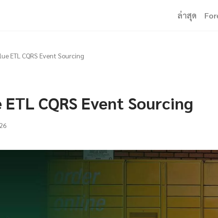
ล่าสุด
For
ue ETL CQRS Event Sourcing
 ETL CQRS Event Sourcing
26