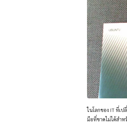
ในโลกของ IT ที่เป
มือที่ขาดไม่ได้สำห