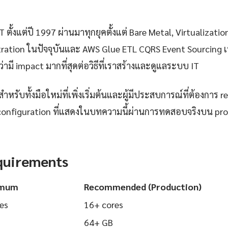
 ตั้งแต่ปี 1997 ผ่านมาทุกยุคตั้งแต่ Bare Metal, Virtualizatio
ration ในปัจจุบันและ AWS Glue ETL CQRS Event Sourcing เ
่ามี impact มากที่สุดต่อวิธีที่เราสร้างและดูแลระบบ IT
ำหรับทั้งมือใหม่ที่เพิ่งเริ่มต้นและผู้มีประสบการณ์ที่ต้องการ r
configuration ที่แสดงในบทความนี้ผ่านการทดสอบจริงบน pr
quirements
imum
Recommended (Production)
es
16+ cores
64+ GB