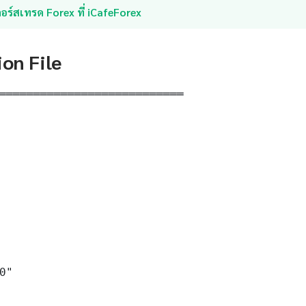
อร์สเทรด Forex ที่ iCafeForex
ion File
═══════════════════════════

0"
