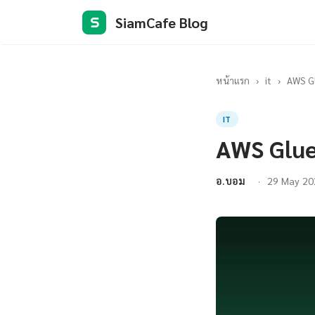
SiamCafe Blog
S
หน้าแรก
›
it
›
AWS Gl
IT
AWS Glue
อ.บอม
29 May 20