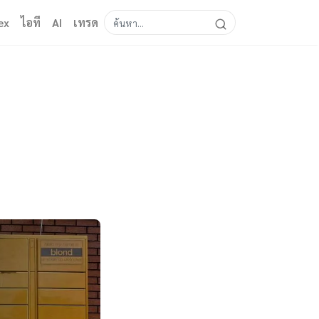
ex
ไอที
AI
เทรด