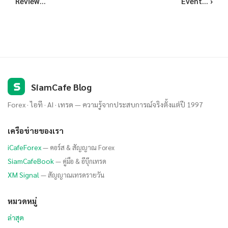
Review...
Event... ›
S
SiamCafe Blog
Forex · ไอที · AI · เทรด — ความรู้จากประสบการณ์จริงตั้งแต่ปี 1997
เครือข่ายของเรา
iCafeForex
— คอร์ส & สัญญาณ Forex
SiamCafeBook
— คู่มือ & อีบุ๊กเทรด
XM Signal
— สัญญาณเทรดรายวัน
หมวดหมู่
ล่าสุด