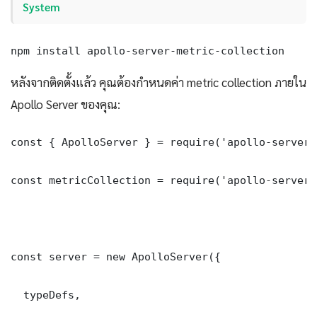
System
npm install apollo-server-metric-collection
หลังจากติดตั้งแล้ว คุณต้องกำหนดค่า metric collection ภายใน
Apollo Server ของคุณ:
const { ApolloServer } = require('apollo-server')
const metricCollection = require('apollo-server-
const server = new ApolloServer({

  typeDefs,
