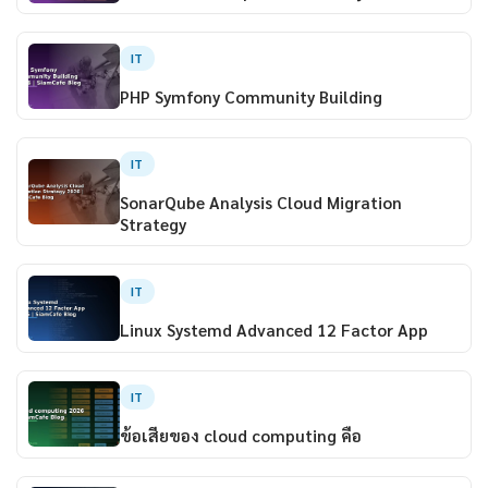
IT
PHP Symfony Community Building
IT
SonarQube Analysis Cloud Migration
Strategy
IT
Linux Systemd Advanced 12 Factor App
IT
ข้อเสียของ cloud computing คือ