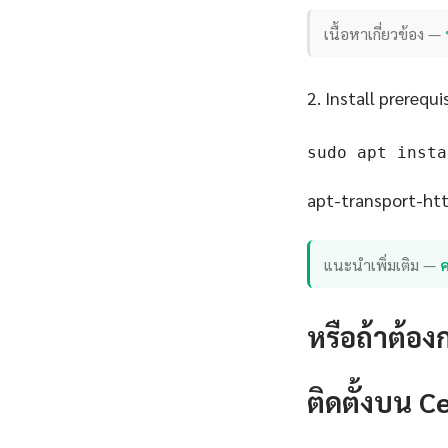
เนื้อหาเกี่ยวข้อง —
2. Install prerequi
sudo apt insta
apt-transport-http
แนะนำเพิ่มเติม —
ค
หรือถ้าต้อง
ติดตั้งบน 