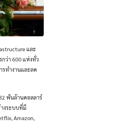
rastructure และ
ว่า 600 แห่งทั่ว
พการทำงานและลด
832 พันล้านดอลลาร์
างระบบที่มี
Netflix, Amazon,