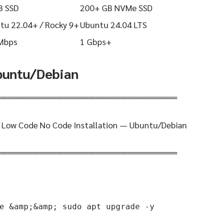
B SSD
200+ GB NVMe SSD
tu 22.04+ / Rocky 9+
Ubuntu 24.04 LTS
Mbps
1 Gbps+
Ubuntu/Debian
═════════════════════════════
n Low Code No Code Installation — Ubuntu/Debian
═════════════════════════════
e &amp;&amp; sudo apt upgrade -y