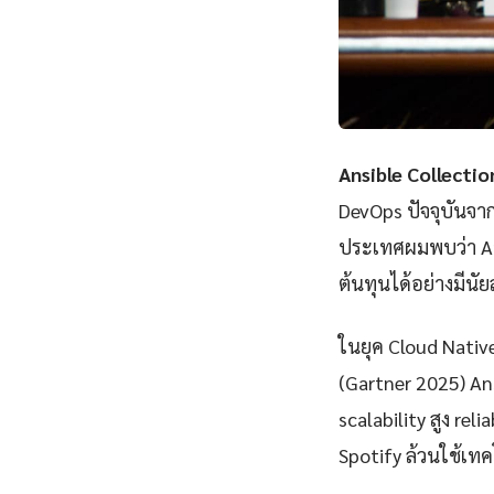
Ansible Collecti
DevOps ปัจจุบันจา
ประเทศผมพบว่า An
ต้นทุนได้อย่างมีนั
ในยุค Cloud Nativ
(Gartner 2025) An
scalability สูง rel
Spotify ล้วนใช้เทคโ