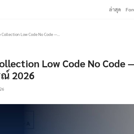
ล่าสุด
For
e Collection Low Code No Code —...
ollection Low Code No Code — 
รณ์ 2026
26