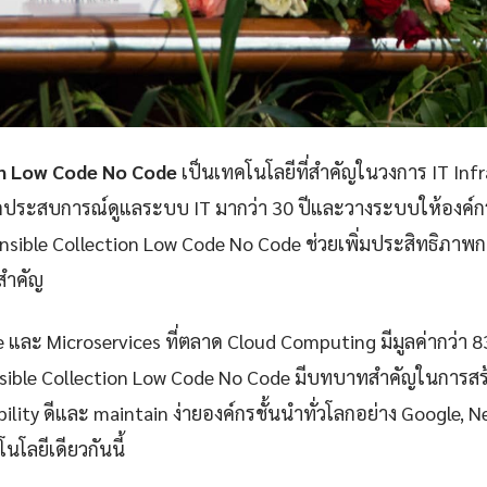
on Low Code No Code
เป็นเทคโนโลยีที่สำคัญในวงการ IT Inf
กประสบการณ์ดูแลระบบ IT มากว่า 30 ปีและวางระบบให้องค์กรก
sible Collection Low Code No Code ช่วยเพิ่มประสิทธิภา
ยสำคัญ
e และ Microservices ที่ตลาด Cloud Computing มีมูลค่ากว่า 
sible Collection Low Code No Code มีบทบาทสำคัญในการสร้
iability ดีและ maintain ง่ายองค์กรชั้นนำทั่วโลกอย่าง Google, 
นโลยีเดียวกันนี้