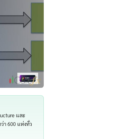
ructure และ
า 600 แห่งทั่ว