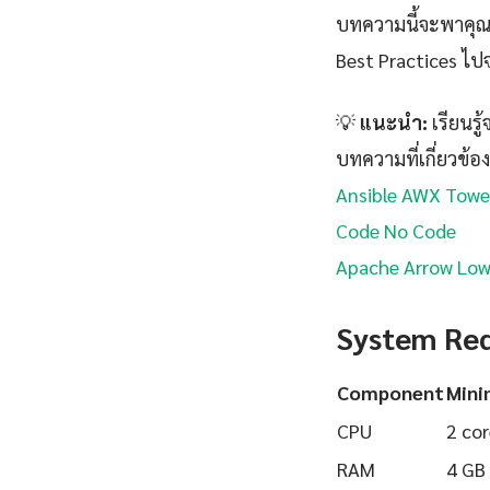
บทความนี้จะพาคุณเร
Best Practices ไปจ
💡
แนะนำ:
เรียนรู
บทความที่เกี่ยวข้อง
Ansible AWX Towe
Code No Code
Apache Arrow Low
System Re
Component
Min
CPU
2 cor
RAM
4 GB