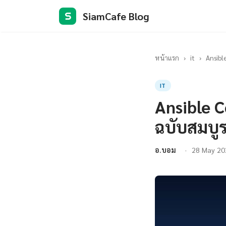
SiamCafe Blog
S
หน้าแรก
›
it
›
Ansibl
IT
Ansible C
ฉบับสมบู
อ.บอม
28 May 20