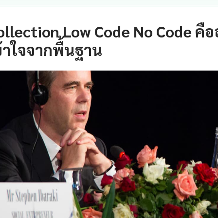
ollection Low Code No Code คื
้าใจจากพื้นฐาน