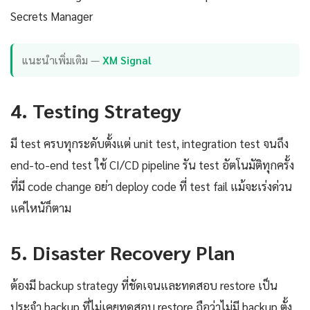
Secrets Manager
แนะนำเพิ่มเติม —
XM Signal
4. Testing Strategy
มี test ครบทุกระดับตั้งแต่ unit test, integration test จนถึง
end-to-end test ใช้ CI/CD pipeline รัน test อัตโนมัติทุกครั้ง
ที่มี code change อย่า deploy code ที่ test fail แม้จะเร่งด่วน
แค่ไหนัก็ตาม
5. Disaster Recovery Plan
ต้องมี backup strategy ที่ชัดเจนและทดสอบ restore เป็น
ประจำ backup ที่ไม่เคยทดสอบ restore ถือว่าไม่มี backup ตั้ง