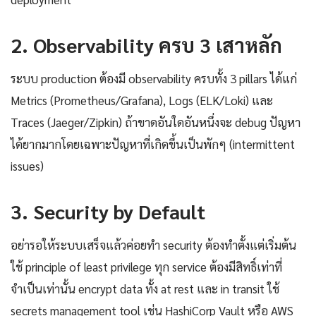
2. Observability ครบ 3 เสาหลัก
ระบบ production ต้องมี observability ครบทั้ง 3 pillars ได้แก่
Metrics (Prometheus/Grafana), Logs (ELK/Loki) และ
Traces (Jaeger/Zipkin) ถ้าขาดอันใดอันหนึ่งจะ debug ปัญหา
ได้ยากมากโดยเฉพาะปัญหาที่เกิดขึ้นเป็นพักๆ (intermittent
issues)
3. Security by Default
อย่ารอให้ระบบเสร็จแล้วค่อยทำ security ต้องทำตั้งแต่เริ่มต้น
ใช้ principle of least privilege ทุก service ต้องมีสิทธิ์เท่าที่
จำเป็นเท่านั้น encrypt data ทั้ง at rest และ in transit ใช้
secrets management tool เช่น HashiCorp Vault หรือ AWS