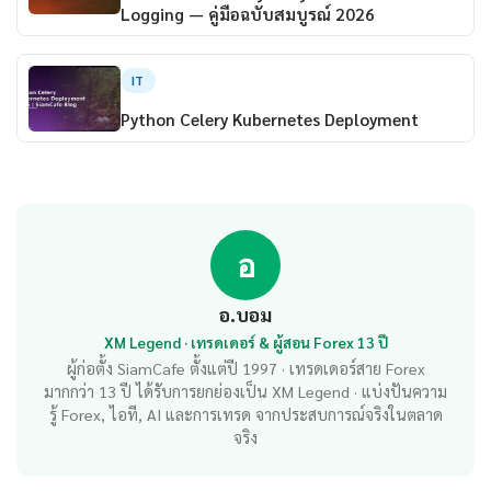
Logging — คู่มือฉบับสมบูรณ์ 2026
IT
Python Celery Kubernetes Deployment
อ
อ.บอม
XM Legend · เทรดเดอร์ & ผู้สอน Forex 13 ปี
ผู้ก่อตั้ง SiamCafe ตั้งแต่ปี 1997 · เทรดเดอร์สาย Forex
มากกว่า 13 ปี ได้รับการยกย่องเป็น XM Legend · แบ่งปันความ
รู้ Forex, ไอที, AI และการเทรด จากประสบการณ์จริงในตลาด
จริง