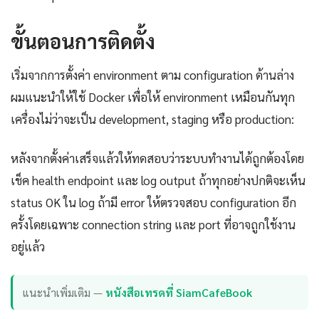
ขั้นตอนการติดตั้ง
เริ่มจากการตั้งค่า environment ตาม configuration ด้านล่าง
ผมแนะนำให้ใช้ Docker เพื่อให้ environment เหมือนกันทุก
เครื่องไม่ว่าจะเป็น development, staging หรือ production:
หลังจากตั้งค่าเสร็จแล้วให้ทดสอบว่าระบบทำงานได้ถูกต้องโดย
เช็ค health endpoint และ log output ถ้าทุกอย่างปกติจะเห็น
status OK ใน log ถ้ามี error ให้ตรวจสอบ configuration อีก
ครั้งโดยเฉพาะ connection string และ port ที่อาจถูกใช้งาน
อยู่แล้ว
แนะนำเพิ่มเติม —
หนังสือเทรดที่ SiamCafeBook