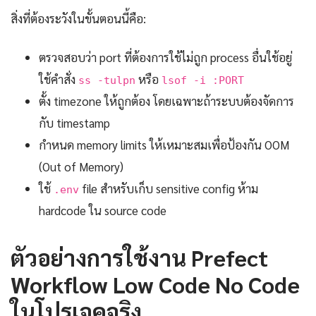
สิ่งที่ต้องระวังในขั้นตอนนี้คือ:
ตรวจสอบว่า port ที่ต้องการใช้ไม่ถูก process อื่นใช้อยู่
ใช้คำสั่ง
หรือ
ss -tulpn
lsof -i :PORT
ตั้ง timezone ให้ถูกต้อง โดยเฉพาะถ้าระบบต้องจัดการ
กับ timestamp
กำหนด memory limits ให้เหมาะสมเพื่อป้องกัน OOM
(Out of Memory)
ใช้
file สำหรับเก็บ sensitive config ห้าม
.env
hardcode ใน source code
ตัวอย่างการใช้งาน Prefect
Workflow Low Code No Code
ในโปรเจคจริง