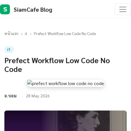
SiamCafe Blog
S
หน้าแรก
›
it
›
Prefect Workflow Low Code No Code
IT
Prefect Workflow Low Code No
Code
อ.บอม
28 May 2026