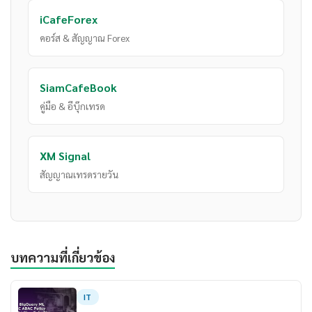
iCafeForex
คอร์ส & สัญญาณ Forex
SiamCafeBook
คู่มือ & อีบุ๊กเทรด
XM Signal
สัญญาณเทรดรายวัน
บทความที่เกี่ยวข้อง
IT