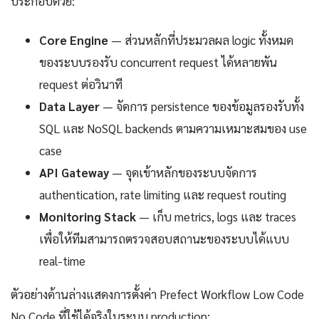
ประกอบด้วย:
Core Engine
— ส่วนหลักที่ประมวลผล logic ทั้งหมด
ของระบบรองรับ concurrent request ได้หลายพัน
request ต่อวินาที
Data Layer
— จัดการ persistence ของข้อมูลรองรับทั้ง
SQL และ NoSQL backends ตามความเหมาะสมของ use
case
API Gateway
— จุดเข้าหลักของระบบจัดการ
authentication, rate limiting และ request routing
Monitoring Stack
— เก็บ metrics, logs และ traces
เพื่อให้ทีมสามารถตรวจสอบสถานะของระบบได้แบบ
real-time
ตัวอย่างด้านล่างแสดงการตั้งค่า Prefect Workflow Low Code
No Code ที่ใช้ได้จริงในระบบ production: