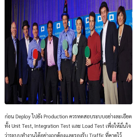
ก่อน Deploy ไปยัง Production ควรทดสอบระบบอย่างละเอียด
ทั้ง Unit Test, Integration Test และ Load Test เพื่อให้มั่นใจ
ว่าระบบทำงานได้อย่างถูกต้องและรองรับ Traffic ที่คาดไว้