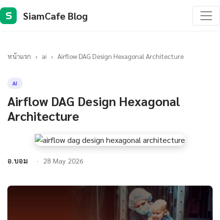
SiamCafe Blog
S
หน้าแรก
›
ai
›
Airflow DAG Design Hexagonal Architecture
AI
Airflow DAG Design Hexagonal
Architecture
อ.บอม
28 May 2026