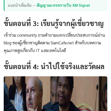
แนะนำเพิ่มเติม —
สัญญาณเทรดรายวัน XM Signal
ขั้นตอนที่ 3: เรียนรู้จากผู้เชี่ยวชาญ
เข้าร่วม community ถามคำถามแลกเปลี่ยนประสบการณ์อ่าน
blog ของผู้เชี่ยวชาญติดตาม SiamCafe.net สำหรับบทความ
คุณภาพสูงเกี่ยวกับ IT และเทคโนโลยี
ขั้นตอนที่ 4: นำไปใช้จริงและวัดผล