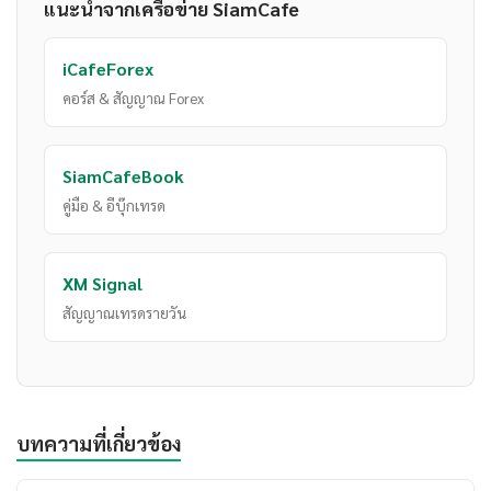
แนะนำจากเครือข่าย SiamCafe
iCafeForex
คอร์ส & สัญญาณ Forex
SiamCafeBook
คู่มือ & อีบุ๊กเทรด
XM Signal
สัญญาณเทรดรายวัน
บทความที่เกี่ยวข้อง