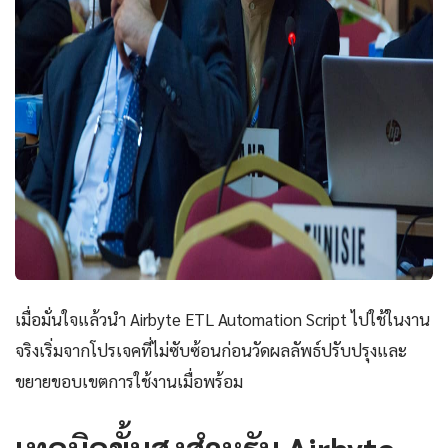
เมื่อมั่นใจแล้วนำ Airbyte ETL Automation Script ไปใช้ในงาน
จริงเริ่มจากโปรเจคที่ไม่ซับซ้อนก่อนวัดผลลัพธ์ปรับปรุงและ
ขยายขอบเขตการใช้งานเมื่อพร้อม
เทคนิคขั้นสูงสำหรับ Airbyte