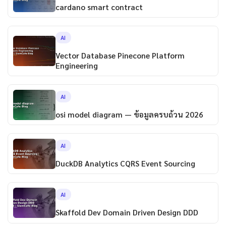
cardano smart contract
AI
Vector Database Pinecone Platform
Engineering
AI
osi model diagram — ข้อมูลครบถ้วน 2026
AI
DuckDB Analytics CQRS Event Sourcing
AI
Skaffold Dev Domain Driven Design DDD