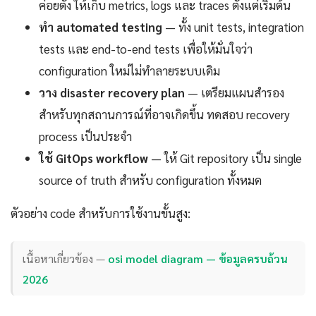
ค่อยตั้ง ให้เก็บ metrics, logs และ traces ตั้งแต่เริ่มต้น
ทำ automated testing
— ทั้ง unit tests, integration
tests และ end-to-end tests เพื่อให้มั่นใจว่า
configuration ใหม่ไม่ทำลายระบบเดิม
วาง disaster recovery plan
— เตรียมแผนสำรอง
สำหรับทุกสถานการณ์ที่อาจเกิดขึ้น ทดสอบ recovery
process เป็นประจำ
ใช้ GitOps workflow
— ให้ Git repository เป็น single
source of truth สำหรับ configuration ทั้งหมด
ตัวอย่าง code สำหรับการใช้งานขั้นสูง:
เนื้อหาเกี่ยวข้อง —
osi model diagram — ข้อมูลครบถ้วน
2026