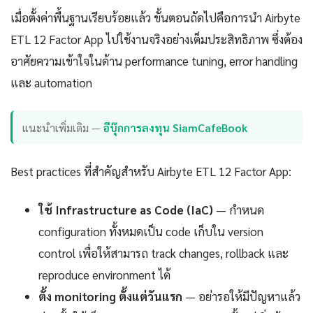
เมื่อตั้งค่าพื้นฐานเรียบร้อยแล้ว ขั้นตอนถัดไปคือการนำ Airbyte
ETL 12 Factor App ไปใช้งานจริงอย่างเต็มประสิทธิภาพ ซึ่งต้อง
อาศัยความเข้าใจในด้าน performance tuning, error handling
และ automation
แนะนำเพิ่มเติม —
อีบุ๊กการลงทุน SiamCafeBook
Best practices ที่สำคัญสำหรับ Airbyte ETL 12 Factor App:
ใช้ Infrastructure as Code (IaC)
— กำหนด
configuration ทั้งหมดเป็น code เก็บใน version
control เพื่อให้สามารถ track changes, rollback และ
reproduce environment ได้
ตั้ง monitoring ตั้งแต่วันแรก
— อย่ารอให้มีปัญหาแล้ว