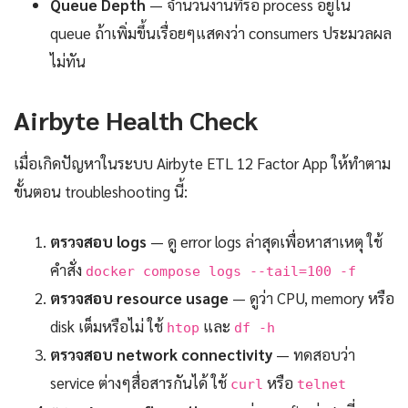
Queue Depth
— จำนวนงานที่รอ process อยู่ใน
queue ถ้าเพิ่มขึ้นเรื่อยๆแสดงว่า consumers ประมวลผล
ไม่ทัน
Airbyte Health Check
เมื่อเกิดปัญหาในระบบ Airbyte ETL 12 Factor App ให้ทำตาม
ขั้นตอน troubleshooting นี้:
ตรวจสอบ logs
— ดู error logs ล่าสุดเพื่อหาสาเหตุ ใช้
คำสั่ง
docker compose logs --tail=100 -f
ตรวจสอบ resource usage
— ดูว่า CPU, memory หรือ
disk เต็มหรือไม่ ใช้
และ
htop
df -h
ตรวจสอบ network connectivity
— ทดสอบว่า
service ต่างๆสื่อสารกันได้ ใช้
หรือ
curl
telnet