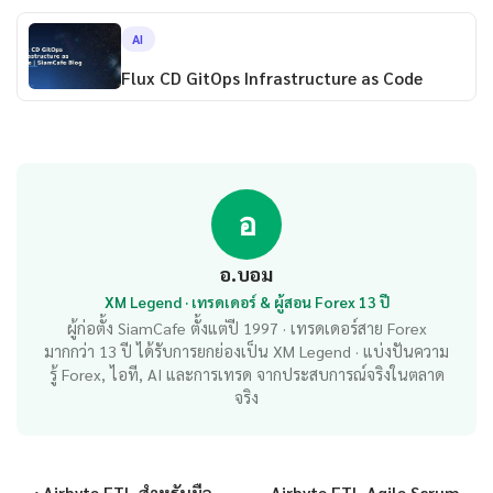
AI
Flux CD GitOps Infrastructure as Code
อ
อ.บอม
XM Legend · เทรดเดอร์ & ผู้สอน Forex 13 ปี
ผู้ก่อตั้ง SiamCafe ตั้งแต่ปี 1997 · เทรดเดอร์สาย Forex
มากกว่า 13 ปี ได้รับการยกย่องเป็น XM Legend · แบ่งปันความ
รู้ Forex, ไอที, AI และการเทรด จากประสบการณ์จริงในตลาด
จริง
‹ Airbyte ETL สำหรับมือ
Airbyte ETL Agile Scrum