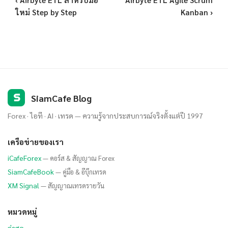
ใหม่ Step by Step
Kanban ›
S
SiamCafe Blog
Forex · ไอที · AI · เทรด — ความรู้จากประสบการณ์จริงตั้งแต่ปี 1997
เครือข่ายของเรา
iCafeForex
— คอร์ส & สัญญาณ Forex
SiamCafeBook
— คู่มือ & อีบุ๊กเทรด
XM Signal
— สัญญาณเทรดรายวัน
หมวดหมู่