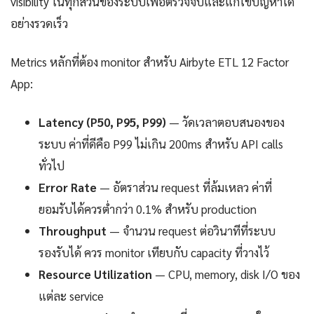
visibility ในทุกส่วนของระบบเพื่อตรวจจับและแก้ไขปัญหาได้
อย่างรวดเร็ว
Metrics หลักที่ต้อง monitor สำหรับ Airbyte ETL 12 Factor
App:
Latency (P50, P95, P99)
— วัดเวลาตอบสนองของ
ระบบ ค่าที่ดีคือ P99 ไม่เกิน 200ms สำหรับ API calls
ทั่วไป
Error Rate
— อัตราส่วน request ที่ล้มเหลว ค่าที่
ยอมรับได้ควรต่ำกว่า 0.1% สำหรับ production
Throughput
— จำนวน request ต่อวินาทีที่ระบบ
รองรับได้ ควร monitor เทียบกับ capacity ที่วางไว้
Resource Utilization
— CPU, memory, disk I/O ของ
แต่ละ service