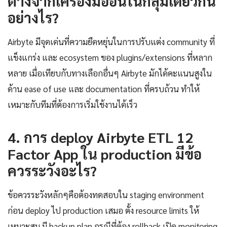
ต่างจากเครื่องมืออื่นในกลุ่มเดียวกัน
อย่างไร?
Airbyte มีจุดเด่นที่ความยืดหยุ่นในการปรับแต่ง community ที่
แข็งแกร่ง และ ecosystem ของ plugins/extensions ที่หลาก
หลาย เมื่อเทียบกับทางเลือกอื่นๆ Airbyte มักได้คะแนนสูงใน
ด้าน ease of use และ documentation ที่ครบถ้วน ทำให้
เหมาะกับทีมที่ต้องการเริ่มใช้งานได้เร็ว
4. การ deploy Airbyte ETL 12
Factor App ใน production มีข้อ
ควรระวังอะไร?
ข้อควรระวังหลักๆคือต้องทดสอบใน staging environment
ก่อน deploy ไป production เสมอ ตั้ง resource limits ให้
เหมาะสม มี backup plan กรณีที่ต้อง rollback เปิด monitoring