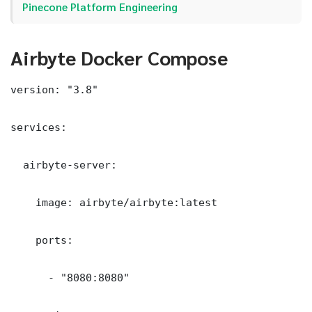
Pinecone Platform Engineering
Airbyte Docker Compose
version: "3.8"

services:

  airbyte-server:

    image: airbyte/airbyte:latest

    ports:

      - "8080:8080"
