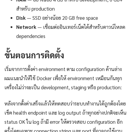
สำหรับ production
Disk
— SSD อย่างน้อย 20 GB free space
Network
— เชื่อมต่ออินเทอร์เน็ตได้สำหรับดาวน์โหลด
dependencies
ขั้นตอนการติดตั้ง
เริ่มจากการตั้งค่า environment ตาม configuration ด้านล่าง
ผมแนะนำให้ใช้ Docker เพื่อให้ environment เหมือนกันทุก
เครื่องไม่ว่าจะเป็น development, staging หรือ production:
หลังจากตั้งค่าเสร็จแล้วให้ทดสอบว่าระบบทำงานได้ถูกต้องโดย
เช็ค health endpoint และ log output ถ้าทุกอย่างปกติจะเห็น
status OK ใน log ถ้ามี error ให้ตรวจสอบ configuration อีก
ครั้งโดยเฉพาะ connection string และ port ที่อาจถูกใช้งาน