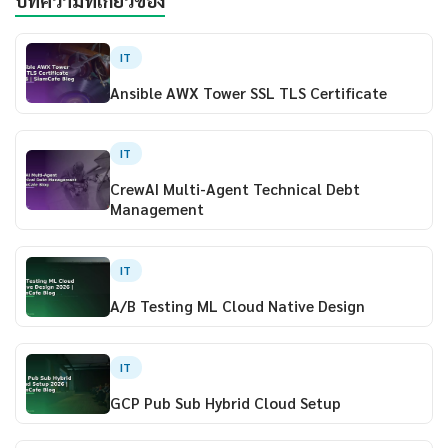
IT
Ansible AWX Tower SSL TLS Certificate
IT
CrewAI Multi-Agent Technical Debt
Management
IT
A/B Testing ML Cloud Native Design
IT
GCP Pub Sub Hybrid Cloud Setup