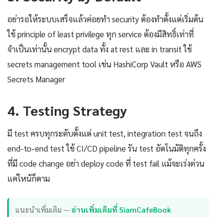
อย่ารอให้ระบบเสร็จแล้วค่อยทำ security ต้องทำตั้งแต่เริ่มต้น
ใช้ principle of least privilege ทุก service ต้องมีสิทธิ์เท่าที่
จำเป็นเท่านั้น encrypt data ทั้ง at rest และ in transit ใช้
secrets management tool เช่น HashiCorp Vault หรือ AWS
Secrets Manager
4. Testing Strategy
มี test ครบทุกระดับตั้งแต่ unit test, integration test จนถึง
end-to-end test ใช้ CI/CD pipeline รัน test อัตโนมัติทุกครั้ง
ที่มี code change อย่า deploy code ที่ test fail แม้จะเร่งด่วน
แค่ไหนัก็ตาม
แนะนำเพิ่มเติม —
อ่านเพิ่มเติมที่ SiamCafeBook