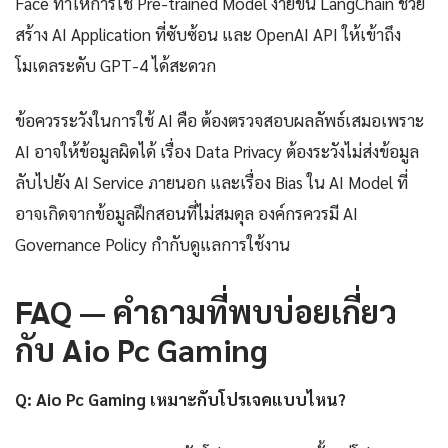
Face ทำให้การใช้ Pre-trained Model ง่ายขึ้น LangChain ช่วย
สร้าง AI Application ที่ซับซ้อน และ OpenAI API ให้เข้าถึง
โมเดลระดับ GPT-4 ได้สะดวก
ข้อควรระวังในการใช้ AI คือ ต้องตรวจสอบผลลัพธ์เสมอเพราะ
AI อาจให้ข้อมูลผิดได้ เรื่อง Data Privacy ต้องระวังไม่ส่งข้อมูล
ลับไปยัง AI Service ภายนอก และเรื่อง Bias ใน AI Model ที่
อาจเกิดจากข้อมูลฝึกสอนที่ไม่สมดุล องค์กรควรมี AI
Governance Policy กำกับดูแลการใช้งาน
FAQ — คำถามที่พบบ่อยเกี่ยว
กับ Aio Pc Gaming
Q: Aio Pc Gaming เหมาะกับโปรเจคแบบไหน?