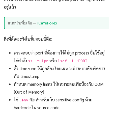
อยู่แล้ว
แนะนำเพิ่มเติม —
iCafeForex
สิ่งที่ต้องระวังในขั้นตอนนี้คือ:
ตรวจสอบว่า port ที่ต้องการใช้ไม่ถูก process อื่นใช้อยู่
ใช้คำสั่ง
หรือ
ss -tulpn
lsof -i :PORT
ตั้ง timezone ให้ถูกต้อง โดยเฉพาะถ้าระบบต้องจัดการ
กับ timestamp
กำหนด memory limits ให้เหมาะสมเพื่อป้องกัน OOM
(Out of Memory)
ใช้
file สำหรับเก็บ sensitive config ห้าม
.env
hardcode ใน source code