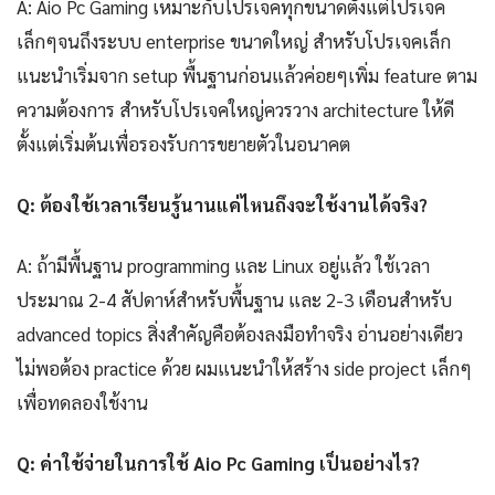
A: Aio Pc Gaming เหมาะกับโปรเจคทุกขนาดตั้งแต่โปรเจค
เล็กๆจนถึงระบบ enterprise ขนาดใหญ่ สำหรับโปรเจคเล็ก
แนะนำเริ่มจาก setup พื้นฐานก่อนแล้วค่อยๆเพิ่ม feature ตาม
ความต้องการ สำหรับโปรเจคใหญ่ควรวาง architecture ให้ดี
ตั้งแต่เริ่มต้นเพื่อรองรับการขยายตัวในอนาคต
Q: ต้องใช้เวลาเรียนรู้นานแค่ไหนถึงจะใช้งานได้จริง?
A: ถ้ามีพื้นฐาน programming และ Linux อยู่แล้ว ใช้เวลา
ประมาณ 2-4 สัปดาห์สำหรับพื้นฐาน และ 2-3 เดือนสำหรับ
advanced topics สิ่งสำคัญคือต้องลงมือทำจริง อ่านอย่างเดียว
ไม่พอต้อง practice ด้วย ผมแนะนำให้สร้าง side project เล็กๆ
เพื่อทดลองใช้งาน
Q: ค่าใช้จ่ายในการใช้ Aio Pc Gaming เป็นอย่างไร?