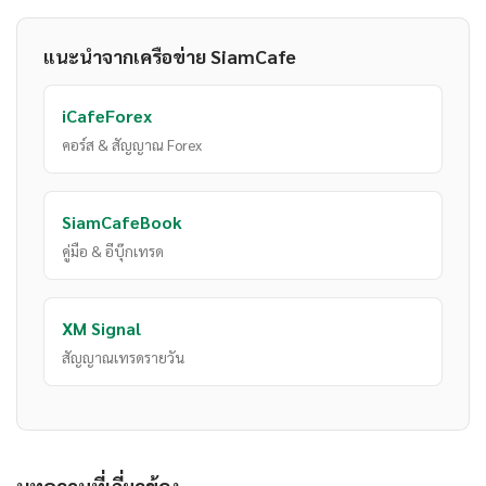
แนะนำจากเครือข่าย SiamCafe
iCafeForex
คอร์ส & สัญญาณ Forex
SiamCafeBook
คู่มือ & อีบุ๊กเทรด
XM Signal
สัญญาณเทรดรายวัน
บทความที่เกี่ยวข้อง