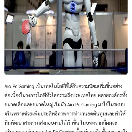
Aio Pc Gaming เป็นเทคโนโลยีที่ได้รับความนิยมเพิ่มขึ้นอย่าง
ต่อเนื่องในวงการไอทีทั่วโลกรวมถึงประเทศไทย หลายองค์กรทั้ง
ขนาดเล็กและขนาดใหญ่เริ่มนำ Aio Pc Gaming มาใช้ในระบบ
จริงเพราะช่วยเพิ่มประสิทธิภาพการทำงานลดต้นทุนและทำให้
ทีมพัฒนาสามารถส่งมอบงานได้เร็วขึ้น ในบทความนี้ผมจะ
อธิบายทุกแง่มุมของ Aio Pc Gaming ตั้งแต่แนวคิดพื้นฐานจนถึง