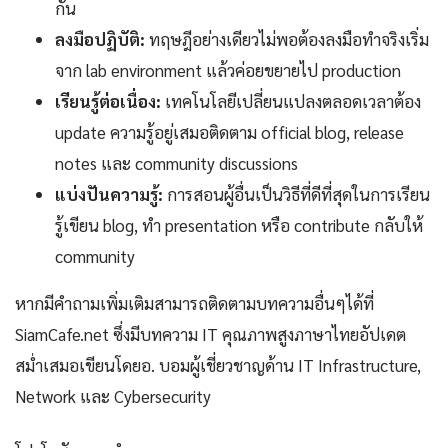
กัน
ลงมือปฏิบัติ:
ทฤษฎีอย่างเดียวไม่พอต้องลงมือทำจริงเริ่ม
จาก lab environment แล้วค่อยขยายไป production
เรียนรู้ต่อเนื่อง:
เทคโนโลยีเปลี่ยนแปลงตลอดเวลาต้อง
update ความรู้อยู่เสมอติดตาม official blog, release
notes และ community discussions
แบ่งปันความรู้:
การสอนผู้อื่นเป็นวิธีที่ดีที่สุดในการเรียน
รู้เขียน blog, ทำ presentation หรือ contribute กลับให้
community
หากมีคำถามเพิ่มเติมสามารถติดตามบทความอื่นๆได้ที่
SiamCafe.net ซึ่งมีบทความ IT คุณภาพสูงภาษาไทยอัปเดต
สม่ำเสมอเขียนโดยอ. บอมผู้เชี่ยวชาญด้าน IT Infrastructure,
Network และ Cybersecurity