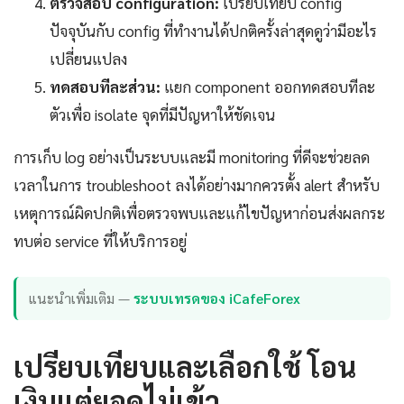
ตรวจสอบ configuration:
เปรียบเทียบ config
ปัจจุบันกับ config ที่ทำงานได้ปกติครั้งล่าสุดดูว่ามีอะไร
เปลี่ยนแปลง
ทดสอบทีละส่วน:
แยก component ออกทดสอบทีละ
ตัวเพื่อ isolate จุดที่มีปัญหาให้ชัดเจน
การเก็บ log อย่างเป็นระบบและมี monitoring ที่ดีจะช่วยลด
เวลาในการ troubleshoot ลงได้อย่างมากควรตั้ง alert สำหรับ
เหตุการณ์ผิดปกติเพื่อตรวจพบและแก้ไขปัญหาก่อนส่งผลกระ
ทบต่อ service ที่ให้บริการอยู่
แนะนำเพิ่มเติม —
ระบบเทรดของ iCafeForex
เปรียบเทียบและเลือกใช้ โอน
เงินแต่ยอดไม่เข้า