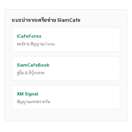
แนะนำจากเครือข่าย SiamCafe
iCafeForex
คอร์ส & สัญญาณ Forex
SiamCafeBook
คู่มือ & อีบุ๊กเทรด
XM Signal
สัญญาณเทรดรายวัน