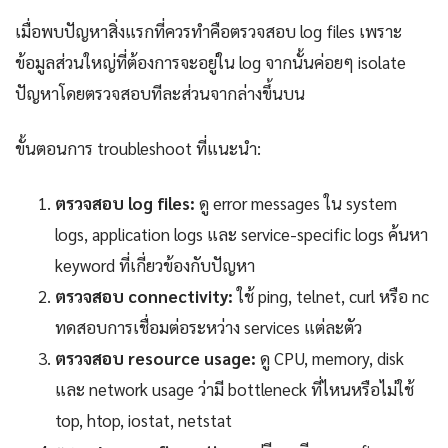
เมื่อพบปัญหาสิ่งแรกที่ควรทำคือตรวจสอบ log files เพราะ
ข้อมูลส่วนใหญ่ที่ต้องการจะอยู่ใน log จากนั้นค่อยๆ isolate
ปัญหาโดยตรวจสอบทีละส่วนจากล่างขึ้นบน
ขั้นตอนการ troubleshoot ที่แนะนำ:
ตรวจสอบ log files:
ดู error messages ใน system
logs, application logs และ service-specific logs ค้นหา
keyword ที่เกี่ยวข้องกับปัญหา
ตรวจสอบ connectivity:
ใช้ ping, telnet, curl หรือ nc
ทดสอบการเชื่อมต่อระหว่าง services แต่ละตัว
ตรวจสอบ resource usage:
ดู CPU, memory, disk
และ network usage ว่ามี bottleneck ที่ไหนหรือไม่ใช้
top, htop, iostat, netstat