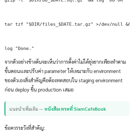
tar tzf "$DIR/files_$DATE.tar.gz" >/dev/null && 
log "Done." 
จากตัวอย่างข้างต้นจะเห็นว่าการตั้งค่าไม่ได้ยุ่งยากเพียงทำตาม
ขั้นตอนและปรับค่า parameter ให้เหมาะกับ environment
ของตัวเองสิ่งสำคัญคือต้องทดสอบใน staging environment
ก่อน deploy ขึ้น production เสมอ
แนะนำเพิ่มเติม —
หนังสือเทรดที่ SiamCafeBook
ข้อควรระวังที่สำคัญ: