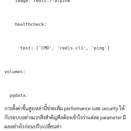
    image: redis:7-alpine

    healthcheck:

      test: ['CMD', 'redis-cli', 'ping']

volumes:

  pgdata:
การตั้งค่าขั้นสูงเหล่านี้ช่วยเพิ่ม performance และ security ให้
กับระบบอย่างมากสิ่งสำคัญคือต้องเข้าใจว่าแต่ละ parameter มี
ผลอย่างไรก่อนปรับเปลี่ยนค่า