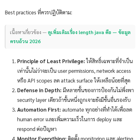
Best practices ที่ควรปฏิบัติตาม:
เนื้อหาเกี่ยวข้อง —
ดูเพิ่มเติมเรื่อง length java คือ — ข้อมูล
ครบถ้วน 2026
Principle of Least Privilege:
ให้สิทธิ์เฉพาะที่จำเป็น
เท่านั้นไม่ว่าจะเป็น user permissions, network access
หรือ API scopes ลด attack surface ให้เหลือน้อยที่สุด
Defense in Depth:
มีหลายชั้นของการป้องกันไม่พึ่งพา
security layer เดียวถ้าชั้นหนึ่งถูกเจาะยังมีชั้นอื่นรองรับ
Automation First:
automate ทุกอย่างที่ทำได้เพื่อลด
human error และเพิ่มความเร็วในการ deploy และ
respond ต่อปัญหา
Monitor Everything:
ติดตั้ง monitoring และ alerting