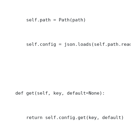
        self.path = Path(path)

        self.config = json.loads(self.path.read_
    def get(self, key, default=None):

        return self.config.get(key, default)
