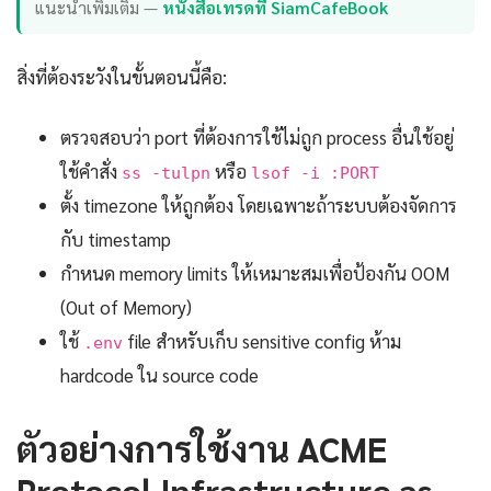
แนะนำเพิ่มเติม —
หนังสือเทรดที่ SiamCafeBook
สิ่งที่ต้องระวังในขั้นตอนนี้คือ:
ตรวจสอบว่า port ที่ต้องการใช้ไม่ถูก process อื่นใช้อยู่
ใช้คำสั่ง
หรือ
ss -tulpn
lsof -i :PORT
ตั้ง timezone ให้ถูกต้อง โดยเฉพาะถ้าระบบต้องจัดการ
กับ timestamp
กำหนด memory limits ให้เหมาะสมเพื่อป้องกัน OOM
(Out of Memory)
ใช้
file สำหรับเก็บ sensitive config ห้าม
.env
hardcode ใน source code
ตัวอย่างการใช้งาน ACME
Protocol Infrastructure as