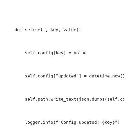
    def set(self, key, value):

        self.config[key] = value

        self.config["updated"] = datetime.now().
        self.path.write_text(json.dumps(self.con
        logger.info(f"Config updated: {key}")
