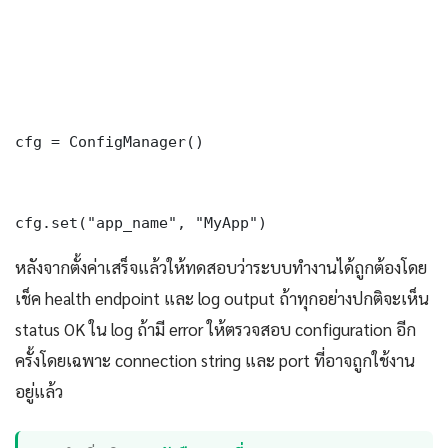
cfg = ConfigManager()

cfg.set("app_name", "MyApp")
หลังจากตั้งค่าเสร็จแล้วให้ทดสอบว่าระบบทำงานได้ถูกต้องโดย
เช็ค health endpoint และ log output ถ้าทุกอย่างปกติจะเห็น
status OK ใน log ถ้ามี error ให้ตรวจสอบ configuration อีก
ครั้งโดยเฉพาะ connection string และ port ที่อาจถูกใช้งาน
อยู่แล้ว