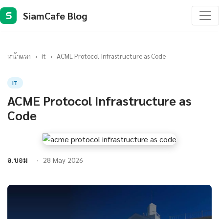
SiamCafe Blog
S
หน้าแรก
›
it
›
ACME Protocol Infrastructure as Code
IT
ACME Protocol Infrastructure as
Code
อ.บอม
28 May 2026