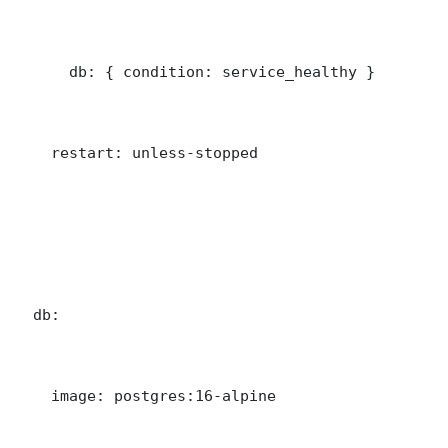
      db: { condition: service_healthy }

    restart: unless-stopped

  db:

    image: postgres:16-alpine
