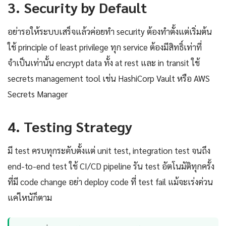
3. Security by Default
อย่ารอให้ระบบเสร็จแล้วค่อยทำ security ต้องทำตั้งแต่เริ่มต้น
ใช้ principle of least privilege ทุก service ต้องมีสิทธิ์เท่าที่
จำเป็นเท่านั้น encrypt data ทั้ง at rest และ in transit ใช้
secrets management tool เช่น HashiCorp Vault หรือ AWS
Secrets Manager
4. Testing Strategy
มี test ครบทุกระดับตั้งแต่ unit test, integration test จนถึง
end-to-end test ใช้ CI/CD pipeline รัน test อัตโนมัติทุกครั้ง
ที่มี code change อย่า deploy code ที่ test fail แม้จะเร่งด่วน
แค่ไหนัก็ตาม