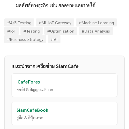
ผลลัพธ์ทางธุรกิจ เช่น ยอดขายและรายได้
#A/B Testing
#ML IoT Gateway
#Machine Learning
#IoT
#Testing
#Optimization
#Data Analysis
#Business Strategy
#AI
แนะนำจากเครือข่าย SiamCafe
iCafeForex
คอร์ส & สัญญาณ Forex
SiamCafeBook
คู่มือ & อีบุ๊กเทรด