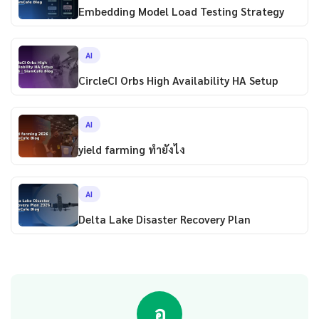
Embedding Model Load Testing Strategy
AI
CircleCI Orbs High Availability HA Setup
AI
yield farming ทำยังไง
AI
Delta Lake Disaster Recovery Plan
อ