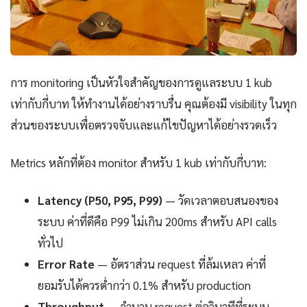
การ monitoring เป็นหัวใจสำคัญของการดูแลระบบ 1 kub
เท่ากับกี่บาท ให้ทำงานได้อย่างราบรื่น คุณต้องมี visibility ในทุก
ส่วนของระบบเพื่อตรวจจับและแก้ไขปัญหาได้อย่างรวดเร็ว
Metrics หลักที่ต้อง monitor สำหรับ 1 kub เท่ากับกี่บาท:
Latency (P50, P95, P99)
— วัดเวลาตอบสนองของ
ระบบ ค่าที่ดีคือ P99 ไม่เกิน 200ms สำหรับ API calls
ทั่วไป
Error Rate
— อัตราส่วน request ที่ล้มเหลว ค่าที่
ยอมรับได้ควรต่ำกว่า 0.1% สำหรับ production
Throughput
— จำนวน request ต่อวินาทีที่ระบบ