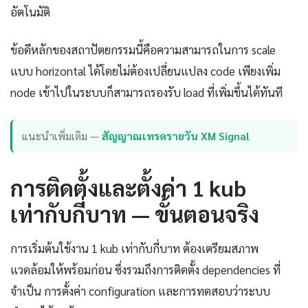
อัตโนมัติ
ข้อดีหลักของสถาปัตยกรรมนี้คือความสามารถในการ scale
แบบ horizontal ได้โดยไม่ต้องเปลี่ยนแปลง code เพียงเพิ่ม
node เข้าไปในระบบก็สามารถรองรับ load ที่เพิ่มขึ้นได้ทันที
แนะนำเพิ่มเติม —
สัญญาณเทรดรายวัน XM Signal
การติดตั้งและตั้งค่า 1 kub
เท่ากับกี่บาท — ขั้นตอนจริง
การเริ่มต้นใช้งาน 1 kub เท่ากับกี่บาท ต้องเตรียมสภาพ
แวดล้อมให้พร้อมก่อน ซึ่งรวมถึงการติดตั้ง dependencies ที่
จำเป็น การตั้งค่า configuration และการทดสอบว่าระบบ