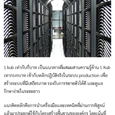
1 kub เท่ากับกี่บาท เป็นแนวทางที่ผสมผสานความรู้ด้าน 1 Kub
เทากบกบาท เข้ากับหลักปฏิบัติจริงในระบบ production เพื่อ
สร้างระบบที่มีเสถียรภาพ รองรับการขยายตัวได้ดี และดูแล
รักษาง่ายในระยะยาว
แนวคิดหลักคือการนำเครื่องมือและเทคนิคที่ผ่านการพิสูจน์
แล้วมาประยุกต์ใช้กับโครงสร้างพื้นฐานขององค์กร โดยเน้นที่