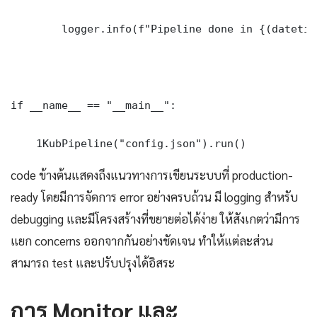
        logger.info(f"Pipeline done in {(datetim
if __name__ == "__main__":

    1KubPipeline("config.json").run()
code ข้างต้นแสดงถึงแนวทางการเขียนระบบที่ production-
ready โดยมีการจัดการ error อย่างครบถ้วน มี logging สำหรับ
debugging และมีโครงสร้างที่ขยายต่อได้ง่าย ให้สังเกตว่ามีการ
แยก concerns ออกจากกันอย่างชัดเจน ทำให้แต่ละส่วน
สามารถ test และปรับปรุงได้อิสระ
การ Monitor และ