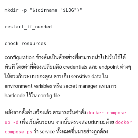
mkdir -p "$(dirname "$LOG")"

restart_if_needed

check_resources
configuration ข้างต้นเป็นตัวอย่างที่สามารถนำไปปรับใช้ได้
ทันที โดยค่าที่ต้องเปลี่ยนคือ credentials และ endpoint ต่างๆ
ให้ตรงกับระบบของคุณ ควรเก็บ sensitive data ใน
environment variables หรือ secret manager แทนการ
hardcode ไว้ใน config file
หลังจากตั้งค่าเสร็จแล้ว สามารถรันคำสั่ง
docker compose
เพื่อเริ่มต้นระบบ จากนั้นตรวจสอบสถานะด้วย
up -d
docker
ว่า service ทั้งหมดขึ้นมาอย่างถูกต้อง
compose ps