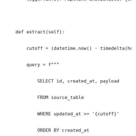
    def extract(self):

        cutoff = (datetime.now() - timedelta(hou
        query = f"""

            SELECT id, created_at, payload

            FROM source_table

            WHERE updated_at >= '{cutoff}'

            ORDER BY created_at
