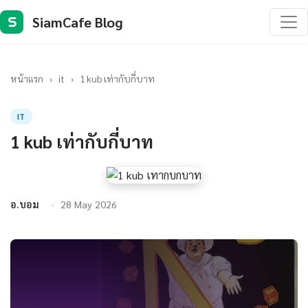
SiamCafe Blog
S
หน้าแรก
›
it
›
1 kub เท่ากับกี่บาท
IT
1 kub เท่ากับกี่บาท
อ.บอม
28 May 2026