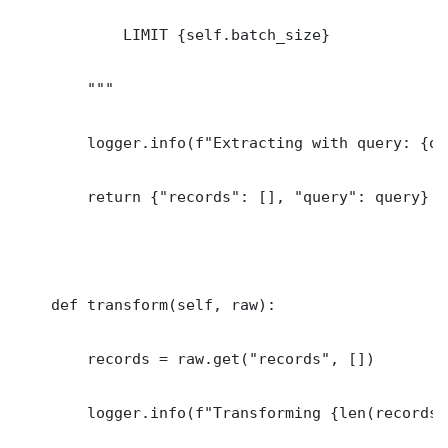
            LIMIT {self.batch_size}

        """

        logger.info(f"Extracting with query: {qu
        return {"records": [], "query": query}

    def transform(self, raw):

        records = raw.get("records", [])

        logger.info(f"Transforming {len(records)