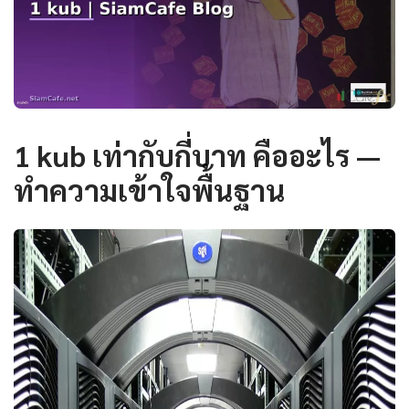
1 kub เท่ากับกี่บาท คืออะไร —
ทำความเข้าใจพื้นฐาน