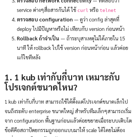
ตรวจสอบ network connectivity
— ทดสอบว่า
service ต่างๆสื่อสารกันได้ ใช้
หรือ
curl
telnet
ตรวจสอบ configuration
— ดูว่า config ล่าสุดที่
deploy ไปมีปัญหาหรือไม่ เทียบกับ version ก่อนหน้า
Rollback ถ้าจำเป็น
— ถ้าระบุสาเหตุไม่ได้ภายใน 15
นาที ให้ rollback ไปใช้ version ก่อนหน้าก่อน แล้วค่อย
แก้ไขทีหลัง
1. 1 kub เท่ากับกี่บาท เหมาะกับ
โปรเจกต์ขนาดไหน?
1 kub เท่ากับกี่บาท สามารถใช้ได้ตั้งแต่โปรเจกต์ขนาดเล็กไป
จนถึงระดับ enterprise ขนาดใหญ่ สำหรับทีมเล็กๆสามารถเริ่ม
จาก configuration พื้นฐานก่อนแล้วค่อยขยายเมื่อระบบเติบโต
ข้อดีคือสถาปัตยกรรมถูกออกแบบมาให้ scale ได้โดยไม่ต้อง