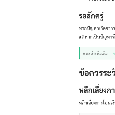
รอสักครู่
หากปัญหาเกิดจากร
แต่หากเป็นปัญหาที
แนะนำเพิ่มเติม —
ข้อควรระ
หลีกเลี่ยงกา
หลีกเลี่ยงการโอนเง