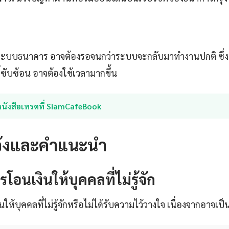
ะบบธนาคาร อาจต้องรอจนกว่าระบบจะกลับมาทำงานปกติ ซึ่ง
่ซับซ้อน อาจต้องใช้เวลามากขึ้น
หนังสือเทรดที่ SiamCafeBook
วังและคำแนะนำ
รโอนเงินให้บุคคลที่ไม่รู้จัก
ินให้บุคคลที่ไม่รู้จักหรือไม่ได้รับความไว้วางใจ เนื่องจากอาจ