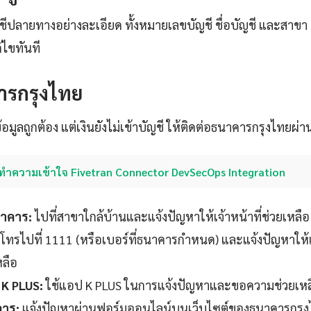
ีปลายทางอย่างละเอียด ทั้งหมายเลขบัญชี ชื่อบัญชี และสาขา 
้ไขทันที
ารกรุงไทย
ูลถูกต้อง แต่เงินยังไม่เข้าบัญชี ให้ติดต่อธนาคารกรุงไทยผ่านช
ทำความเข้าใจ Fivetran Connector DevSecOps Integration
นาคาร:
ไปที่สาขาใกล้บ้านและแจ้งปัญหาให้เจ้าหน้าที่ช่วยเหลือ
โทรไปที่ 1111 (หรือเบอร์ที่ธนาคารกำหนด) และแจ้งปัญหาให้เจ้
หลือ
 K PLUS:
ใช้แอป K PLUS ในการแจ้งปัญหาและขอความช่วยเหลือ
คาร:
แจ้งปัญหาผ่านฟอร์มออนไลน์บนเว็บไซต์ของธนาคารกรุ