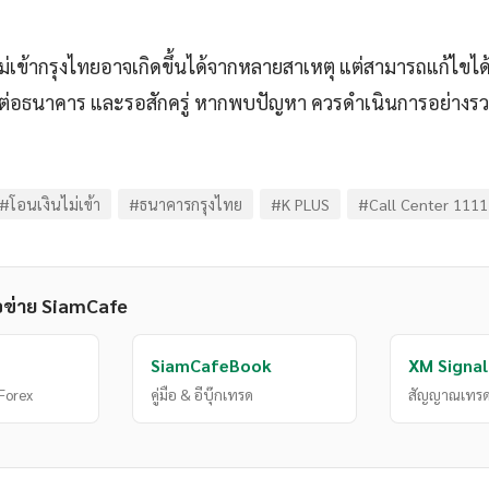
่เข้ากรุงไทยอาจเกิดขึ้นได้จากหลายสาเหตุ แต่สามารถแก้ไข
ต่อธนาคาร และรอสักครู่ หากพบปัญหา ควรดำเนินการอย่างรวดเ
#โอนเงินไม่เข้า
#ธนาคารกรุงไทย
#K PLUS
#Call Center 1111
อข่าย SiamCafe
SiamCafeBook
XM Signal
Forex
คู่มือ & อีบุ๊กเทรด
สัญญาณเทรด