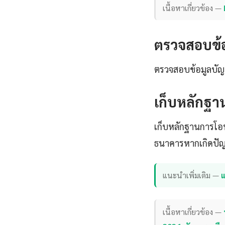
เนื้อหาเกี่ยวข้อง —
ตรวจสอบข้อ
ตรวจสอบข้อมูลบัญช
เก็บหลักฐา
เก็บหลักฐานการโอนเ
ธนาคารหากเกิดปั
แนะนำเพิ่มเติม —
แ
เนื้อหาเกี่ยวข้อง —