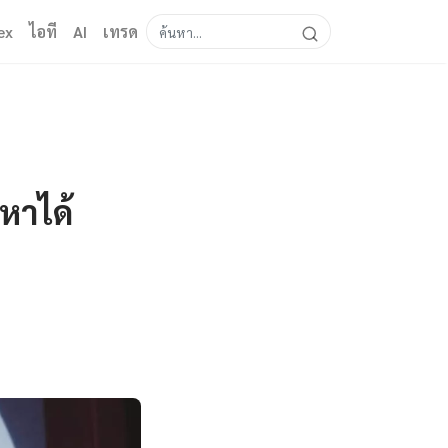
ex
ไอที
AI
เทรด
ญหาได้