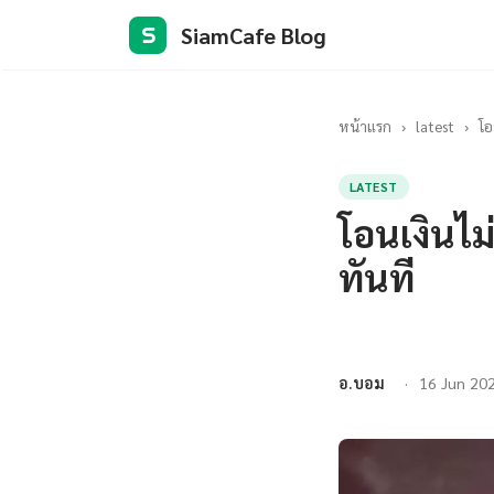
SiamCafe Blog
S
หน้าแรก
›
latest
›
โอ
LATEST
โอนเงินไม
ทันที
อ.บอม
16 Jun 20