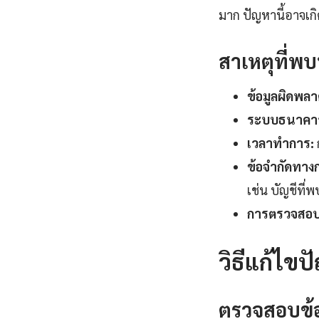
มาก ปัญหานี้อาจเ
สาเหตุที่พบ
ข้อมูลผิดพลา
ระบบธนาคา
เวลาทำการ:
ข้อจำกัดทาง
เช่น บัญชีที่
การตรวจสอบ
วิธีแก้ไขป
ตรวจสอบข้