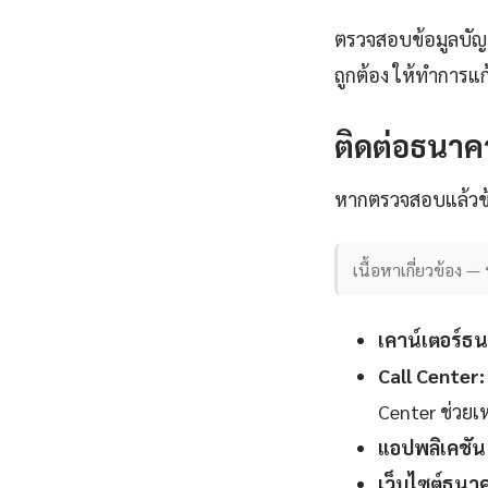
ตรวจสอบข้อมูลบัญช
ถูกต้อง ให้ทำการแก
ติดต่อธนาค
หากตรวจสอบแล้วข้อม
เนื้อหาเกี่ยวข้อง —
เคาน์เตอร์ธ
Call Center:
Center ช่วยเ
แอปพลิเคชัน
เว็บไซต์ธนา