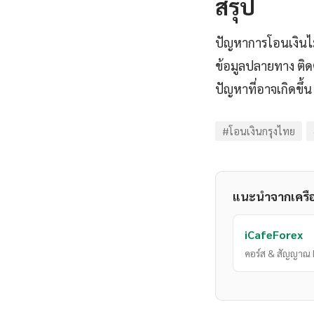
สรุป
ปัญหาการโอนเงินไม
ข้อมูลปลายทาง ติด
ปัญหาที่อาจเกิดขึ้น
#โอนเงินกรุงไทย
แนะนำจากเครื
iCafeForex
คอร์ส & สัญญาณ 