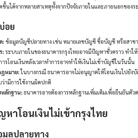
กิดขึ้นได้จากหลายสาเหตุทั้งจากปัจจัยภายในและภายนอกของ
บ่อย
ด:
ข้อมูลบัญชีปลายทาง เช่น หมายเลขบัญชี ชื่อบัญชี หรือสาขา
ร:
ระบบภายในของธนาคารกรุงไทยอาจมีปัญหาชั่วคราว ทำให้
การโอนเงินหลังเวลาทำการอาจทำให้เงินไม่เข้าบัญชีในวันนั้น
กฎหมาย:
ในบางกรณี ธนาคารอาจไม่อนุญาตให้โอนเงินไปยังบ
พบว่ามีการใช้งานผิดปกติ
หลักฐาน:
ธนาคารอาจต้องการหลักฐานเพิ่มเติมเพื่อยืนยันตัว
ัญหาโอนเงินไม่เข้ากรุงไทย
อมูลปลายทาง