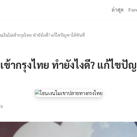
ล่าสุด
For
นเงินไม่เข้ากรุงไทย ทำยังไงดี? แก้ไขปัญหาได้ทันที
่เข้ากรุงไทย ทำยังไงดี? แก้ไขปั
26