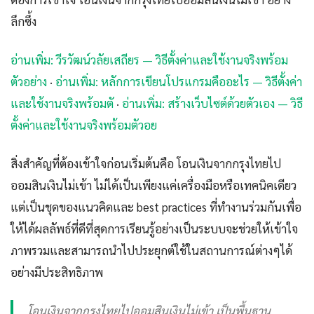
ลึกซึ้ง
อ่านเพิ่ม: วีรวัฒน์วลัยเสถียร — วิธีตั้งค่าและใช้งานจริงพร้อม
ตัวอย่าง
·
อ่านเพิ่ม: หลักการเขียนโปรแกรมคืออะไร — วิธีตั้งค่า
และใช้งานจริงพร้อมตั
·
อ่านเพิ่ม: สร้างเว็บไซต์ด้วยตัวเอง — วิธี
ตั้งค่าและใช้งานจริงพร้อมตัวอย
สิ่งสำคัญที่ต้องเข้าใจก่อนเริ่มต้นคือ โอนเงินจากกรุงไทยไป
ออมสินเงินไม่เข้า ไม่ได้เป็นเพียงแค่เครื่องมือหรือเทคนิคเดียว
แต่เป็นชุดของแนวคิดและ best practices ที่ทำงานร่วมกันเพื่อ
ให้ได้ผลลัพธ์ที่ดีที่สุดการเรียนรู้อย่างเป็นระบบจะช่วยให้เข้าใจ
ภาพรวมและสามารถนำไปประยุกต์ใช้ในสถานการณ์ต่างๆได้
อย่างมีประสิทธิภาพ
โอนเงินจากกรุงไทยไปออมสินเงินไม่เข้า เป็นพื้นฐาน