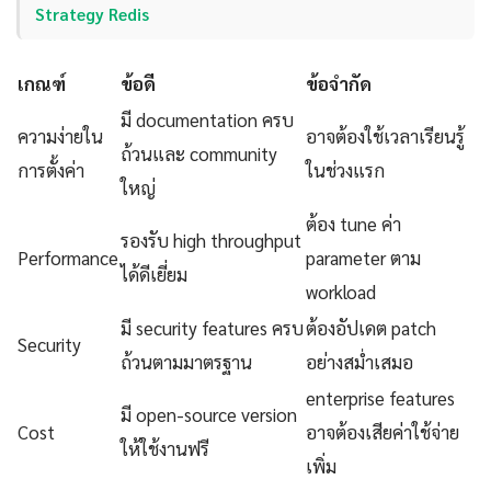
Strategy Redis
เกณฑ์
ข้อดี
ข้อจำกัด
มี documentation ครบ
ความง่ายใน
อาจต้องใช้เวลาเรียนรู้
ถ้วนและ community
การตั้งค่า
ในช่วงแรก
ใหญ่
ต้อง tune ค่า
รองรับ high throughput
Performance
parameter ตาม
ได้ดีเยี่ยม
workload
มี security features ครบ
ต้องอัปเดต patch
Security
ถ้วนตามมาตรฐาน
อย่างสม่ำเสมอ
enterprise features
มี open-source version
Cost
อาจต้องเสียค่าใช้จ่าย
ให้ใช้งานฟรี
เพิ่ม