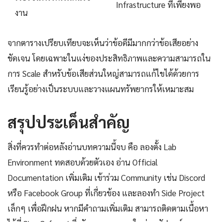
Infrastructure ที่เพียงพอ
งาน
จากตารางเปรียบเทียบจะเห็นว่าข้อดีมีมากกว่าข้อเสียอย่าง
ชัดเจน โดยเฉพาะในแง่ของประสิทธิภาพและความสามารถใน
การ Scale สำหรับข้อเสียส่วนใหญ่สามารถแก้ไขได้ด้วยการ
เรียนรู้อย่างเป็นระบบและวางแผนทรัพยากรให้เหมาะสม
สรุปประเด็นสำคัญ
สิ่งที่ควรทำต่อหลังอ่านบทความนี้จบ คือ ลองตั้ง Lab
Environment ทดสอบด้วยตัวเอง อ่าน Official
Documentation เพิ่มเติม เข้าร่วม Community เช่น Discord
หรือ Facebook Group ที่เกี่ยวข้อง และลองทำ Side Project
เล็กๆ เพื่อฝึกฝน หากมีคำถามเพิ่มเติม สามารถติดตามเนื้อหา