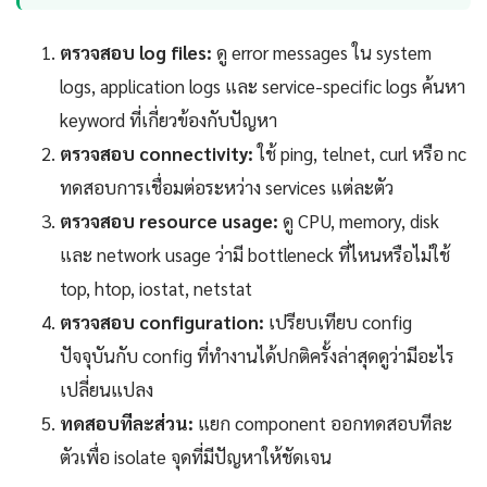
ตรวจสอบ log files:
ดู error messages ใน system
logs, application logs และ service-specific logs ค้นหา
keyword ที่เกี่ยวข้องกับปัญหา
ตรวจสอบ connectivity:
ใช้ ping, telnet, curl หรือ nc
ทดสอบการเชื่อมต่อระหว่าง services แต่ละตัว
ตรวจสอบ resource usage:
ดู CPU, memory, disk
และ network usage ว่ามี bottleneck ที่ไหนหรือไม่ใช้
top, htop, iostat, netstat
ตรวจสอบ configuration:
เปรียบเทียบ config
ปัจจุบันกับ config ที่ทำงานได้ปกติครั้งล่าสุดดูว่ามีอะไร
เปลี่ยนแปลง
ทดสอบทีละส่วน:
แยก component ออกทดสอบทีละ
ตัวเพื่อ isolate จุดที่มีปัญหาให้ชัดเจน