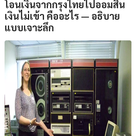
โอนเงินจากกรุงไทยไปออมสิน
เงินไม่เข้า คืออะไร — อธิบาย
แบบเจาะลึก