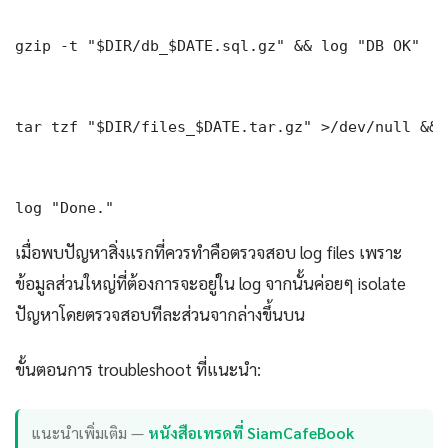
gzip -t "$DIR/db_$DATE.sql.gz" && log "DB OK"

tar tzf "$DIR/files_$DATE.tar.gz" >/dev/null && 
log "Done." 
เมื่อพบปัญหาสิ่งแรกที่ควรทำคือตรวจสอบ log files เพราะ
ข้อมูลส่วนใหญ่ที่ต้องการจะอยู่ใน log จากนั้นค่อยๆ isolate
ปัญหาโดยตรวจสอบทีละส่วนจากล่างขึ้นบน
ขั้นตอนการ troubleshoot ที่แนะนำ:
แนะนำเพิ่มเติม —
หนังสือเทรดที่ SiamCafeBook