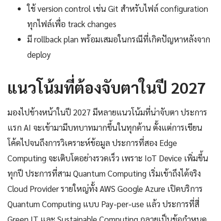
ใช้ version control เช่น Git สำหรับไฟล์ configuration
ทุกไฟล์เพื่อ track changes
มี rollback plan พร้อมเสมอในกรณีที่เกิดปัญหาหลังจาก
deploy
แนวโน้มที่ต้องจับตาในปี 2027
มองไปข้างหน้าในปี 2027 มีหลายแนวโน้มที่น่าจับตา ประการ
แรก AI จะเข้ามามีบทบาทมากขึ้นในทุกด้าน ตั้งแต่การเขียน
โค้ดไปจนถึงการวิเคราะห์ข้อมูล ประการที่สอง Edge
Computing จะเติบโตอย่างรวดเร็ว เพราะ IoT Device เพิ่มขึ้น
ทุกปี ประการที่สาม Quantum Computing เริ่มเข้าถึงได้จริง
Cloud Provider รายใหญ่ทั้ง AWS Google Azure เปิดบริการ
Quantum Computing แบบ Pay-per-use แล้ว ประการที่สี่
Green IT และ Sustainable Computing กลายเป็นข้อกำหนด