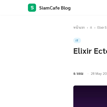
SiamCafe Blog
S
หน้าแรก
›
it
›
Elixir
IT
Elixir Ec
อ.บอม
28 May 20