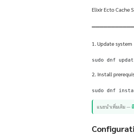
Elixir Ecto Cache 
══════════
1. Update system
sudo dnf updat
2. Install prerequi
sudo dnf insta
แนะนำเพิ่มเติม —
Configurat