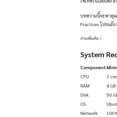
ใช้เทคโนโลยีเดียวกั
บทความนี้จะพาคุณเรี
Practices ไปจนถึง 
อ่านเพิ่มเติม: |
System Re
Component
Min
CPU
2 cor
RAM
4 GB
Disk
50 G
OS
Ubun
Network
100 