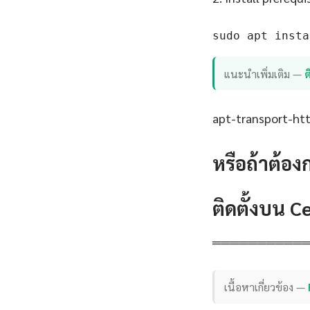
sudo apt insta
แนะนำเพิ่มเติม —
apt-transport-http
หรือถ้าต้อง
ติดตั้งบน 
══════════
เนื้อหาเกี่ยวข้อง —