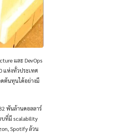
ucture และ DevOps
0 แห่งทั่วประเทศ
ดต้นทุนได้อย่างมี
832 พันล้านดอลลาร์
ี่มี scalability
zon, Spotify ล้วน