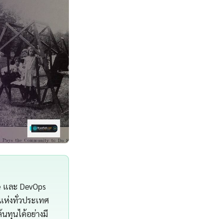
re และ DevOps
แห่งทั่วประเทศ
นทุนได้อย่างมี